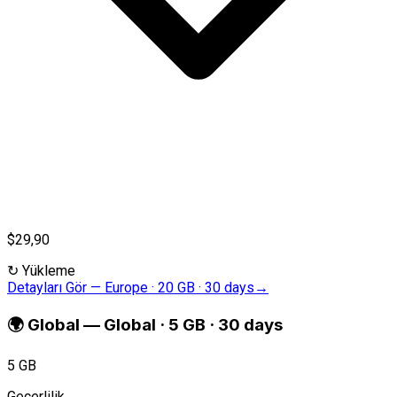
$29,90
↻
Yükleme
Detayları Gör
—
Europe · 20 GB · 30 days
→
🌍
Global
—
Global · 5 GB · 30 days
5 GB
Geçerlilik