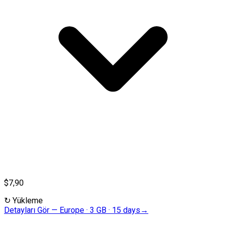
$7,90
↻
Yükleme
Detayları Gör
—
Europe · 3 GB · 15 days
→