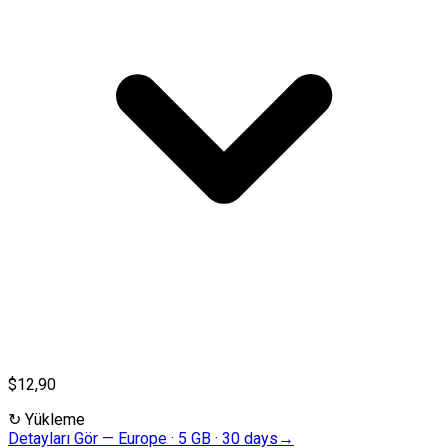
$12,90
↻
Yükleme
Detayları Gör
—
Europe · 5 GB · 30 days
→