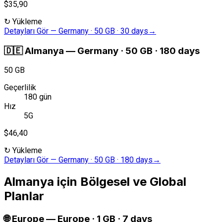
$35,90
↻
Yükleme
Detayları Gör
—
Germany · 50 GB · 30 days
→
🇩🇪
Almanya
—
Germany · 50 GB · 180 days
50 GB
Geçerlilik
180 gün
Hız
5G
$46,40
↻
Yükleme
Detayları Gör
—
Germany · 50 GB · 180 days
→
Almanya için Bölgesel ve Global
Planlar
🌐
Europe
—
Europe · 1 GB · 7 days