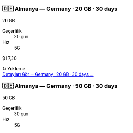
🇩🇪
Almanya
—
Germany · 20 GB · 30 days
20 GB
Geçerlilik
30 gün
Hız
5G
$17,30
↻
Yükleme
Detayları Gör
—
Germany · 20 GB · 30 days
→
🇩🇪
Almanya
—
Germany · 50 GB · 30 days
50 GB
Geçerlilik
30 gün
Hız
5G