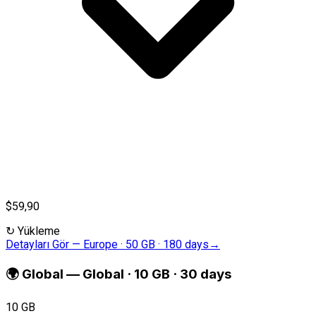
$59,90
↻
Yükleme
Detayları Gör
—
Europe · 50 GB · 180 days
→
🌍
Global
—
Global · 10 GB · 30 days
10 GB