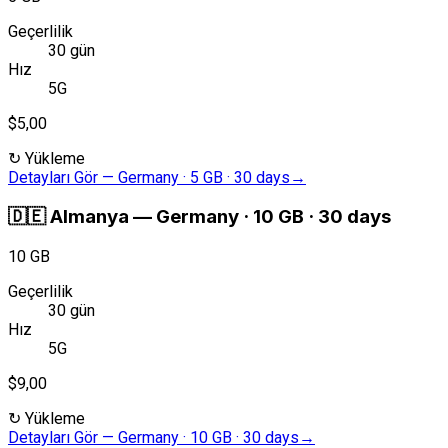
Geçerlilik
30 gün
Hız
5G
$5,00
↻
Yükleme
Detayları Gör
—
Germany · 5 GB · 30 days
→
🇩🇪
Almanya
—
Germany · 10 GB · 30 days
10 GB
Geçerlilik
30 gün
Hız
5G
$9,00
↻
Yükleme
Detayları Gör
—
Germany · 10 GB · 30 days
→