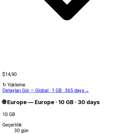
$14,90
↻
Yükleme
Detayları Gör
—
Global · 1 GB · 365 days
→
🌐
Europe
—
Europe · 10 GB · 30 days
10 GB
Geçerlilik
30 gün