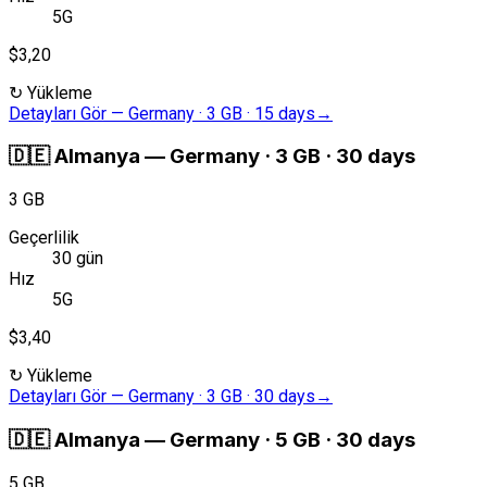
5G
$3,20
↻
Yükleme
Detayları Gör
—
Germany · 3 GB · 15 days
→
🇩🇪
Almanya
—
Germany · 3 GB · 30 days
3 GB
Geçerlilik
30 gün
Hız
5G
$3,40
↻
Yükleme
Detayları Gör
—
Germany · 3 GB · 30 days
→
🇩🇪
Almanya
—
Germany · 5 GB · 30 days
5 GB