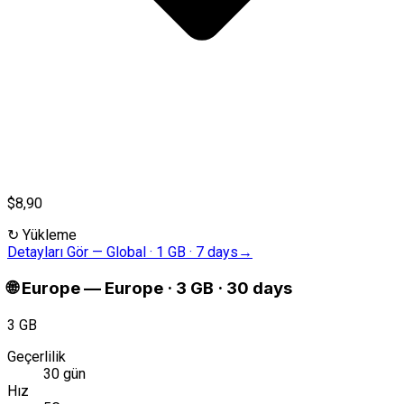
$8,90
↻
Yükleme
Detayları Gör
—
Global · 1 GB · 7 days
→
🌐
Europe
—
Europe · 3 GB · 30 days
3 GB
Geçerlilik
30 gün
Hız