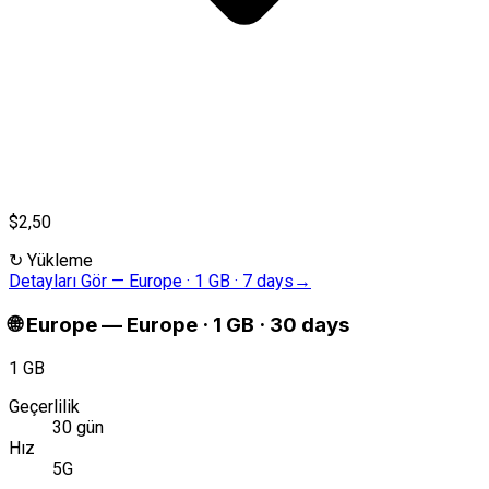
$2,50
↻
Yükleme
Detayları Gör
—
Europe · 1 GB · 7 days
→
🌐
Europe
—
Europe · 1 GB · 30 days
1 GB
Geçerlilik
30 gün
Hız
5G