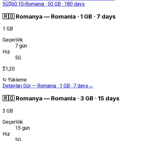
5G
$60,10
›
Romania · 50 GB · 180 days
🇷🇴
Romanya
—
Romania · 1 GB · 7 days
1 GB
Geçerlilik
7 gün
Hız
5G
$1,20
↻
Yükleme
Detayları Gör
—
Romania · 1 GB · 7 days
→
🇷🇴
Romanya
—
Romania · 3 GB · 15 days
3 GB
Geçerlilik
15 gün
Hız
5G