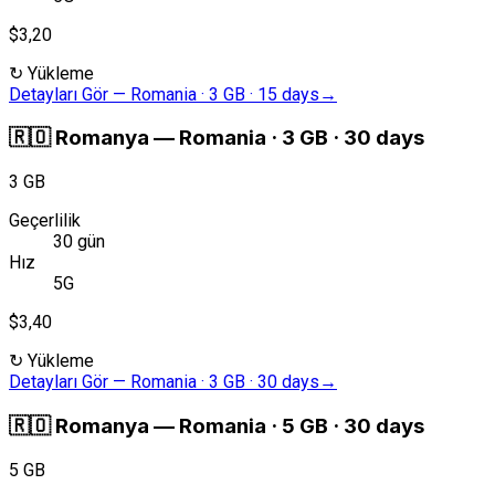
$3,20
↻
Yükleme
Detayları Gör
—
Romania · 3 GB · 15 days
→
🇷🇴
Romanya
—
Romania · 3 GB · 30 days
3 GB
Geçerlilik
30 gün
Hız
5G
$3,40
↻
Yükleme
Detayları Gör
—
Romania · 3 GB · 30 days
→
🇷🇴
Romanya
—
Romania · 5 GB · 30 days
5 GB