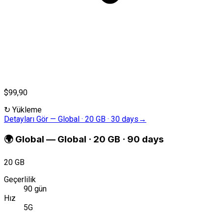
$99,90
↻
Yükleme
Detayları Gör
—
Global · 20 GB · 30 days
→
🌍
Global
—
Global · 20 GB · 90 days
20 GB
Geçerlilik
90 gün
Hız
5G