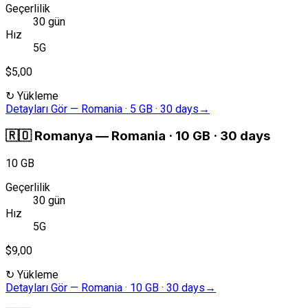
Geçerlilik
30 gün
Hız
5G
$5,00
↻
Yükleme
Detayları Gör
—
Romania · 5 GB · 30 days
→
🇷🇴
Romanya
—
Romania · 10 GB · 30 days
10 GB
Geçerlilik
30 gün
Hız
5G
$9,00
↻
Yükleme
Detayları Gör
—
Romania · 10 GB · 30 days
→