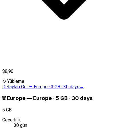
$8,90
↻
Yükleme
Detayları Gör
—
Europe · 3 GB · 30 days
→
🌐
Europe
—
Europe · 5 GB · 30 days
5 GB
Geçerlilik
30 gün