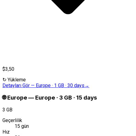
$3,50
↻
Yükleme
Detayları Gör
—
Europe · 1 GB · 30 days
→
🌐
Europe
—
Europe · 3 GB · 15 days
3 GB
Geçerlilik
15 gün
Hız