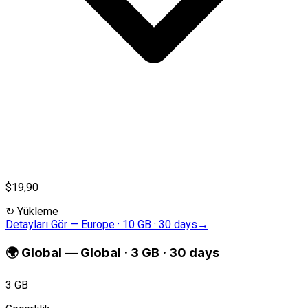
$19,90
↻
Yükleme
Detayları Gör
—
Europe · 10 GB · 30 days
→
🌍
Global
—
Global · 3 GB · 30 days
3 GB