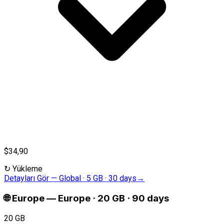
$34,90
↻
Yükleme
Detayları Gör
—
Global · 5 GB · 30 days
→
🌐
Europe
—
Europe · 20 GB · 90 days
20 GB