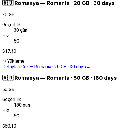
🇷🇴
Romanya
—
Romania · 20 GB · 30 days
20 GB
Geçerlilik
30 gün
Hız
5G
$17,30
↻
Yükleme
Detayları Gör
—
Romania · 20 GB · 30 days
→
🇷🇴
Romanya
—
Romania · 50 GB · 180 days
50 GB
Geçerlilik
180 gün
Hız
5G
$60,10