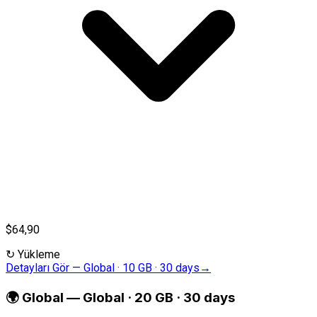
$64,90
↻
Yükleme
Detayları Gör
—
Global · 10 GB · 30 days
→
🌍
Global
—
Global · 20 GB · 30 days