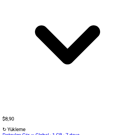
$8,90
↻
Yükleme