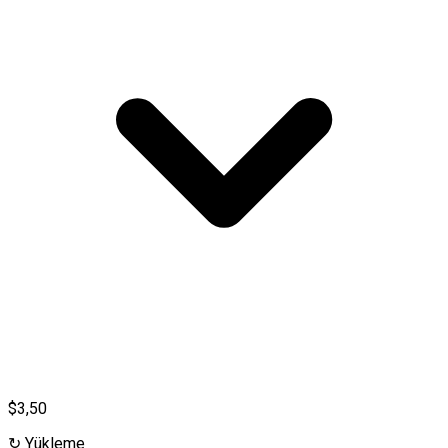
$3,50
↻
Yükleme