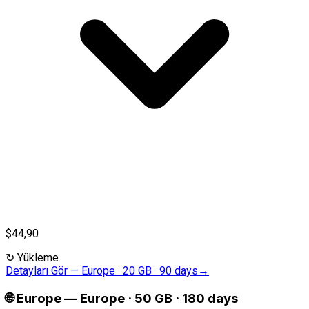
$44,90
↻
Yükleme
Detayları Gör
—
Europe · 20 GB · 90 days
→
🌐
Europe
—
Europe · 50 GB · 180 days