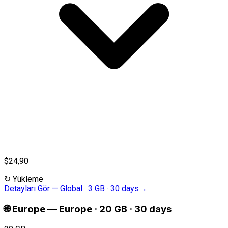
$24,90
↻
Yükleme
Detayları Gör
—
Global · 3 GB · 30 days
→
🌐
Europe
—
Europe · 20 GB · 30 days