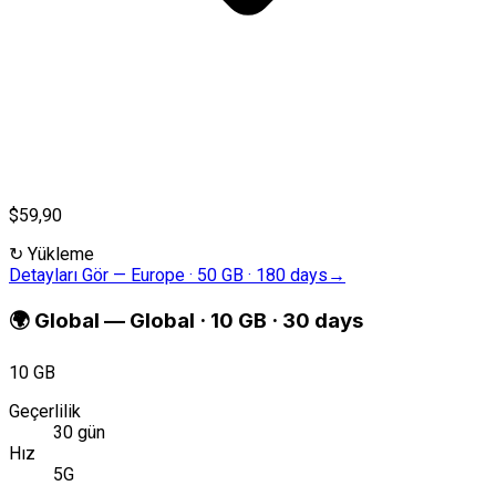
$59,90
↻
Yükleme
Detayları Gör
—
Europe · 50 GB · 180 days
→
🌍
Global
—
Global · 10 GB · 30 days
10 GB
Geçerlilik
30 gün
Hız
5G