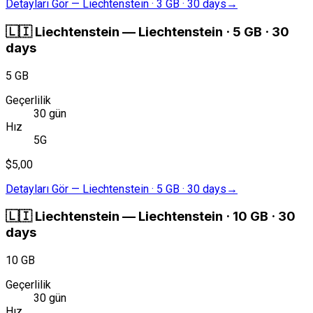
Detayları Gör
—
Liechtenstein · 3 GB · 30 days
→
🇱🇮
Liechtenstein
—
Liechtenstein · 5 GB · 30
days
5 GB
Geçerlilik
30 gün
Hız
5G
$5,00
Detayları Gör
—
Liechtenstein · 5 GB · 30 days
→
🇱🇮
Liechtenstein
—
Liechtenstein · 10 GB · 30
days
10 GB
Geçerlilik
30 gün
Hız