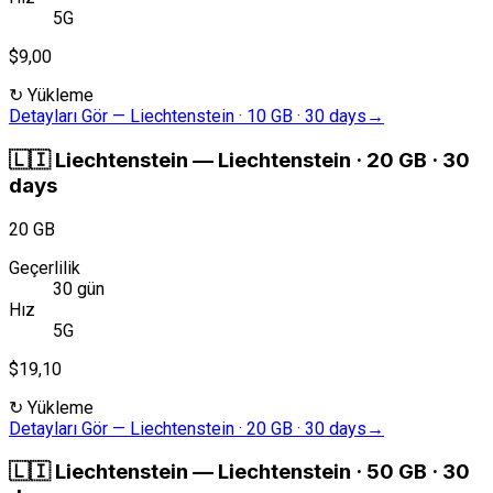
5G
$9,00
↻
Yükleme
Detayları Gör
—
Liechtenstein · 10 GB · 30 days
→
🇱🇮
Liechtenstein
—
Liechtenstein · 20 GB · 30
days
20 GB
Geçerlilik
30 gün
Hız
5G
$19,10
↻
Yükleme
Detayları Gör
—
Liechtenstein · 20 GB · 30 days
→
🇱🇮
Liechtenstein
—
Liechtenstein · 50 GB · 30