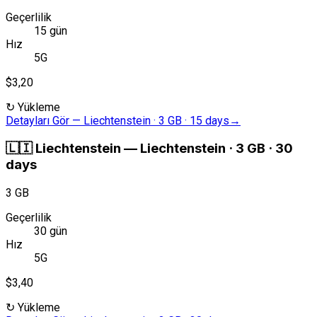
Geçerlilik
15 gün
Hız
5G
$3,20
↻
Yükleme
Detayları Gör
—
Liechtenstein · 3 GB · 15 days
→
🇱🇮
Liechtenstein
—
Liechtenstein · 3 GB · 30
days
3 GB
Geçerlilik
30 gün
Hız
5G
$3,40
↻
Yükleme