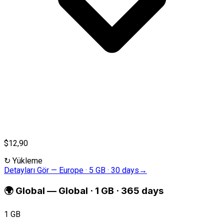
$12,90
↻
Yükleme
Detayları Gör
—
Europe · 5 GB · 30 days
→
🌍
Global
—
Global · 1 GB · 365 days
1 GB