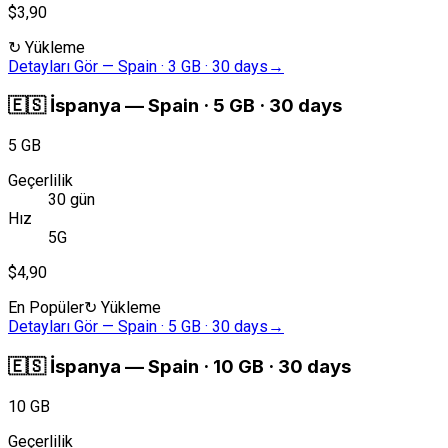
$3,90
↻
Yükleme
Detayları Gör
—
Spain · 3 GB · 30 days
→
🇪🇸
İspanya
—
Spain · 5 GB · 30 days
5 GB
Geçerlilik
30 gün
Hız
5G
$4,90
En Popüler
↻
Yükleme
Detayları Gör
—
Spain · 5 GB · 30 days
→
🇪🇸
İspanya
—
Spain · 10 GB · 30 days
10 GB
Geçerlilik