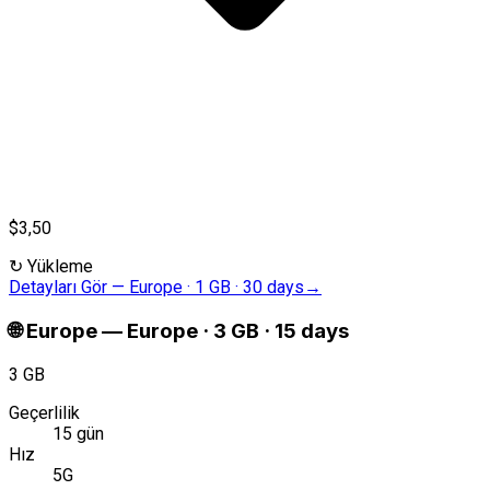
$3,50
↻
Yükleme
Detayları Gör
—
Europe · 1 GB · 30 days
→
🌐
Europe
—
Europe · 3 GB · 15 days
3 GB
Geçerlilik
15 gün
Hız
5G