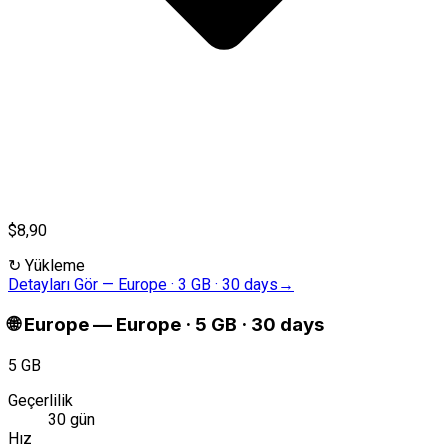
$8,90
↻
Yükleme
Detayları Gör
—
Europe · 3 GB · 30 days
→
🌐
Europe
—
Europe · 5 GB · 30 days
5 GB
Geçerlilik
30 gün
Hız