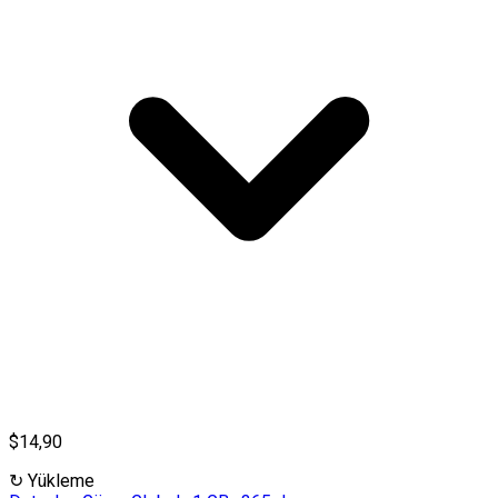
$14,90
↻
Yükleme