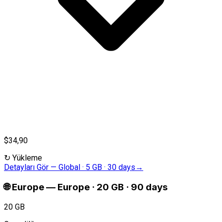
$34,90
↻
Yükleme
Detayları Gör
—
Global · 5 GB · 30 days
→
🌐
Europe
—
Europe · 20 GB · 90 days
20 GB