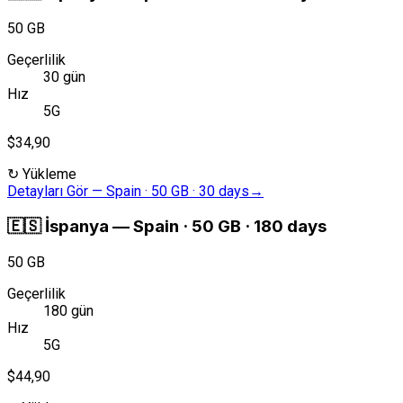
50 GB
Geçerlilik
30 gün
Hız
5G
$34,90
↻
Yükleme
Detayları Gör
—
Spain · 50 GB · 30 days
→
🇪🇸
İspanya
—
Spain · 50 GB · 180 days
50 GB
Geçerlilik
180 gün
Hız
5G
$44,90