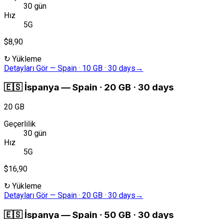
30 gün
Hız
5G
$8,90
↻
Yükleme
Detayları Gör
—
Spain · 10 GB · 30 days
→
🇪🇸
İspanya
—
Spain · 20 GB · 30 days
20 GB
Geçerlilik
30 gün
Hız
5G
$16,90
↻
Yükleme
Detayları Gör
—
Spain · 20 GB · 30 days
→
🇪🇸
İspanya
—
Spain · 50 GB · 30 days