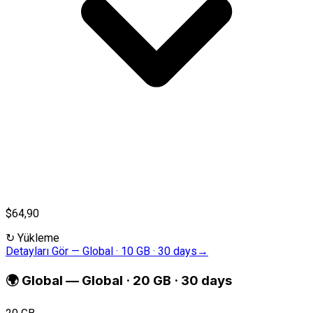
$64,90
↻
Yükleme
Detayları Gör
—
Global · 10 GB · 30 days
→
🌍
Global
—
Global · 20 GB · 30 days