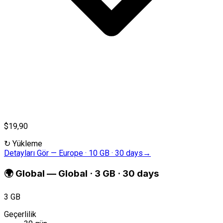
$19,90
↻
Yükleme
Detayları Gör
—
Europe · 10 GB · 30 days
→
🌍
Global
—
Global · 3 GB · 30 days
3 GB
Geçerlilik