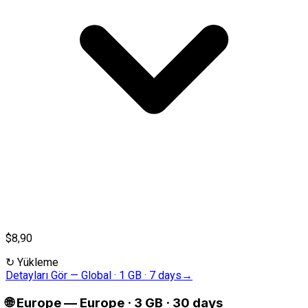
$8,90
↻
Yükleme
Detayları Gör
—
Global · 1 GB · 7 days
→
🌐
Europe
—
Europe · 3 GB · 30 days