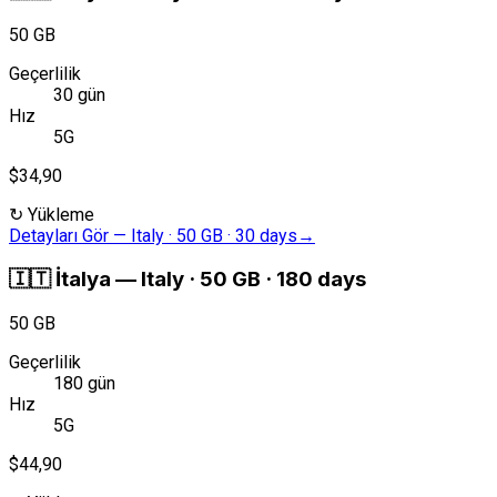
50 GB
Geçerlilik
30 gün
Hız
5G
$34,90
↻
Yükleme
Detayları Gör
—
Italy · 50 GB · 30 days
→
🇮🇹
İtalya
—
Italy · 50 GB · 180 days
50 GB
Geçerlilik
180 gün
Hız
5G
$44,90