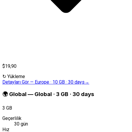
$19,90
↻
Yükleme
Detayları Gör
—
Europe · 10 GB · 30 days
→
🌍
Global
—
Global · 3 GB · 30 days
3 GB
Geçerlilik
30 gün
Hız