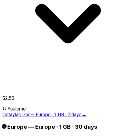
$2,50
↻
Yükleme
Detayları Gör
—
Europe · 1 GB · 7 days
→
🌐
Europe
—
Europe · 1 GB · 30 days