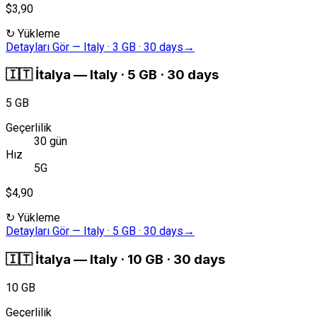
$3,90
↻
Yükleme
Detayları Gör
—
Italy · 3 GB · 30 days
→
🇮🇹
İtalya
—
Italy · 5 GB · 30 days
5 GB
Geçerlilik
30 gün
Hız
5G
$4,90
↻
Yükleme
Detayları Gör
—
Italy · 5 GB · 30 days
→
🇮🇹
İtalya
—
Italy · 10 GB · 30 days
10 GB
Geçerlilik