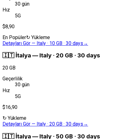
30 gün
Hız
5G
$8,90
En Popüler
↻
Yükleme
Detayları Gör
—
Italy · 10 GB · 30 days
→
🇮🇹
İtalya
—
Italy · 20 GB · 30 days
20 GB
Geçerlilik
30 gün
Hız
5G
$16,90
↻
Yükleme
Detayları Gör
—
Italy · 20 GB · 30 days
→
🇮🇹
İtalya
—
Italy · 50 GB · 30 days