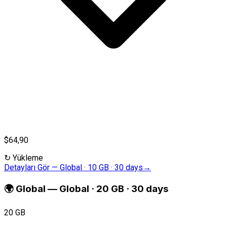
$64,90
↻
Yükleme
Detayları Gör
—
Global · 10 GB · 30 days
→
🌍
Global
—
Global · 20 GB · 30 days
20 GB