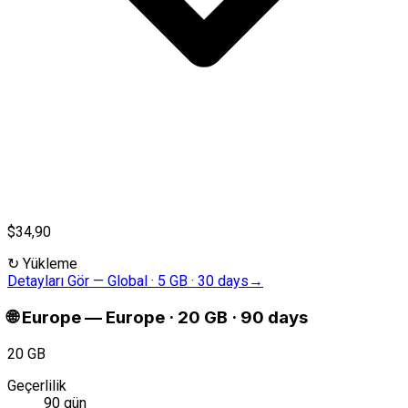
$34,90
↻
Yükleme
Detayları Gör
—
Global · 5 GB · 30 days
→
🌐
Europe
—
Europe · 20 GB · 90 days
20 GB
Geçerlilik
90 gün