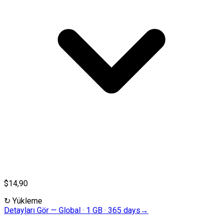
$14,90
↻
Yükleme
Detayları Gör
—
Global · 1 GB · 365 days
→