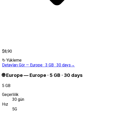
$8,90
↻
Yükleme
Detayları Gör
—
Europe · 3 GB · 30 days
→
🌐
Europe
—
Europe · 5 GB · 30 days
5 GB
Geçerlilik
30 gün
Hız
5G