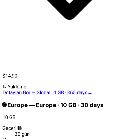
$14,90
↻
Yükleme
Detayları Gör
—
Global · 1 GB · 365 days
→
🌐
Europe
—
Europe · 10 GB · 30 days
10 GB
Geçerlilik
30 gün