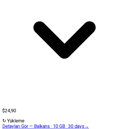
$24,90
↻
Yükleme
Detayları Gör
—
Balkans · 10 GB · 30 days
→