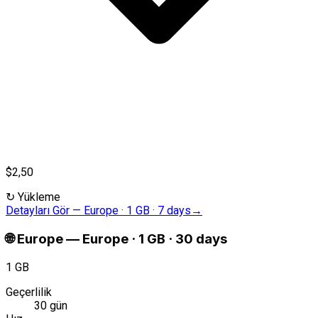
$2,50
↻
Yükleme
Detayları Gör
—
Europe · 1 GB · 7 days
→
🌐
Europe
—
Europe · 1 GB · 30 days
1 GB
Geçerlilik
30 gün