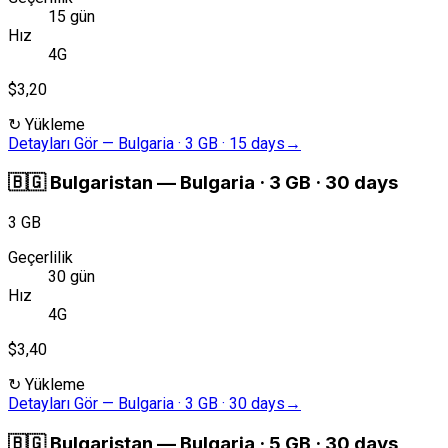
15 gün
Hız
4G
$3,20
↻
Yükleme
Detayları Gör
—
Bulgaria · 3 GB · 15 days
→
🇧🇬
Bulgaristan
—
Bulgaria · 3 GB · 30 days
3 GB
Geçerlilik
30 gün
Hız
4G
$3,40
↻
Yükleme
Detayları Gör
—
Bulgaria · 3 GB · 30 days
→
🇧🇬
Bulgaristan
—
Bulgaria · 5 GB · 30 days