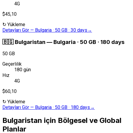
4G
$45,10
↻
Yükleme
Detayları Gör
—
Bulgaria · 50 GB · 30 days
→
🇧🇬
Bulgaristan
—
Bulgaria · 50 GB · 180 days
50 GB
Geçerlilik
180 gün
Hız
4G
$60,10
↻
Yükleme
Detayları Gör
—
Bulgaria · 50 GB · 180 days
→
Bulgaristan için Bölgesel ve Global
Planlar