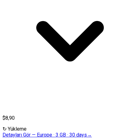
$8,90
↻
Yükleme
Detayları Gör
—
Europe · 3 GB · 30 days
→