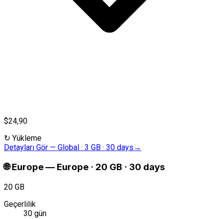
$24,90
↻
Yükleme
Detayları Gör
—
Global · 3 GB · 30 days
→
🌐
Europe
—
Europe · 20 GB · 30 days
20 GB
Geçerlilik
30 gün