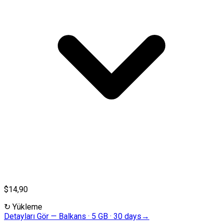
$14,90
↻
Yükleme
Detayları Gör
—
Balkans · 5 GB · 30 days
→