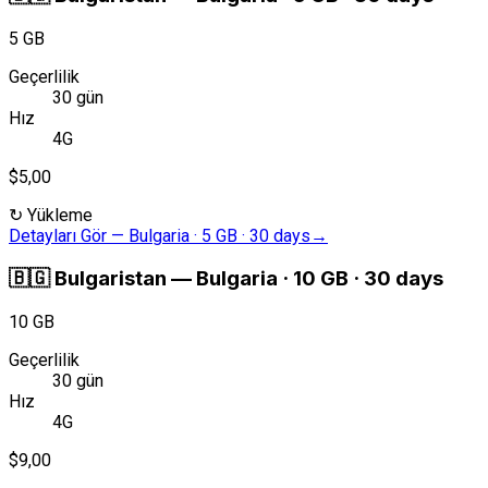
5 GB
Geçerlilik
30 gün
Hız
4G
$5,00
↻
Yükleme
Detayları Gör
—
Bulgaria · 5 GB · 30 days
→
🇧🇬
Bulgaristan
—
Bulgaria · 10 GB · 30 days
10 GB
Geçerlilik
30 gün
Hız
4G
$9,00