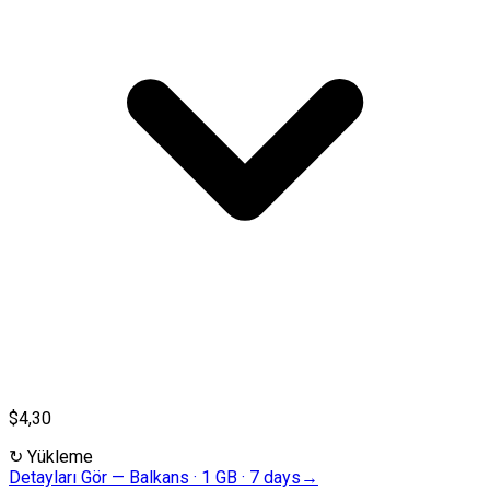
$4,30
↻
Yükleme
Detayları Gör
—
Balkans · 1 GB · 7 days
→