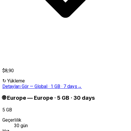
$8,90
↻
Yükleme
Detayları Gör
—
Global · 1 GB · 7 days
→
🌐
Europe
—
Europe · 5 GB · 30 days
5 GB
Geçerlilik
30 gün