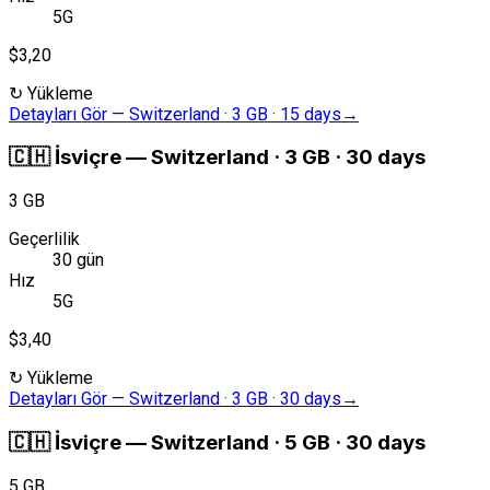
5G
$3,20
↻
Yükleme
Detayları Gör
—
Switzerland · 3 GB · 15 days
→
🇨🇭
İsviçre
—
Switzerland · 3 GB · 30 days
3 GB
Geçerlilik
30 gün
Hız
5G
$3,40
↻
Yükleme
Detayları Gör
—
Switzerland · 3 GB · 30 days
→
🇨🇭
İsviçre
—
Switzerland · 5 GB · 30 days
5 GB