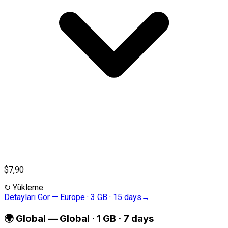
$7,90
↻
Yükleme
Detayları Gör
—
Europe · 3 GB · 15 days
→
🌍
Global
—
Global · 1 GB · 7 days