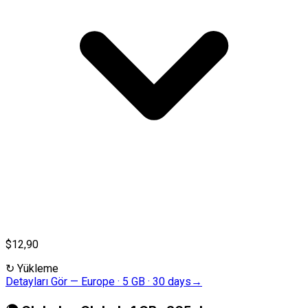
$12,90
↻
Yükleme
Detayları Gör
—
Europe · 5 GB · 30 days
→