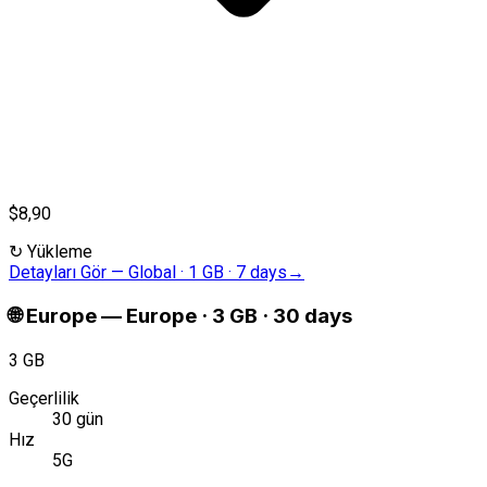
$8,90
↻
Yükleme
Detayları Gör
—
Global · 1 GB · 7 days
→
🌐
Europe
—
Europe · 3 GB · 30 days
3 GB
Geçerlilik
30 gün
Hız
5G