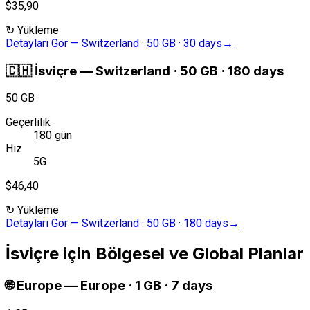
$35,90
↻
Yükleme
Detayları Gör
—
Switzerland · 50 GB · 30 days
→
🇨🇭
İsviçre
—
Switzerland · 50 GB · 180 days
50 GB
Geçerlilik
180 gün
Hız
5G
$46,40
↻
Yükleme
Detayları Gör
—
Switzerland · 50 GB · 180 days
→
İsviçre için Bölgesel ve Global Planlar
🌐
Europe
—
Europe · 1 GB · 7 days