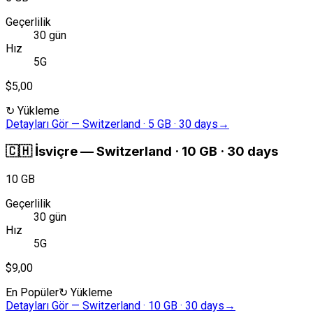
Geçerlilik
30 gün
Hız
5G
$5,00
↻
Yükleme
Detayları Gör
—
Switzerland · 5 GB · 30 days
→
🇨🇭
İsviçre
—
Switzerland · 10 GB · 30 days
10 GB
Geçerlilik
30 gün
Hız
5G
$9,00
En Popüler
↻
Yükleme
Detayları Gör
—
Switzerland · 10 GB · 30 days
→