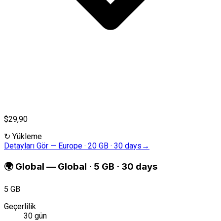
$29,90
↻
Yükleme
Detayları Gör
—
Europe · 20 GB · 30 days
→
🌍
Global
—
Global · 5 GB · 30 days
5 GB
Geçerlilik
30 gün