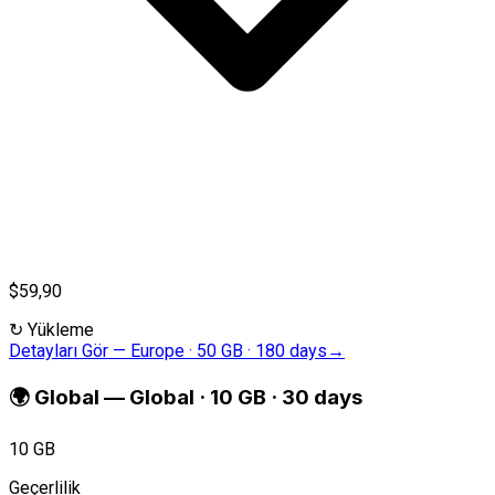
$59,90
↻
Yükleme
Detayları Gör
—
Europe · 50 GB · 180 days
→
🌍
Global
—
Global · 10 GB · 30 days
10 GB
Geçerlilik