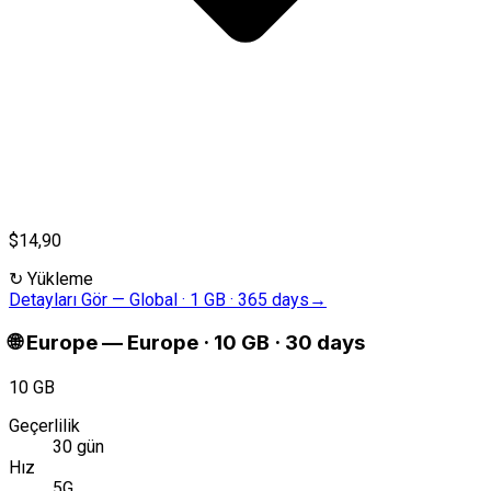
$14,90
↻
Yükleme
Detayları Gör
—
Global · 1 GB · 365 days
→
🌐
Europe
—
Europe · 10 GB · 30 days
10 GB
Geçerlilik
30 gün
Hız
5G