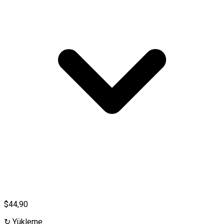
$44,90
↻
Yükleme