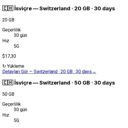
🇨🇭
İsviçre
—
Switzerland · 20 GB · 30 days
20 GB
Geçerlilik
30 gün
Hız
5G
$17,30
↻
Yükleme
Detayları Gör
—
Switzerland · 20 GB · 30 days
→
🇨🇭
İsviçre
—
Switzerland · 50 GB · 30 days
50 GB
Geçerlilik
30 gün
Hız
5G