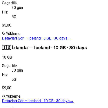
Geçerlilik
30 gün
Hız
5G
$5,00
↻
Yükleme
Detayları Gör
—
Iceland · 5 GB · 30 days
→
🇮🇸
İzlanda
—
Iceland · 10 GB · 30 days
10 GB
Geçerlilik
30 gün
Hız
5G
$9,00
↻
Yükleme
Detayları Gör
—
Iceland · 10 GB · 30 days
→