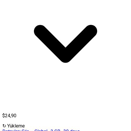
$24,90
↻
Yükleme