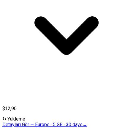
$12,90
↻
Yükleme
Detayları Gör
—
Europe · 5 GB · 30 days
→