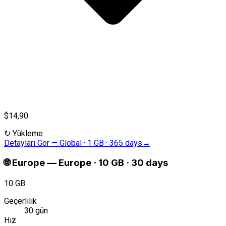
$14,90
↻
Yükleme
Detayları Gör
—
Global · 1 GB · 365 days
→
🌐
Europe
—
Europe · 10 GB · 30 days
10 GB
Geçerlilik
30 gün
Hız