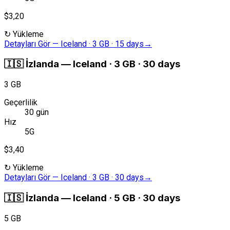
$3,20
↻
Yükleme
Detayları Gör
—
Iceland · 3 GB · 15 days
→
🇮🇸
İzlanda
—
Iceland · 3 GB · 30 days
3 GB
Geçerlilik
30 gün
Hız
5G
$3,40
↻
Yükleme
Detayları Gör
—
Iceland · 3 GB · 30 days
→
🇮🇸
İzlanda
—
Iceland · 5 GB · 30 days
5 GB