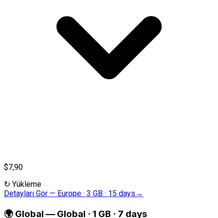
$7,90
↻
Yükleme
Detayları Gör
—
Europe · 3 GB · 15 days
→
🌍
Global
—
Global · 1 GB · 7 days