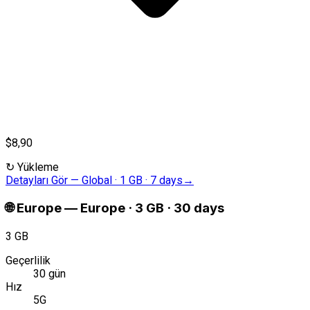
$8,90
↻
Yükleme
Detayları Gör
—
Global · 1 GB · 7 days
→
🌐
Europe
—
Europe · 3 GB · 30 days
3 GB
Geçerlilik
30 gün
Hız
5G