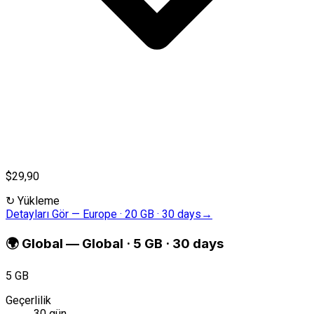
$29,90
↻
Yükleme
Detayları Gör
—
Europe · 20 GB · 30 days
→
🌍
Global
—
Global · 5 GB · 30 days
5 GB
Geçerlilik
30 gün