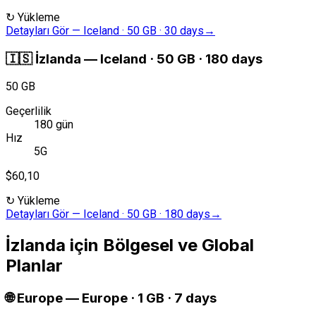
↻
Yükleme
Detayları Gör
—
Iceland · 50 GB · 30 days
→
🇮🇸
İzlanda
—
Iceland · 50 GB · 180 days
50 GB
Geçerlilik
180 gün
Hız
5G
$60,10
↻
Yükleme
Detayları Gör
—
Iceland · 50 GB · 180 days
→
İzlanda için Bölgesel ve Global
Planlar
🌐
Europe
—
Europe · 1 GB · 7 days