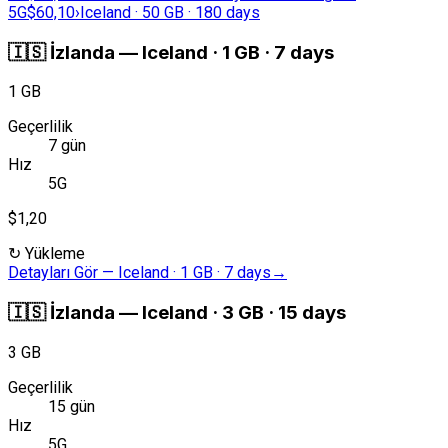
5G
$60,10
›
Iceland · 50 GB · 180 days
🇮🇸
İzlanda
—
Iceland · 1 GB · 7 days
1 GB
Geçerlilik
7 gün
Hız
5G
$1,20
↻
Yükleme
Detayları Gör
—
Iceland · 1 GB · 7 days
→
🇮🇸
İzlanda
—
Iceland · 3 GB · 15 days
3 GB
Geçerlilik
15 gün
Hız
5G