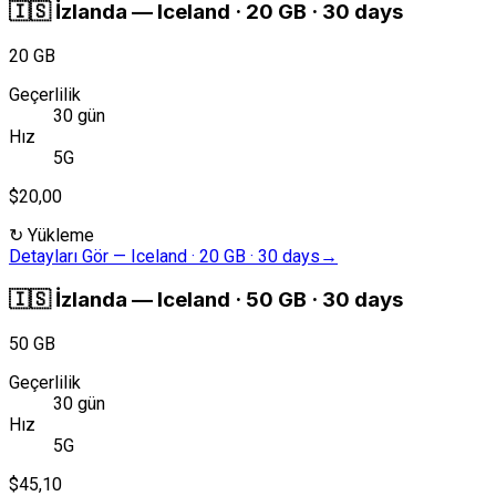
🇮🇸
İzlanda
—
Iceland · 20 GB · 30 days
20 GB
Geçerlilik
30 gün
Hız
5G
$20,00
↻
Yükleme
Detayları Gör
—
Iceland · 20 GB · 30 days
→
🇮🇸
İzlanda
—
Iceland · 50 GB · 30 days
50 GB
Geçerlilik
30 gün
Hız
5G
$45,10