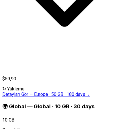
$59,90
↻
Yükleme
Detayları Gör
—
Europe · 50 GB · 180 days
→
🌍
Global
—
Global · 10 GB · 30 days
10 GB