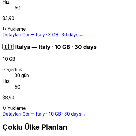
Hız
5G
$3,90
↻
Yükleme
Detayları Gör
—
Italy · 3 GB · 30 days
→
🇮🇹
İtalya
—
Italy · 10 GB · 30 days
10 GB
Geçerlilik
30 gün
Hız
5G
$8,90
↻
Yükleme
Detayları Gör
—
Italy · 10 GB · 30 days
→
Çoklu Ülke Planları