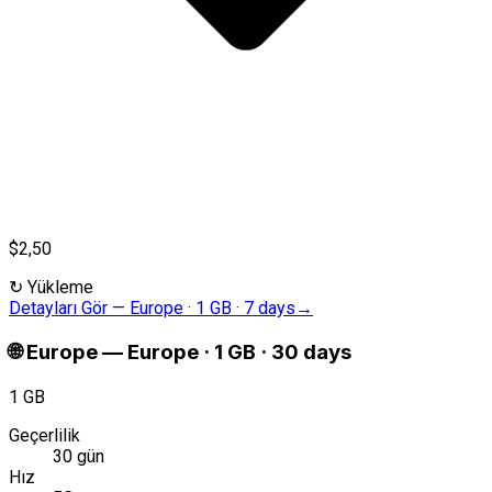
$2,50
↻
Yükleme
Detayları Gör
—
Europe · 1 GB · 7 days
→
🌐
Europe
—
Europe · 1 GB · 30 days
1 GB
Geçerlilik
30 gün
Hız