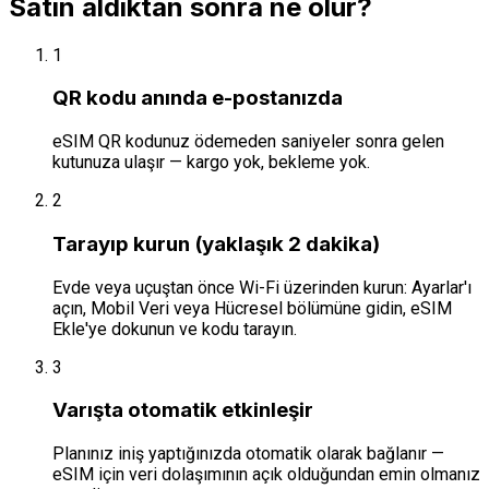
Satın aldıktan sonra ne olur?
1
QR kodu anında e-postanızda
eSIM QR kodunuz ödemeden saniyeler sonra gelen
kutunuza ulaşır — kargo yok, bekleme yok.
2
Tarayıp kurun (yaklaşık 2 dakika)
Evde veya uçuştan önce Wi-Fi üzerinden kurun: Ayarlar'ı
açın, Mobil Veri veya Hücresel bölümüne gidin, eSIM
Ekle'ye dokunun ve kodu tarayın.
3
Varışta otomatik etkinleşir
Planınız iniş yaptığınızda otomatik olarak bağlanır —
eSIM için veri dolaşımının açık olduğundan emin olmanız