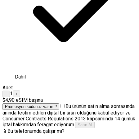
Dahil
Adet
1
−
+
$4,90
eSIM başına
Bu ürünün satın alma sonrasında
Promosyon kodunuz var mı?
anında teslim edilen dijital bir ürün olduğunu kabul ediyor ve
Consumer Contracts Regulations 2013 kapsamında 14 günlük
iptal hakkımdan feragat ediyorum.
Satın Al
📱
Bu telefonumda çalışır mı?