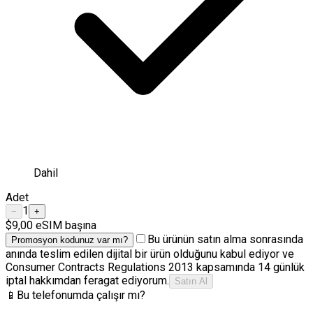
Dahil
Adet
1
−
+
$9,00
eSIM başına
Bu ürünün satın alma sonrasında
Promosyon kodunuz var mı?
anında teslim edilen dijital bir ürün olduğunu kabul ediyor ve
Consumer Contracts Regulations 2013 kapsamında 14 günlük
iptal hakkımdan feragat ediyorum.
Satın Al
📱
Bu telefonumda çalışır mı?