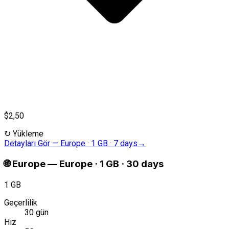
$2,50
↻
Yükleme
Detayları Gör
—
Europe · 1 GB · 7 days
→
🌐
Europe
—
Europe · 1 GB · 30 days
1 GB
Geçerlilik
30 gün
Hız