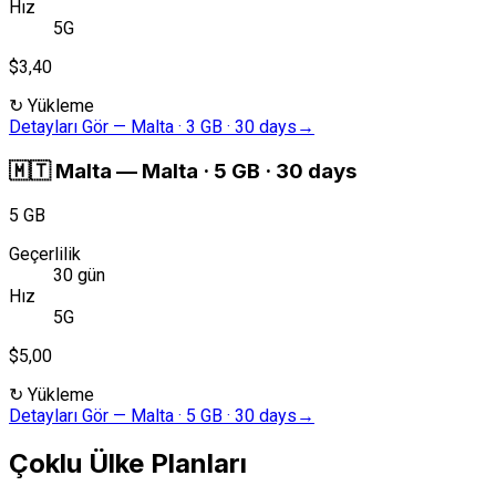
Hız
5G
$3,40
↻
Yükleme
Detayları Gör
—
Malta · 3 GB · 30 days
→
🇲🇹
Malta
—
Malta · 5 GB · 30 days
5 GB
Geçerlilik
30 gün
Hız
5G
$5,00
↻
Yükleme
Detayları Gör
—
Malta · 5 GB · 30 days
→
Çoklu Ülke Planları