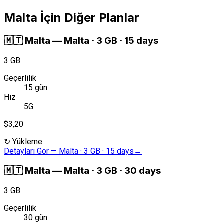
Malta İçin Diğer Planlar
🇲🇹
Malta
—
Malta · 3 GB · 15 days
3 GB
Geçerlilik
15 gün
Hız
5G
$3,20
↻
Yükleme
Detayları Gör
—
Malta · 3 GB · 15 days
→
🇲🇹
Malta
—
Malta · 3 GB · 30 days
3 GB
Geçerlilik
30 gün