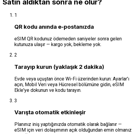
Satın aldıktan sonra ne olur?
1
QR kodu anında e-postanızda
eSIM QR kodunuz ödemeden saniyeler sonra gelen
kutunuza ulaşır — kargo yok, bekleme yok.
2
Tarayıp kurun (yaklaşık 2 dakika)
Evde veya uçuştan önce Wi-Fi üzerinden kurun: Ayarlar'ı
açın, Mobil Veri veya Hücresel bölümüne gidin, eSIM
Ekle'ye dokunun ve kodu tarayın.
3
Varışta otomatik etkinleşir
Planınız iniş yaptığınızda otomatik olarak bağlanır —
eSIM için veri dolaşımının açık olduğundan emin olmanız