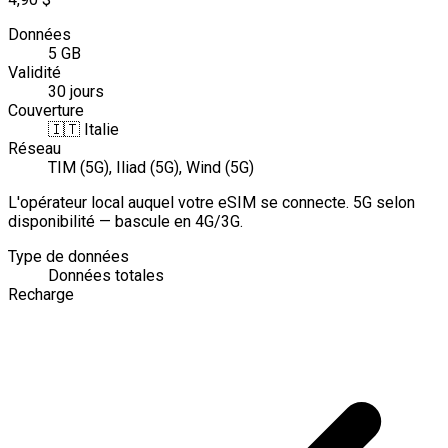
Données
5 GB
Validité
30 jours
Couverture
🇮🇹
Italie
Réseau
TIM (5G), Iliad (5G), Wind (5G)
L'opérateur local auquel votre eSIM se connecte. 5G selon
disponibilité — bascule en 4G/3G.
Type de données
Données totales
Recharge