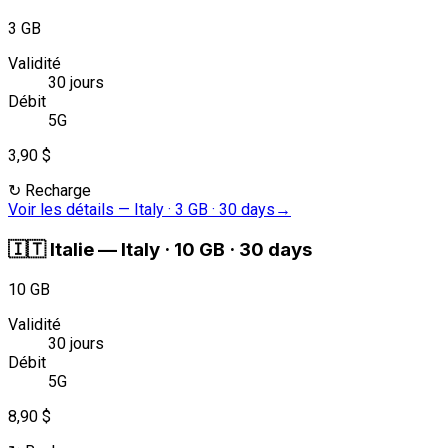
3 GB
Validité
30 jours
Débit
5G
3,90 $
↻
Recharge
Voir les détails
—
Italy · 3 GB · 30 days
→
🇮🇹
Italie
—
Italy · 10 GB · 30 days
10 GB
Validité
30 jours
Débit
5G
8,90 $