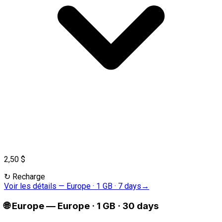
2,50 $
↻
Recharge
Voir les détails
—
Europe · 1 GB · 7 days
→
🌐
Europe
—
Europe · 1 GB · 30 days