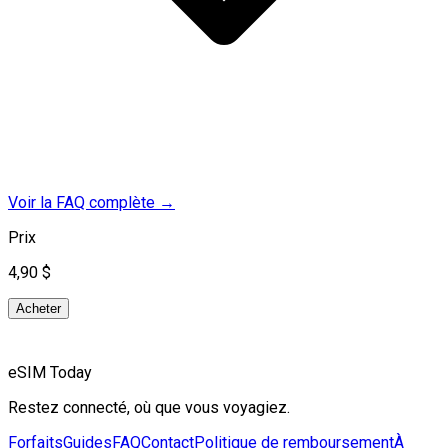
Voir la FAQ complète
→
Prix
4,90 $
Acheter
eSIM Today
Restez connecté, où que vous voyagiez.
Forfaits
Guides
FAQ
Contact
Politique de remboursement
À