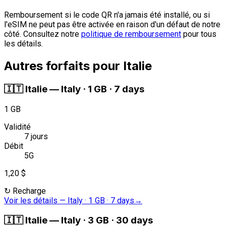
Remboursement si le code QR n'a jamais été installé, ou si
l'eSIM ne peut pas être activée en raison d'un défaut de notre
côté. Consultez notre
politique de remboursement
pour tous
les détails.
Autres forfaits pour Italie
🇮🇹
Italie
—
Italy · 1 GB · 7 days
1 GB
Validité
7 jours
Débit
5G
1,20 $
↻
Recharge
Voir les détails
—
Italy · 1 GB · 7 days
→
🇮🇹
Italie
—
Italy · 3 GB · 30 days