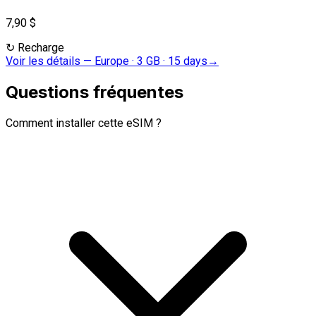
7,90 $
↻
Recharge
Voir les détails
—
Europe · 3 GB · 15 days
→
Questions fréquentes
Comment installer cette eSIM ?