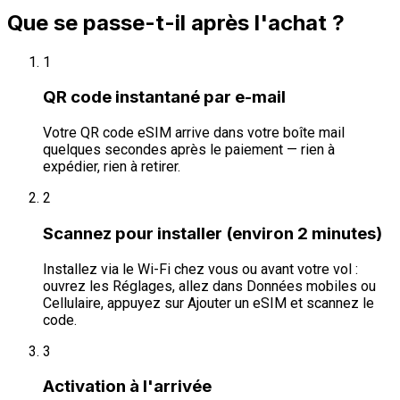
Que se passe-t-il après l'achat ?
1
QR code instantané par e-mail
Votre QR code eSIM arrive dans votre boîte mail
quelques secondes après le paiement — rien à
expédier, rien à retirer.
2
Scannez pour installer (environ 2 minutes)
Installez via le Wi-Fi chez vous ou avant votre vol :
ouvrez les Réglages, allez dans Données mobiles ou
Cellulaire, appuyez sur Ajouter un eSIM et scannez le
code.
3
Activation à l'arrivée