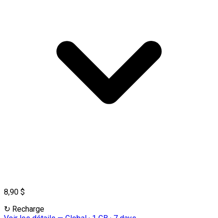
8,90 $
↻
Recharge