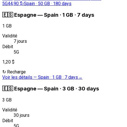
5G
44,90 $
›
Spain · 50 GB · 180 days
🇪🇸
Espagne
—
Spain · 1 GB · 7 days
1 GB
Validité
7 jours
Débit
5G
1,20 $
↻
Recharge
Voir les détails
—
Spain · 1 GB · 7 days
→
🇪🇸
Espagne
—
Spain · 3 GB · 30 days
3 GB
Validité
30 jours
Débit
5G