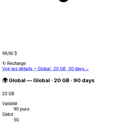
99,90 $
↻
Recharge
Voir les détails
—
Global · 20 GB · 30 days
→
🌍
Global
—
Global · 20 GB · 90 days
20 GB
Validité
90 jours
Débit
5G