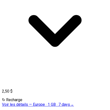
2,50 $
↻
Recharge
Voir les détails
—
Europe · 1 GB · 7 days
→