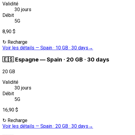
Validité
30 jours
Débit
5G
8,90 $
↻
Recharge
Voir les détails
—
Spain · 10 GB · 30 days
→
🇪🇸
Espagne
—
Spain · 20 GB · 30 days
20 GB
Validité
30 jours
Débit
5G
16,90 $
↻
Recharge
Voir les détails
—
Spain · 20 GB · 30 days
→