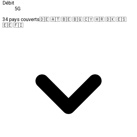
Débit
5G
34 pays couverts
🇩🇪 🇦🇹 🇧🇪 🇧🇬 🇨🇾 🇭🇷 🇩🇰 🇪🇸
🇪🇪 🇫🇮