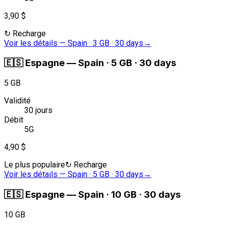
3,90 $
↻
Recharge
Voir les détails
—
Spain · 3 GB · 30 days
→
🇪🇸
Espagne
—
Spain · 5 GB · 30 days
5 GB
Validité
30 jours
Débit
5G
4,90 $
Le plus populaire
↻
Recharge
Voir les détails
—
Spain · 5 GB · 30 days
→
🇪🇸
Espagne
—
Spain · 10 GB · 30 days
10 GB