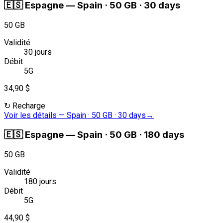
🇪🇸
Espagne
—
Spain · 50 GB · 30 days
50 GB
Validité
30 jours
Débit
5G
34,90 $
↻
Recharge
Voir les détails
—
Spain · 50 GB · 30 days
→
🇪🇸
Espagne
—
Spain · 50 GB · 180 days
50 GB
Validité
180 jours
Débit
5G
44,90 $