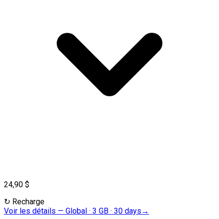
24,90 $
↻
Recharge
Voir les détails
—
Global · 3 GB · 30 days
→