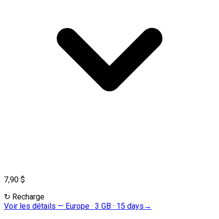
7,90 $
↻
Recharge
Voir les détails
—
Europe · 3 GB · 15 days
→