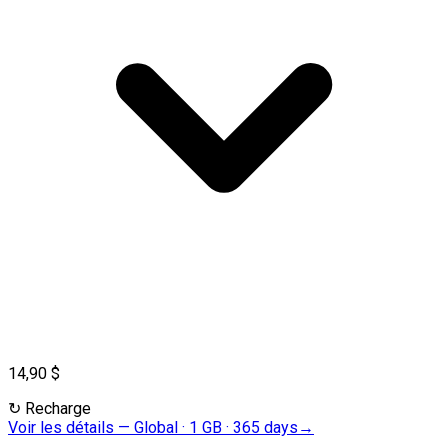
14,90 $
↻
Recharge
Voir les détails
—
Global · 1 GB · 365 days
→