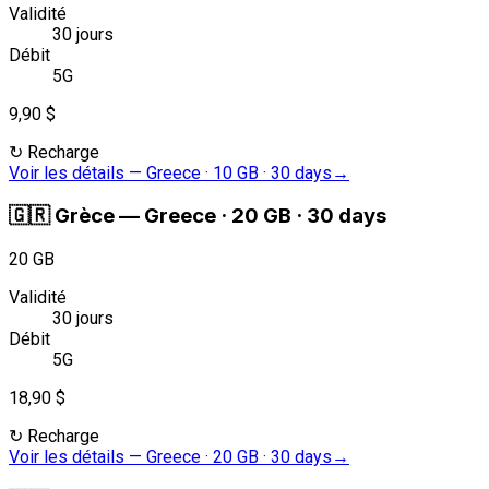
Validité
30 jours
Débit
5G
9,90 $
↻
Recharge
Voir les détails
—
Greece · 10 GB · 30 days
→
🇬🇷
Grèce
—
Greece · 20 GB · 30 days
20 GB
Validité
30 jours
Débit
5G
18,90 $
↻
Recharge
Voir les détails
—
Greece · 20 GB · 30 days
→