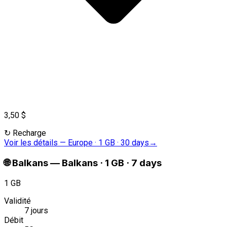
3,50 $
↻
Recharge
Voir les détails
—
Europe · 1 GB · 30 days
→
🌐
Balkans
—
Balkans · 1 GB · 7 days
1 GB
Validité
7 jours
Débit