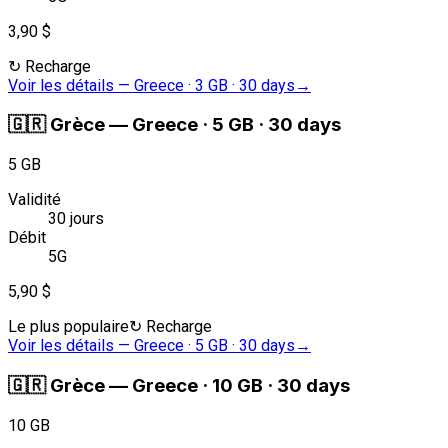
3,90 $
↻
Recharge
Voir les détails
—
Greece · 3 GB · 30 days
→
🇬🇷
Grèce
—
Greece · 5 GB · 30 days
5 GB
Validité
30 jours
Débit
5G
5,90 $
Le plus populaire
↻
Recharge
Voir les détails
—
Greece · 5 GB · 30 days
→
🇬🇷
Grèce
—
Greece · 10 GB · 30 days
10 GB