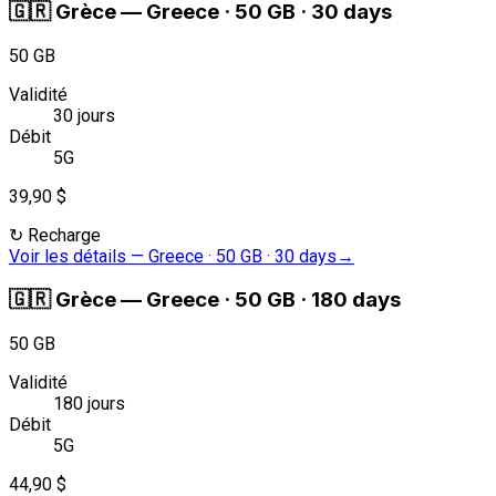
🇬🇷
Grèce
—
Greece · 50 GB · 30 days
50 GB
Validité
30 jours
Débit
5G
39,90 $
↻
Recharge
Voir les détails
—
Greece · 50 GB · 30 days
→
🇬🇷
Grèce
—
Greece · 50 GB · 180 days
50 GB
Validité
180 jours
Débit
5G
44,90 $