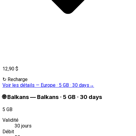
12,90 $
↻
Recharge
Voir les détails
—
Europe · 5 GB · 30 days
→
🌐
Balkans
—
Balkans · 5 GB · 30 days
5 GB
Validité
30 jours
Débit