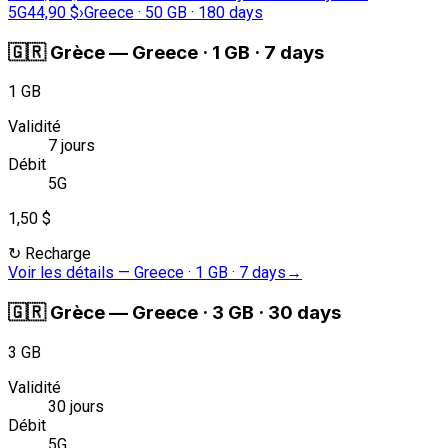
5G
44,90 $
›
Greece · 50 GB · 180 days
🇬🇷
Grèce
—
Greece · 1 GB · 7 days
1 GB
Validité
7 jours
Débit
5G
1,50 $
↻
Recharge
Voir les détails
—
Greece · 1 GB · 7 days
→
🇬🇷
Grèce
—
Greece · 3 GB · 30 days
3 GB
Validité
30 jours
Débit
5G