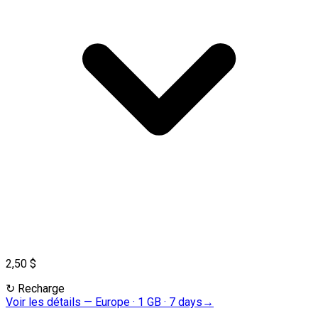
2,50 $
↻
Recharge
Voir les détails
—
Europe · 1 GB · 7 days
→