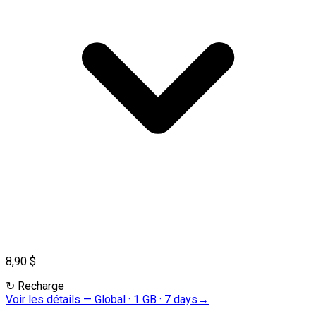
8,90 $
↻
Recharge
Voir les détails
—
Global · 1 GB · 7 days
→