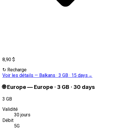
8,90 $
↻
Recharge
Voir les détails
—
Balkans · 3 GB · 15 days
→
🌐
Europe
—
Europe · 3 GB · 30 days
3 GB
Validité
30 jours
Débit
5G