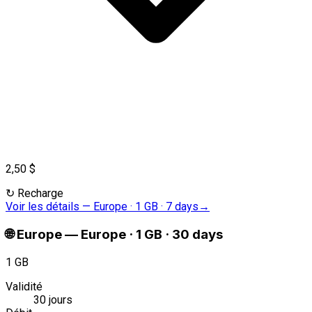
2,50 $
↻
Recharge
Voir les détails
—
Europe · 1 GB · 7 days
→
🌐
Europe
—
Europe · 1 GB · 30 days
1 GB
Validité
30 jours