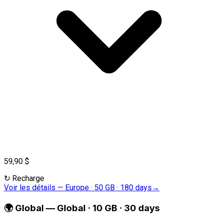
59,90 $
↻
Recharge
Voir les détails
—
Europe · 50 GB · 180 days
→
🌍
Global
—
Global · 10 GB · 30 days