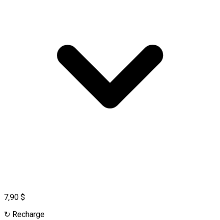
7,90 $
↻
Recharge