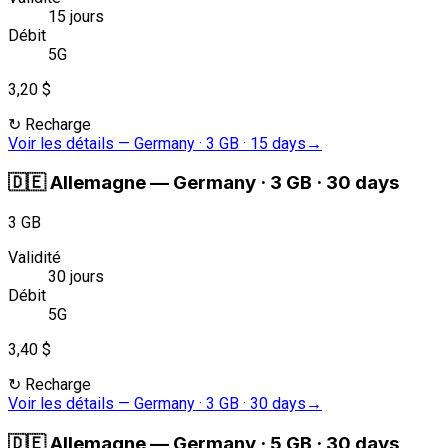
15 jours
Débit
5G
3,20 $
↻
Recharge
Voir les détails
—
Germany · 3 GB · 15 days
→
🇩🇪
Allemagne
—
Germany · 3 GB · 30 days
3 GB
Validité
30 jours
Débit
5G
3,40 $
↻
Recharge
Voir les détails
—
Germany · 3 GB · 30 days
→
🇩🇪
Allemagne
—
Germany · 5 GB · 30 days