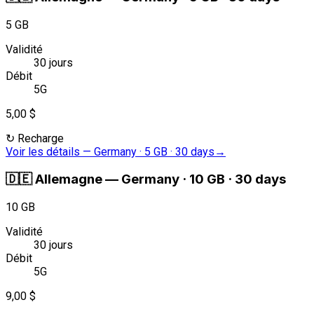
5 GB
Validité
30 jours
Débit
5G
5,00 $
↻
Recharge
Voir les détails
—
Germany · 5 GB · 30 days
→
🇩🇪
Allemagne
—
Germany · 10 GB · 30 days
10 GB
Validité
30 jours
Débit
5G
9,00 $