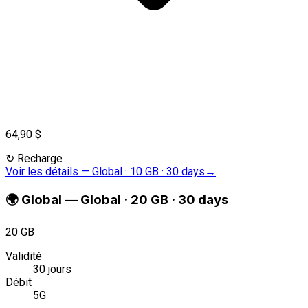
64,90 $
↻
Recharge
Voir les détails
—
Global · 10 GB · 30 days
→
🌍
Global
—
Global · 20 GB · 30 days
20 GB
Validité
30 jours
Débit
5G