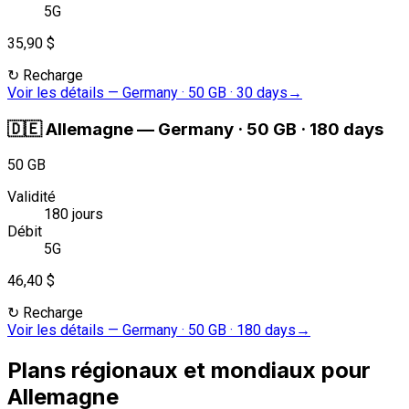
5G
35,90 $
↻
Recharge
Voir les détails
—
Germany · 50 GB · 30 days
→
🇩🇪
Allemagne
—
Germany · 50 GB · 180 days
50 GB
Validité
180 jours
Débit
5G
46,40 $
↻
Recharge
Voir les détails
—
Germany · 50 GB · 180 days
→
Plans régionaux et mondiaux pour
Allemagne