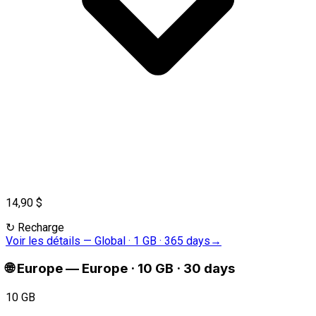
14,90 $
↻
Recharge
Voir les détails
—
Global · 1 GB · 365 days
→
🌐
Europe
—
Europe · 10 GB · 30 days
10 GB