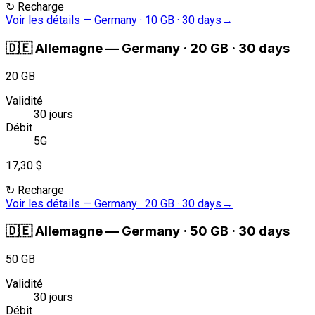
↻
Recharge
Voir les détails
—
Germany · 10 GB · 30 days
→
🇩🇪
Allemagne
—
Germany · 20 GB · 30 days
20 GB
Validité
30 jours
Débit
5G
17,30 $
↻
Recharge
Voir les détails
—
Germany · 20 GB · 30 days
→
🇩🇪
Allemagne
—
Germany · 50 GB · 30 days
50 GB
Validité
30 jours
Débit