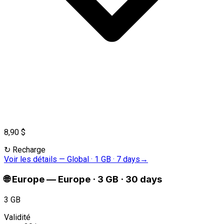
8,90 $
↻
Recharge
Voir les détails
—
Global · 1 GB · 7 days
→
🌐
Europe
—
Europe · 3 GB · 30 days
3 GB
Validité