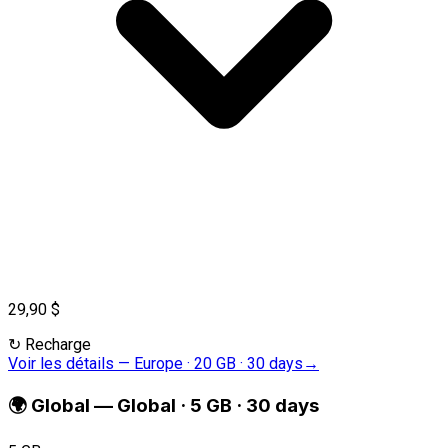
29,90 $
↻
Recharge
Voir les détails
—
Europe · 20 GB · 30 days
→
🌍
Global
—
Global · 5 GB · 30 days