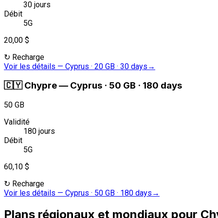
30 jours
Débit
5G
20,00 $
↻
Recharge
Voir les détails
—
Cyprus · 20 GB · 30 days
→
🇨🇾
Chypre
—
Cyprus · 50 GB · 180 days
50 GB
Validité
180 jours
Débit
5G
60,10 $
↻
Recharge
Voir les détails
—
Cyprus · 50 GB · 180 days
→
Plans régionaux et mondiaux pour Ch