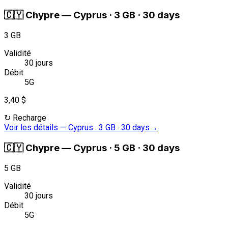
🇨🇾
Chypre
—
Cyprus · 3 GB · 30 days
3 GB
Validité
30 jours
Débit
5G
3,40 $
↻
Recharge
Voir les détails
—
Cyprus · 3 GB · 30 days
→
🇨🇾
Chypre
—
Cyprus · 5 GB · 30 days
5 GB
Validité
30 jours
Débit
5G