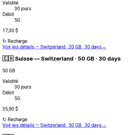
Validité
30 jours
Débit
5G
17,30 $
↻
Recharge
Voir les détails
—
Switzerland · 20 GB · 30 days
→
🇨🇭
Suisse
—
Switzerland · 50 GB · 30 days
50 GB
Validité
30 jours
Débit
5G
35,90 $
↻
Recharge
Voir les détails
—
Switzerland · 50 GB · 30 days
→