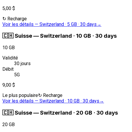
5,00 $
↻
Recharge
Voir les détails
—
Switzerland · 5 GB · 30 days
→
🇨🇭
Suisse
—
Switzerland · 10 GB · 30 days
10 GB
Validité
30 jours
Débit
5G
9,00 $
Le plus populaire
↻
Recharge
Voir les détails
—
Switzerland · 10 GB · 30 days
→
🇨🇭
Suisse
—
Switzerland · 20 GB · 30 days
20 GB