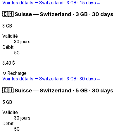
Voir les détails
—
Switzerland · 3 GB · 15 days
→
🇨🇭
Suisse
—
Switzerland · 3 GB · 30 days
3 GB
Validité
30 jours
Débit
5G
3,40 $
↻
Recharge
Voir les détails
—
Switzerland · 3 GB · 30 days
→
🇨🇭
Suisse
—
Switzerland · 5 GB · 30 days
5 GB
Validité
30 jours
Débit
5G