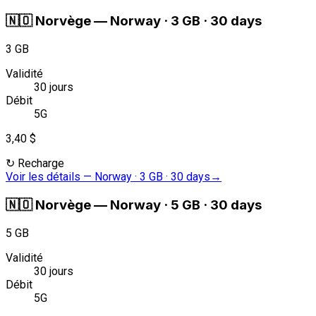
🇳🇴
Norvège
—
Norway · 3 GB · 30 days
3 GB
Validité
30 jours
Débit
5G
3,40 $
↻
Recharge
Voir les détails
—
Norway · 3 GB · 30 days
→
🇳🇴
Norvège
—
Norway · 5 GB · 30 days
5 GB
Validité
30 jours
Débit
5G