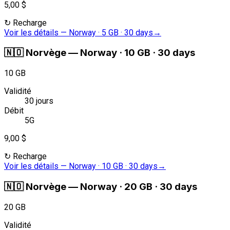
5,00 $
↻
Recharge
Voir les détails
—
Norway · 5 GB · 30 days
→
🇳🇴
Norvège
—
Norway · 10 GB · 30 days
10 GB
Validité
30 jours
Débit
5G
9,00 $
↻
Recharge
Voir les détails
—
Norway · 10 GB · 30 days
→
🇳🇴
Norvège
—
Norway · 20 GB · 30 days
20 GB
Validité