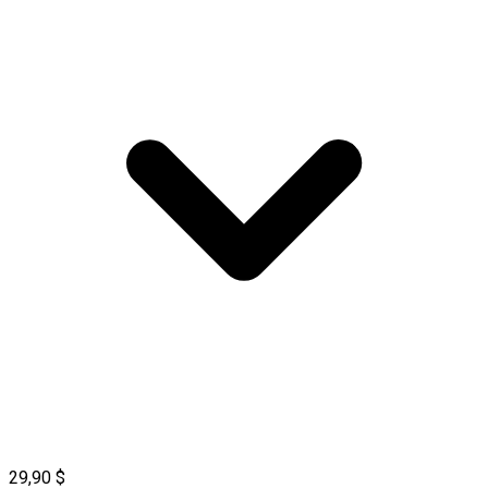
29,90 $