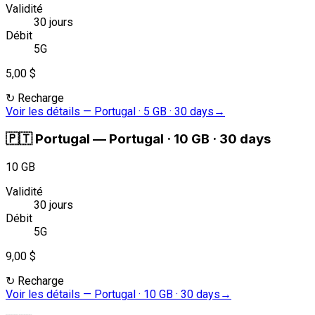
Validité
30 jours
Débit
5G
5,00 $
↻
Recharge
Voir les détails
—
Portugal · 5 GB · 30 days
→
🇵🇹
Portugal
—
Portugal · 10 GB · 30 days
10 GB
Validité
30 jours
Débit
5G
9,00 $
↻
Recharge
Voir les détails
—
Portugal · 10 GB · 30 days
→