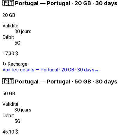
🇵🇹
Portugal
—
Portugal · 20 GB · 30 days
20 GB
Validité
30 jours
Débit
5G
17,30 $
↻
Recharge
Voir les détails
—
Portugal · 20 GB · 30 days
→
🇵🇹
Portugal
—
Portugal · 50 GB · 30 days
50 GB
Validité
30 jours
Débit
5G
45,10 $