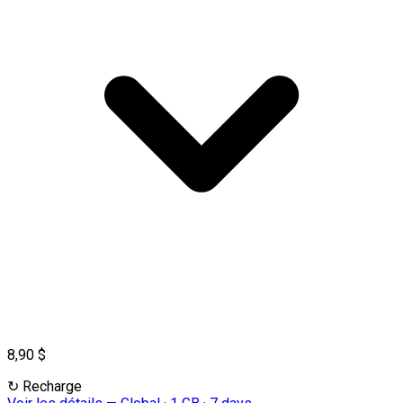
8,90 $
↻
Recharge