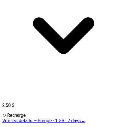
2,50 $
↻
Recharge
Voir les détails
—
Europe · 1 GB · 7 days
→