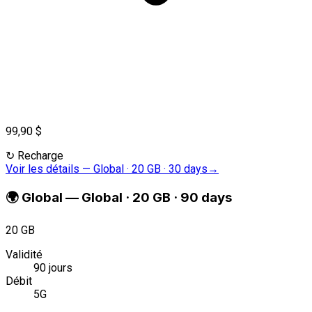
99,90 $
↻
Recharge
Voir les détails
—
Global · 20 GB · 30 days
→
🌍
Global
—
Global · 20 GB · 90 days
20 GB
Validité
90 jours
Débit
5G