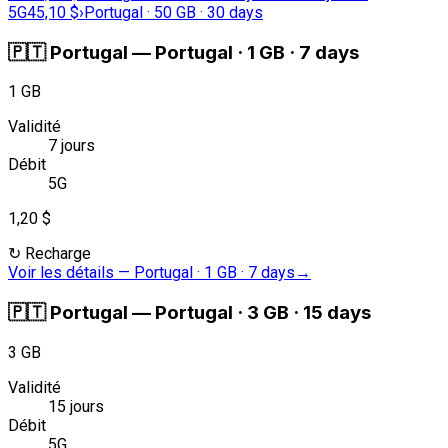
5G
45,10 $
›
Portugal · 50 GB · 30 days
🇵🇹
Portugal
—
Portugal · 1 GB · 7 days
1 GB
Validité
7 jours
Débit
5G
1,20 $
↻
Recharge
Voir les détails
—
Portugal · 1 GB · 7 days
→
🇵🇹
Portugal
—
Portugal · 3 GB · 15 days
3 GB
Validité
15 jours
Débit
5G