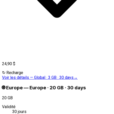
24,90 $
↻
Recharge
Voir les détails
—
Global · 3 GB · 30 days
→
🌐
Europe
—
Europe · 20 GB · 30 days
20 GB
Validité
30 jours