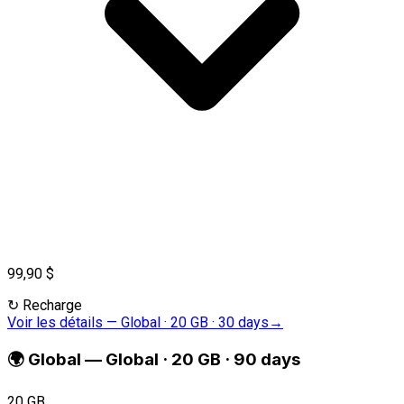
99,90 $
↻
Recharge
Voir les détails
—
Global · 20 GB · 30 days
→
🌍
Global
—
Global · 20 GB · 90 days
20 GB