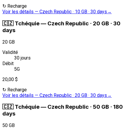
↻
Recharge
Voir les détails
—
Czech Republic · 10 GB · 30 days
→
🇨🇿
Tchéquie
—
Czech Republic · 20 GB · 30
days
20 GB
Validité
30 jours
Débit
5G
20,00 $
↻
Recharge
Voir les détails
—
Czech Republic · 20 GB · 30 days
→
🇨🇿
Tchéquie
—
Czech Republic · 50 GB · 180
days
50 GB