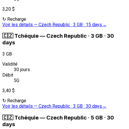
3,20 $
↻
Recharge
Voir les détails
—
Czech Republic · 3 GB · 15 days
→
🇨🇿
Tchéquie
—
Czech Republic · 3 GB · 30
days
3 GB
Validité
30 jours
Débit
5G
3,40 $
↻
Recharge
Voir les détails
—
Czech Republic · 3 GB · 30 days
→
🇨🇿
Tchéquie
—
Czech Republic · 5 GB · 30
days