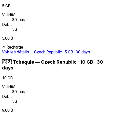
5 GB
Validité
30 jours
Débit
5G
5,00 $
↻
Recharge
Voir les détails
—
Czech Republic · 5 GB · 30 days
→
🇨🇿
Tchéquie
—
Czech Republic · 10 GB · 30
days
10 GB
Validité
30 jours
Débit
5G
9,00 $