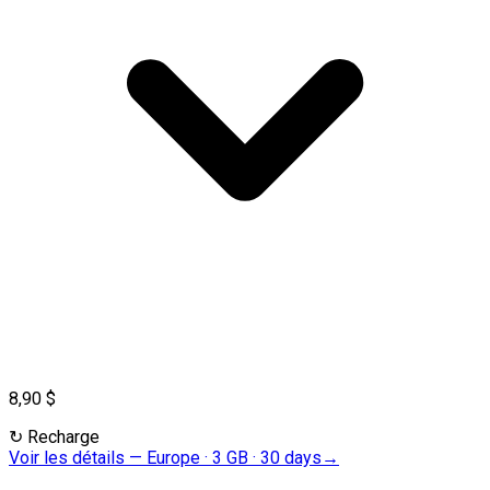
8,90 $
↻
Recharge
Voir les détails
—
Europe · 3 GB · 30 days
→