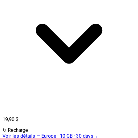
19,90 $
↻
Recharge
Voir les détails
—
Europe · 10 GB · 30 days
→