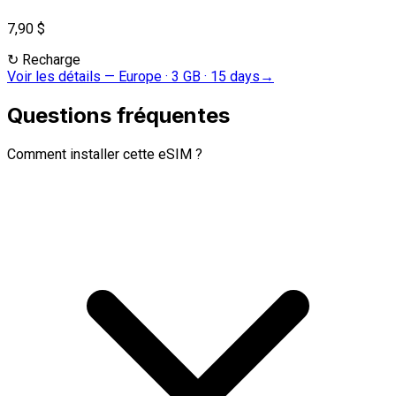
7,90 $
↻
Recharge
Voir les détails
—
Europe · 3 GB · 15 days
→
Questions fréquentes
Comment installer cette eSIM ?