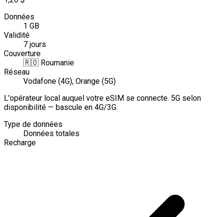
Données
1 GB
Validité
7 jours
Couverture
🇷🇴
Roumanie
Réseau
Vodafone (4G), Orange (5G)
L'opérateur local auquel votre eSIM se connecte. 5G selon
disponibilité — bascule en 4G/3G.
Type de données
Données totales
Recharge