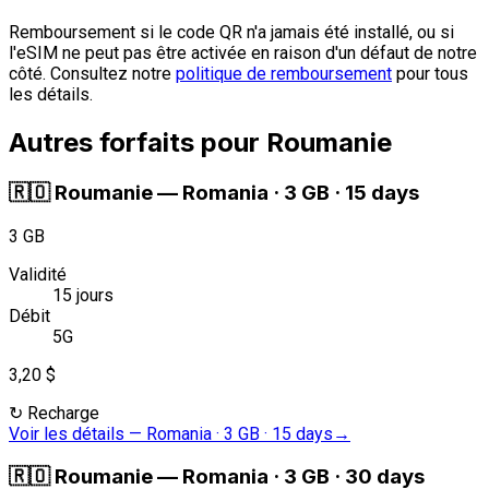
Remboursement si le code QR n'a jamais été installé, ou si
l'eSIM ne peut pas être activée en raison d'un défaut de notre
côté. Consultez notre
politique de remboursement
pour tous
les détails.
Autres forfaits pour Roumanie
🇷🇴
Roumanie
—
Romania · 3 GB · 15 days
3 GB
Validité
15 jours
Débit
5G
3,20 $
↻
Recharge
Voir les détails
—
Romania · 3 GB · 15 days
→
🇷🇴
Roumanie
—
Romania · 3 GB · 30 days