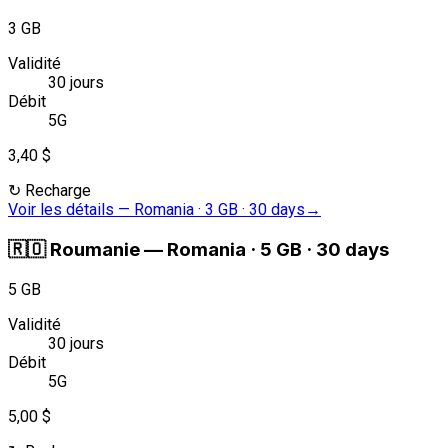
3 GB
Validité
30 jours
Débit
5G
3,40 $
↻
Recharge
Voir les détails
—
Romania · 3 GB · 30 days
→
🇷🇴
Roumanie
—
Romania · 5 GB · 30 days
5 GB
Validité
30 jours
Débit
5G
5,00 $