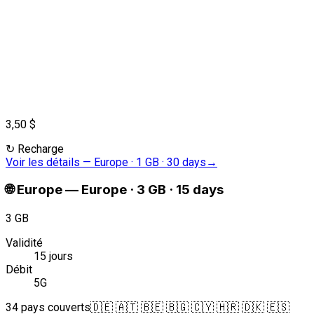
3,50 $
↻
Recharge
Voir les détails
—
Europe · 1 GB · 30 days
→
🌐
Europe
—
Europe · 3 GB · 15 days
3 GB
Validité
15 jours
Débit
5G
34 pays couverts
🇩🇪 🇦🇹 🇧🇪 🇧🇬 🇨🇾 🇭🇷 🇩🇰 🇪🇸