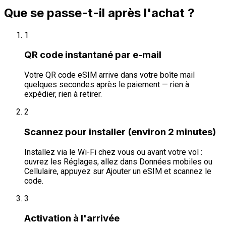
Que se passe-t-il après l'achat ?
1
QR code instantané par e-mail
Votre QR code eSIM arrive dans votre boîte mail
quelques secondes après le paiement — rien à
expédier, rien à retirer.
2
Scannez pour installer (environ 2 minutes)
Installez via le Wi-Fi chez vous ou avant votre vol :
ouvrez les Réglages, allez dans Données mobiles ou
Cellulaire, appuyez sur Ajouter un eSIM et scannez le
code.
3
Activation à l'arrivée