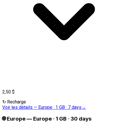
2,50 $
↻
Recharge
Voir les détails
—
Europe · 1 GB · 7 days
→
🌐
Europe
—
Europe · 1 GB · 30 days