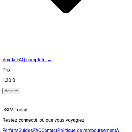
Voir la FAQ complète
→
Prix
1,20 $
Acheter
eSIM Today
Restez connecté, où que vous voyagiez.
Forfaits
Guides
FAQ
Contact
Politique de remboursement
À