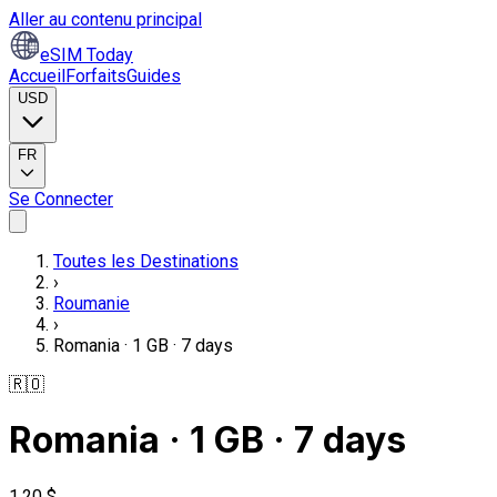
Aller au contenu principal
eSIM Today
Accueil
Forfaits
Guides
USD
FR
Se Connecter
Toutes les Destinations
›
Roumanie
›
Romania · 1 GB · 7 days
🇷🇴
Romania · 1 GB · 7 days
1,20 $