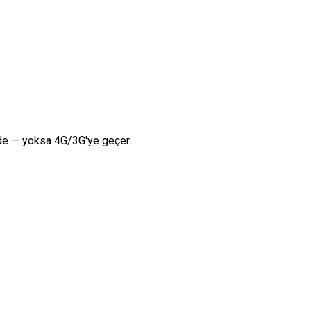
rde — yoksa 4G/3G'ye geçer.