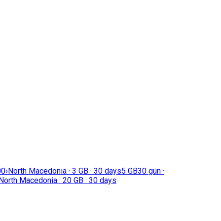
00
›
North Macedonia · 3 GB · 30 days
5 GB
30 gün ·
North Macedonia · 20 GB · 30 days