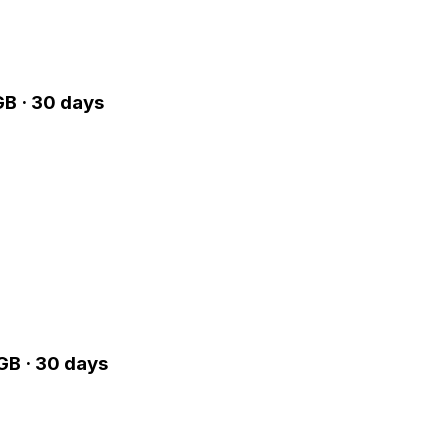
GB · 30 days
GB · 30 days