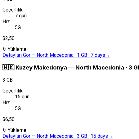
Geçerlilik
7 gün
Hız
5G
$2,50
↻
Yükleme
Detayları Gör
—
North Macedonia · 1 GB · 7 days
→
🇲🇰
Kuzey Makedonya
—
North Macedonia · 3 GB
3 GB
Geçerlilik
15 gün
Hız
5G
$6,50
↻
Yükleme
Detayları Gör
—
North Macedonia · 3 GB · 15 days
→