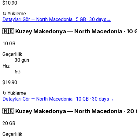
$10,90
↻
Yükleme
Detayları Gör
—
North Macedonia · 5 GB · 30 days
→
🇲🇰
Kuzey Makedonya
—
North Macedonia · 10 
10 GB
Geçerlilik
30 gün
Hız
5G
$19,90
↻
Yükleme
Detayları Gör
—
North Macedonia · 10 GB · 30 days
→
🇲🇰
Kuzey Makedonya
—
North Macedonia · 20 
20 GB
Geçerlilik