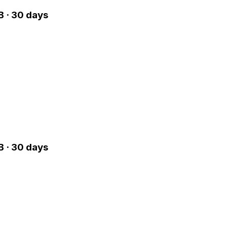
B · 30 days
B · 30 days