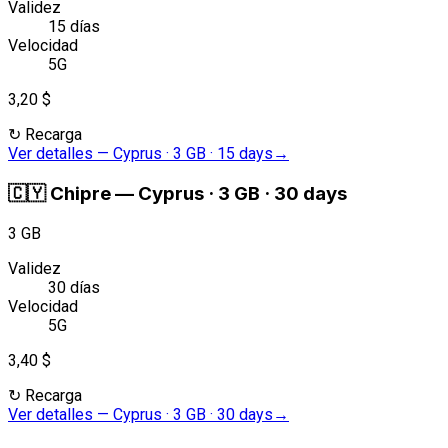
Validez
15 días
Velocidad
5G
3,20 $
↻
Recarga
Ver detalles
—
Cyprus · 3 GB · 15 days
→
🇨🇾
Chipre
—
Cyprus · 3 GB · 30 days
3 GB
Validez
30 días
Velocidad
5G
3,40 $
↻
Recarga
Ver detalles
—
Cyprus · 3 GB · 30 days
→