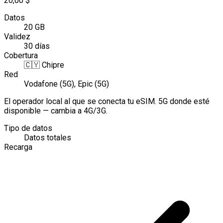
20,00 $
Datos
20 GB
Validez
30 días
Cobertura
🇨🇾
Chipre
Red
Vodafone (5G), Epic (5G)
El operador local al que se conecta tu eSIM. 5G donde esté
disponible — cambia a 4G/3G.
Tipo de datos
Datos totales
Recarga