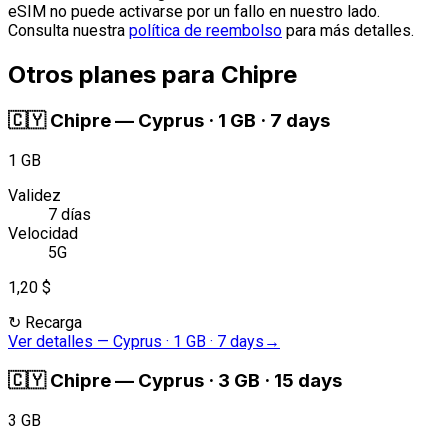
eSIM no puede activarse por un fallo en nuestro lado.
Consulta nuestra
política de reembolso
para más detalles.
Otros planes para Chipre
🇨🇾
Chipre
—
Cyprus · 1 GB · 7 days
1 GB
Validez
7 días
Velocidad
5G
1,20 $
↻
Recarga
Ver detalles
—
Cyprus · 1 GB · 7 days
→
🇨🇾
Chipre
—
Cyprus · 3 GB · 15 days
3 GB