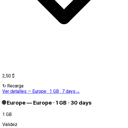
2,50 $
↻
Recarga
Ver detalles
—
Europe · 1 GB · 7 days
→
🌐
Europe
—
Europe · 1 GB · 30 days
1 GB
Validez