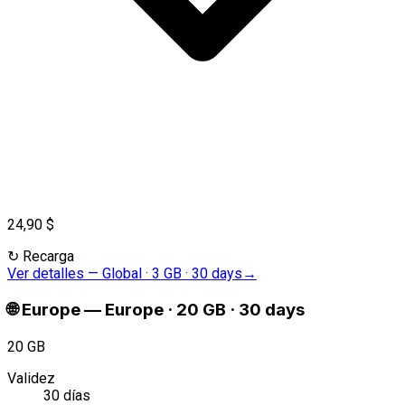
24,90 $
↻
Recarga
Ver detalles
—
Global · 3 GB · 30 days
→
🌐
Europe
—
Europe · 20 GB · 30 days
20 GB
Validez
30 días