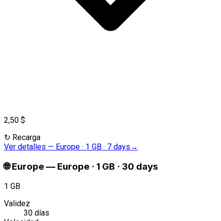
2,50 $
↻
Recarga
Ver detalles
—
Europe · 1 GB · 7 days
→
🌐
Europe
—
Europe · 1 GB · 30 days
1 GB
Validez
30 días