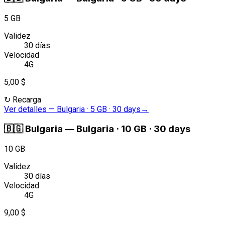
5 GB
Validez
30 días
Velocidad
4G
5,00 $
↻
Recarga
Ver detalles
—
Bulgaria · 5 GB · 30 days
→
🇧🇬
Bulgaria
—
Bulgaria · 10 GB · 30 days
10 GB
Validez
30 días
Velocidad
4G
9,00 $