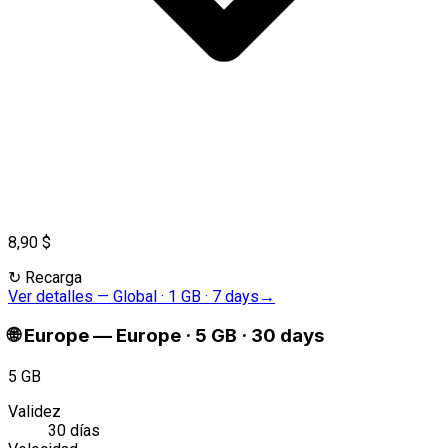
8,90 $
↻
Recarga
Ver detalles
—
Global · 1 GB · 7 days
→
🌐
Europe
—
Europe · 5 GB · 30 days
5 GB
Validez
30 días