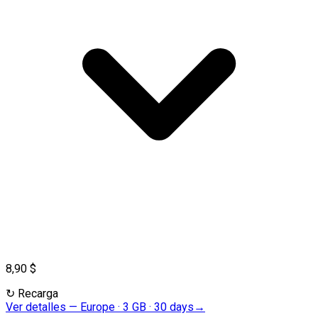
8,90 $
↻
Recarga
Ver detalles
—
Europe · 3 GB · 30 days
→