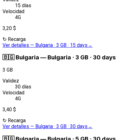
15 días
Velocidad
4G
3,20 $
↻
Recarga
Ver detalles
—
Bulgaria · 3 GB · 15 days
→
🇧🇬
Bulgaria
—
Bulgaria · 3 GB · 30 days
3 GB
Validez
30 días
Velocidad
4G
3,40 $
↻
Recarga
Ver detalles
—
Bulgaria · 3 GB · 30 days
→
🇧🇬
Bulgaria
—
Bulgaria · 5 GB · 30 days