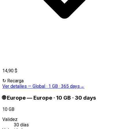
14,90 $
↻
Recarga
Ver detalles
—
Global · 1 GB · 365 days
→
🌐
Europe
—
Europe · 10 GB · 30 days
10 GB
Validez
30 días