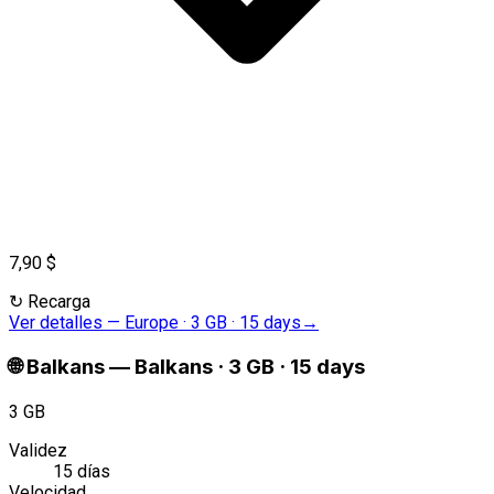
7,90 $
↻
Recarga
Ver detalles
—
Europe · 3 GB · 15 days
→
🌐
Balkans
—
Balkans · 3 GB · 15 days
3 GB
Validez
15 días
Velocidad