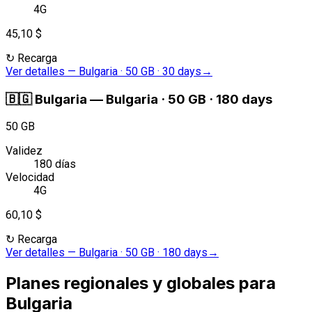
4G
45,10 $
↻
Recarga
Ver detalles
—
Bulgaria · 50 GB · 30 days
→
🇧🇬
Bulgaria
—
Bulgaria · 50 GB · 180 days
50 GB
Validez
180 días
Velocidad
4G
60,10 $
↻
Recarga
Ver detalles
—
Bulgaria · 50 GB · 180 days
→
Planes regionales y globales para
Bulgaria