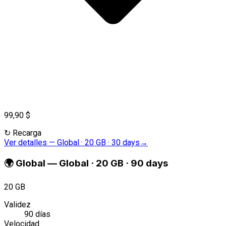
99,90 $
↻
Recarga
Ver detalles
—
Global · 20 GB · 30 days
→
🌍
Global
—
Global · 20 GB · 90 days
20 GB
Validez
90 días
Velocidad