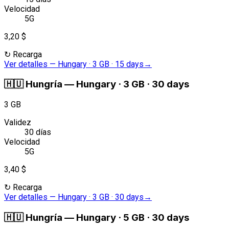
Velocidad
5G
3,20 $
↻
Recarga
Ver detalles
—
Hungary · 3 GB · 15 days
→
🇭🇺
Hungría
—
Hungary · 3 GB · 30 days
3 GB
Validez
30 días
Velocidad
5G
3,40 $
↻
Recarga
Ver detalles
—
Hungary · 3 GB · 30 days
→
🇭🇺
Hungría
—
Hungary · 5 GB · 30 days