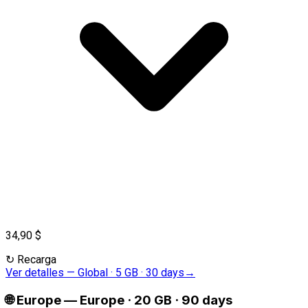
34,90 $
↻
Recarga
Ver detalles
—
Global · 5 GB · 30 days
→
🌐
Europe
—
Europe · 20 GB · 90 days