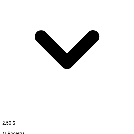
2,50 $
↻
Recarga