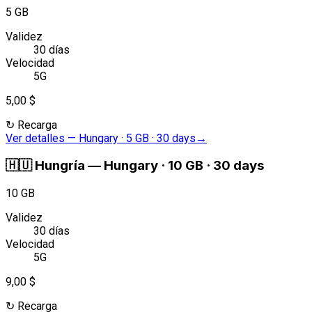
5 GB
Validez
30 días
Velocidad
5G
5,00 $
↻
Recarga
Ver detalles
—
Hungary · 5 GB · 30 days
→
🇭🇺
Hungría
—
Hungary · 10 GB · 30 days
10 GB
Validez
30 días
Velocidad
5G
9,00 $
↻
Recarga