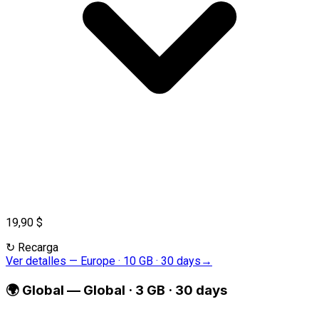
19,90 $
↻
Recarga
Ver detalles
—
Europe · 10 GB · 30 days
→
🌍
Global
—
Global · 3 GB · 30 days