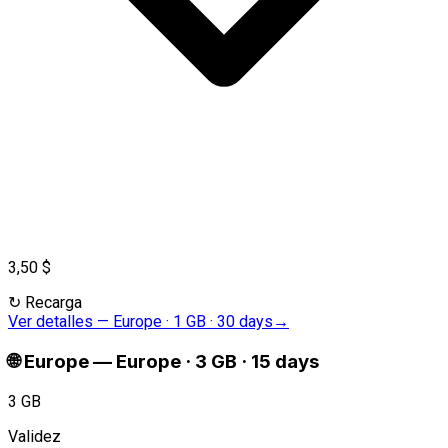
3,50 $
↻
Recarga
Ver detalles
—
Europe · 1 GB · 30 days
→
🌐
Europe
—
Europe · 3 GB · 15 days
3 GB
Validez