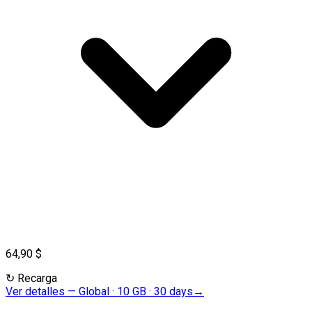
64,90 $
↻
Recarga
Ver detalles
—
Global · 10 GB · 30 days
→