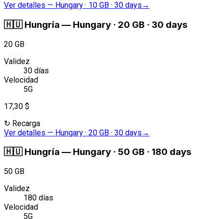
Ver detalles
—
Hungary · 10 GB · 30 days
→
🇭🇺
Hungría
—
Hungary · 20 GB · 30 days
20 GB
Validez
30 días
Velocidad
5G
17,30 $
↻
Recarga
Ver detalles
—
Hungary · 20 GB · 30 days
→
🇭🇺
Hungría
—
Hungary · 50 GB · 180 days
50 GB
Validez
180 días
Velocidad
5G