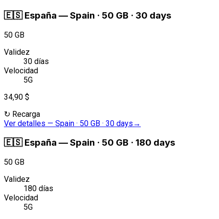
🇪🇸
España
—
Spain · 50 GB · 30 days
50 GB
Validez
30 días
Velocidad
5G
34,90 $
↻
Recarga
Ver detalles
—
Spain · 50 GB · 30 days
→
🇪🇸
España
—
Spain · 50 GB · 180 days
50 GB
Validez
180 días
Velocidad
5G