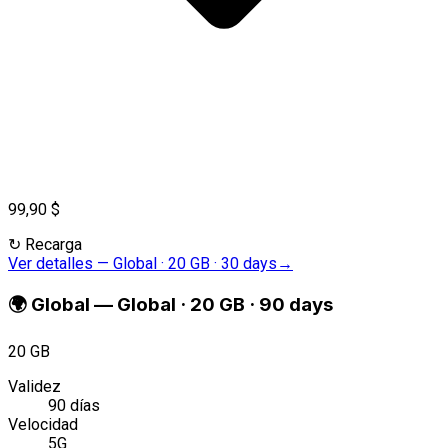
99,90 $
↻
Recarga
Ver detalles
—
Global · 20 GB · 30 days
→
🌍
Global
—
Global · 20 GB · 90 days
20 GB
Validez
90 días
Velocidad
5G