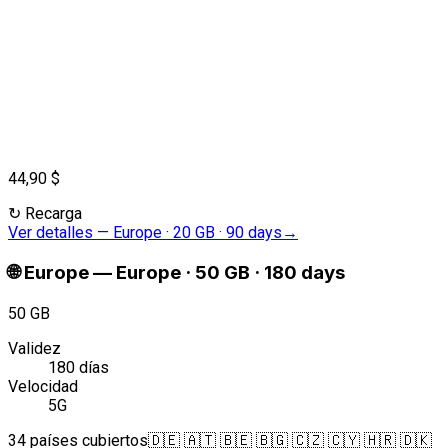
44,90 $
↻
Recarga
Ver detalles
—
Europe · 20 GB · 90 days
→
🌐
Europe
—
Europe · 50 GB · 180 days
50 GB
Validez
180 días
Velocidad
5G
34 países cubiertos
🇩🇪 🇦🇹 🇧🇪 🇧🇬 🇨🇿 🇨🇾 🇭🇷 🇩🇰