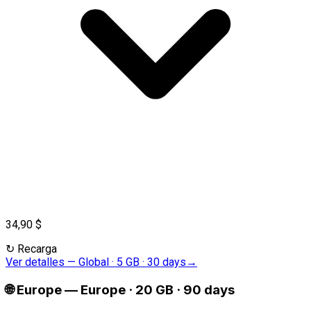
34,90 $
↻
Recarga
Ver detalles
—
Global · 5 GB · 30 days
→
🌐
Europe
—
Europe · 20 GB · 90 days