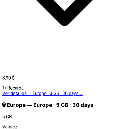
8,90 $
↻
Recarga
Ver detalles
—
Europe · 3 GB · 30 days
→
🌐
Europe
—
Europe · 5 GB · 30 days
5 GB
Validez