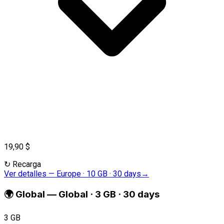
19,90 $
↻
Recarga
Ver detalles
—
Europe · 10 GB · 30 days
→
🌍
Global
—
Global · 3 GB · 30 days
3 GB