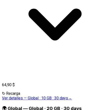
64,90 $
↻
Recarga
Ver detalles
—
Global · 10 GB · 30 days
→
🌍
Global
—
Global · 20 GB · 30 days