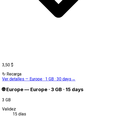
3,50 $
↻
Recarga
Ver detalles
—
Europe · 1 GB · 30 days
→
🌐
Europe
—
Europe · 3 GB · 15 days
3 GB
Validez
15 días