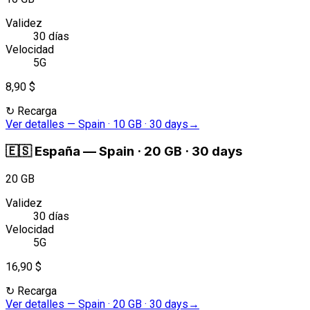
Validez
30 días
Velocidad
5G
8,90 $
↻
Recarga
Ver detalles
—
Spain · 10 GB · 30 days
→
🇪🇸
España
—
Spain · 20 GB · 30 days
20 GB
Validez
30 días
Velocidad
5G
16,90 $
↻
Recarga
Ver detalles
—
Spain · 20 GB · 30 days
→