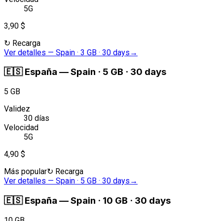
5G
3,90 $
↻
Recarga
Ver detalles
—
Spain · 3 GB · 30 days
→
🇪🇸
España
—
Spain · 5 GB · 30 days
5 GB
Validez
30 días
Velocidad
5G
4,90 $
Más popular
↻
Recarga
Ver detalles
—
Spain · 5 GB · 30 days
→
🇪🇸
España
—
Spain · 10 GB · 30 days
10 GB