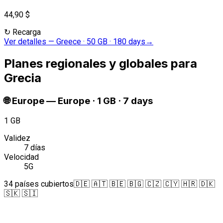
44,90 $
↻
Recarga
Ver detalles
—
Greece · 50 GB · 180 days
→
Planes regionales y globales para
Grecia
🌐
Europe
—
Europe · 1 GB · 7 days
1 GB
Validez
7 días
Velocidad
5G
34 países cubiertos
🇩🇪 🇦🇹 🇧🇪 🇧🇬 🇨🇿 🇨🇾 🇭🇷 🇩🇰
🇸🇰 🇸🇮