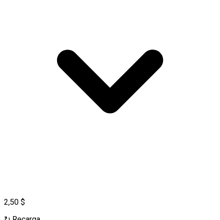
2,50 $
↻
Recarga