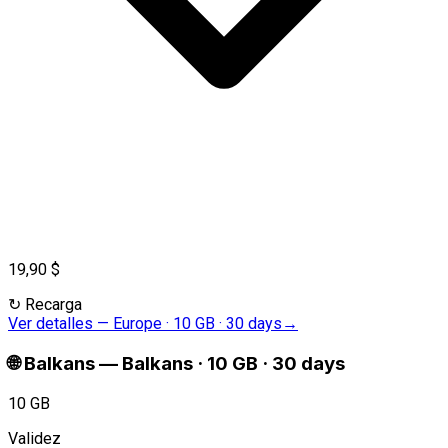
19,90 $
↻
Recarga
Ver detalles
—
Europe · 10 GB · 30 days
→
🌐
Balkans
—
Balkans · 10 GB · 30 days
10 GB
Validez