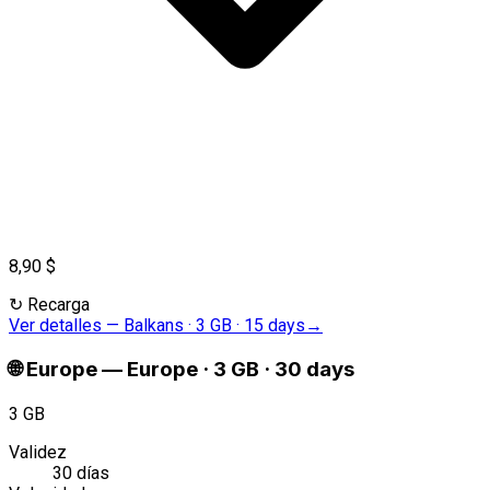
8,90 $
↻
Recarga
Ver detalles
—
Balkans · 3 GB · 15 days
→
🌐
Europe
—
Europe · 3 GB · 30 days
3 GB
Validez
30 días