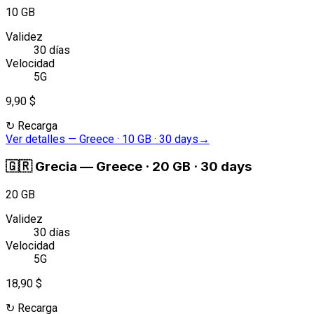
10 GB
Validez
30 días
Velocidad
5G
9,90 $
↻
Recarga
Ver detalles
—
Greece · 10 GB · 30 days
→
🇬🇷
Grecia
—
Greece · 20 GB · 30 days
20 GB
Validez
30 días
Velocidad
5G
18,90 $
↻
Recarga