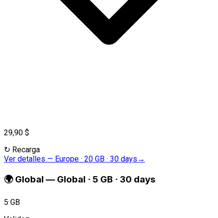
29,90 $
↻
Recarga
Ver detalles
—
Europe · 20 GB · 30 days
→
🌍
Global
—
Global · 5 GB · 30 days
5 GB