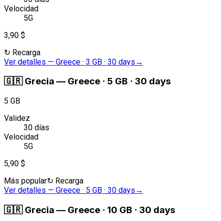
Velocidad
5G
3,90 $
↻
Recarga
Ver detalles
—
Greece · 3 GB · 30 days
→
🇬🇷
Grecia
—
Greece · 5 GB · 30 days
5 GB
Validez
30 días
Velocidad
5G
5,90 $
Más popular
↻
Recarga
Ver detalles
—
Greece · 5 GB · 30 days
→
🇬🇷
Grecia
—
Greece · 10 GB · 30 days