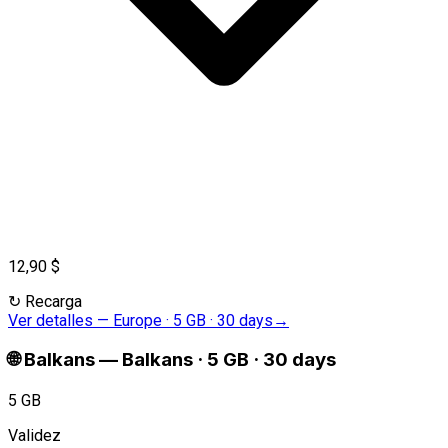
12,90 $
↻
Recarga
Ver detalles
—
Europe · 5 GB · 30 days
→
🌐
Balkans
—
Balkans · 5 GB · 30 days
5 GB
Validez