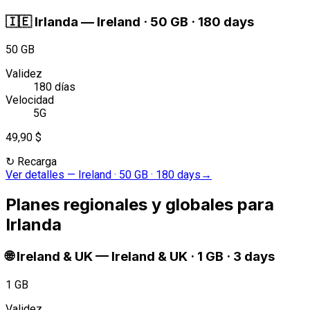
🇮🇪
Irlanda
—
Ireland · 50 GB · 180 days
50 GB
Validez
180 días
Velocidad
5G
49,90 $
↻
Recarga
Ver detalles
—
Ireland · 50 GB · 180 days
→
Planes regionales y globales para
Irlanda
🌐
Ireland & UK
—
Ireland & UK · 1 GB · 3 days
1 GB
Validez