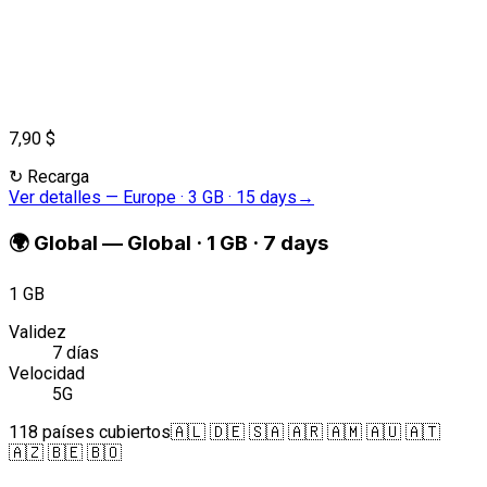
7,90 $
↻
Recarga
Ver detalles
—
Europe · 3 GB · 15 days
→
🌍
Global
—
Global · 1 GB · 7 days
1 GB
Validez
7 días
Velocidad
5G
118 países cubiertos
🇦🇱 🇩🇪 🇸🇦 🇦🇷 🇦🇲 🇦🇺 🇦🇹
🇦🇿 🇧🇪 🇧🇴