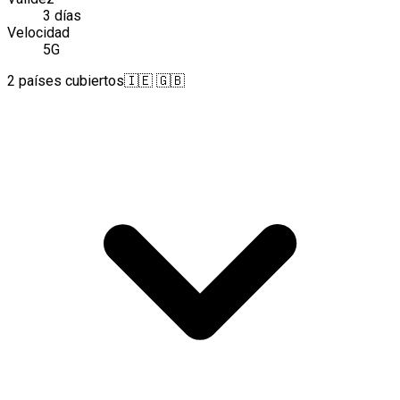
3 días
Velocidad
5G
2 países cubiertos
🇮🇪 🇬🇧