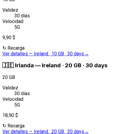
Validez
30 días
Velocidad
5G
9,90 $
↻
Recarga
Ver detalles
—
Ireland · 10 GB · 30 days
→
🇮🇪
Irlanda
—
Ireland · 20 GB · 30 days
20 GB
Validez
30 días
Velocidad
5G
18,90 $
↻
Recarga
Ver detalles
—
Ireland · 20 GB · 30 days
→