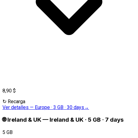
8,90 $
↻
Recarga
Ver detalles
—
Europe · 3 GB · 30 days
→
🌐
Ireland & UK
—
Ireland & UK · 5 GB · 7 days
5 GB