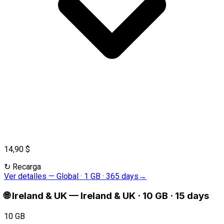
14,90 $
↻
Recarga
Ver detalles
—
Global · 1 GB · 365 days
→
🌐
Ireland & UK
—
Ireland & UK · 10 GB · 15 days
10 GB