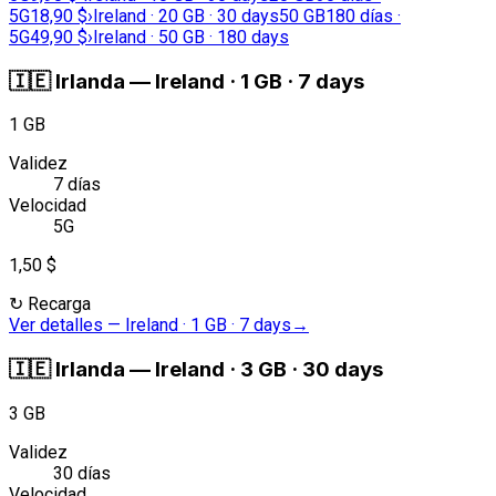
5G
18,90 $
›
Ireland · 20 GB · 30 days
50 GB
180 días ·
5G
49,90 $
›
Ireland · 50 GB · 180 days
🇮🇪
Irlanda
—
Ireland · 1 GB · 7 days
1 GB
Validez
7 días
Velocidad
5G
1,50 $
↻
Recarga
Ver detalles
—
Ireland · 1 GB · 7 days
→
🇮🇪
Irlanda
—
Ireland · 3 GB · 30 days
3 GB
Validez
30 días
Velocidad