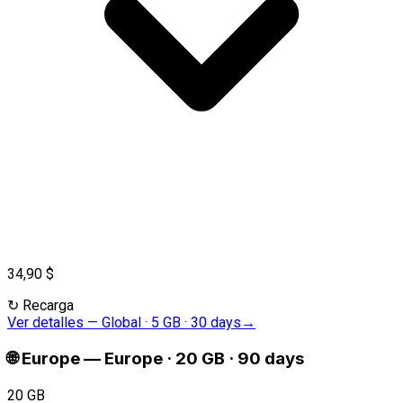
34,90 $
↻
Recarga
Ver detalles
—
Global · 5 GB · 30 days
→
🌐
Europe
—
Europe · 20 GB · 90 days
20 GB