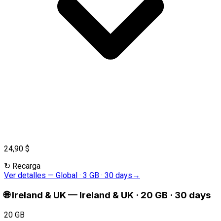
24,90 $
↻
Recarga
Ver detalles
—
Global · 3 GB · 30 days
→
🌐
Ireland & UK
—
Ireland & UK · 20 GB · 30 days
20 GB