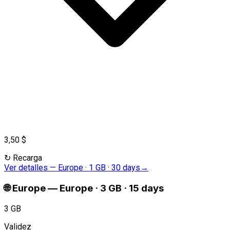
3,50 $
↻
Recarga
Ver detalles
—
Europe · 1 GB · 30 days
→
🌐
Europe
—
Europe · 3 GB · 15 days
3 GB
Validez