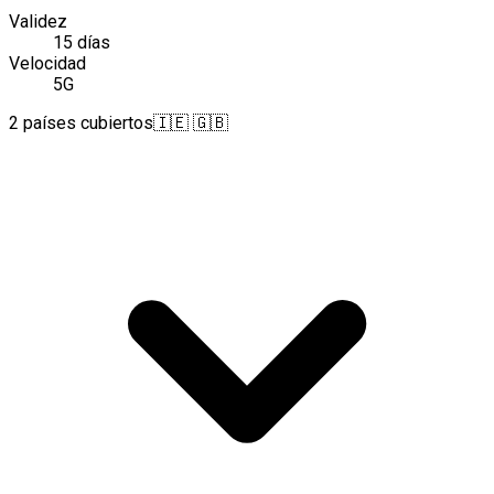
Validez
15 días
Velocidad
5G
2 países cubiertos
🇮🇪 🇬🇧