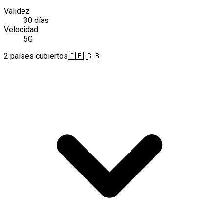
Validez
30 días
Velocidad
5G
2 países cubiertos
🇮🇪 🇬🇧