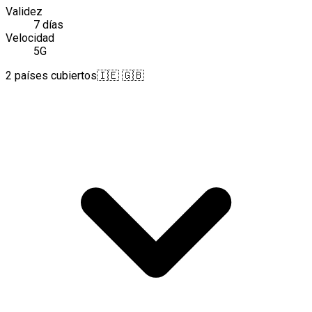
Validez
7 días
Velocidad
5G
2 países cubiertos
🇮🇪 🇬🇧