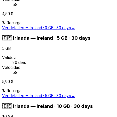
5G
4,50 $
↻
Recarga
Ver detalles
—
Ireland · 3 GB · 30 days
→
🇮🇪
Irlanda
—
Ireland · 5 GB · 30 days
5 GB
Validez
30 días
Velocidad
5G
5,90 $
↻
Recarga
Ver detalles
—
Ireland · 5 GB · 30 days
→
🇮🇪
Irlanda
—
Ireland · 10 GB · 30 days
10 GB