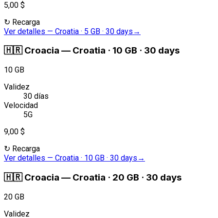
5,00 $
↻
Recarga
Ver detalles
—
Croatia · 5 GB · 30 days
→
🇭🇷
Croacia
—
Croatia · 10 GB · 30 days
10 GB
Validez
30 días
Velocidad
5G
9,00 $
↻
Recarga
Ver detalles
—
Croatia · 10 GB · 30 days
→
🇭🇷
Croacia
—
Croatia · 20 GB · 30 days
20 GB
Validez