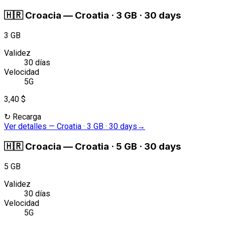
🇭🇷
Croacia
—
Croatia · 3 GB · 30 days
3 GB
Validez
30 días
Velocidad
5G
3,40 $
↻
Recarga
Ver detalles
—
Croatia · 3 GB · 30 days
→
🇭🇷
Croacia
—
Croatia · 5 GB · 30 days
5 GB
Validez
30 días
Velocidad
5G