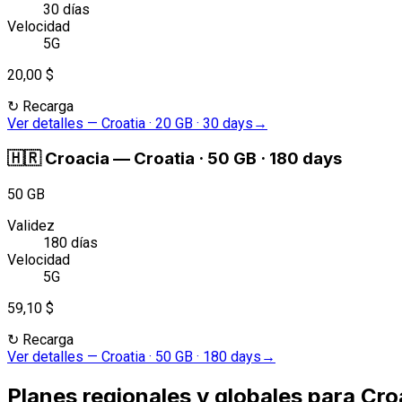
30 días
Velocidad
5G
20,00 $
↻
Recarga
Ver detalles
—
Croatia · 20 GB · 30 days
→
🇭🇷
Croacia
—
Croatia · 50 GB · 180 days
50 GB
Validez
180 días
Velocidad
5G
59,10 $
↻
Recarga
Ver detalles
—
Croatia · 50 GB · 180 days
→
Planes regionales y globales para Cro