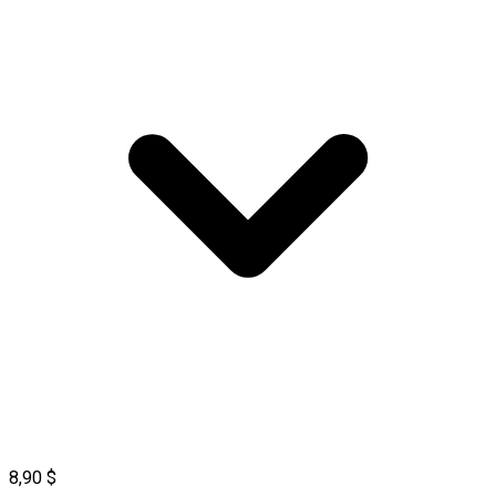
8,90 $