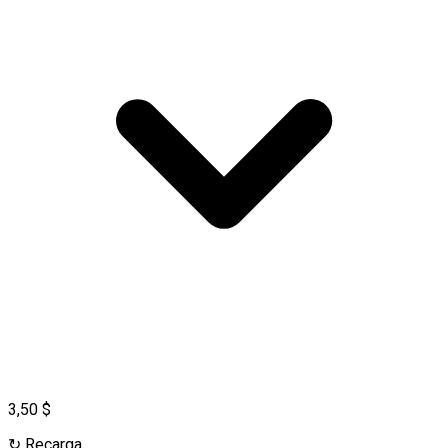
3,50 $
↻
Recarga