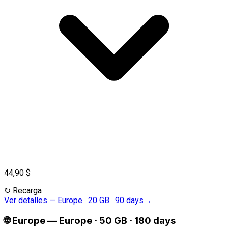
44,90 $
↻
Recarga
Ver detalles
—
Europe · 20 GB · 90 days
→
🌐
Europe
—
Europe · 50 GB · 180 days