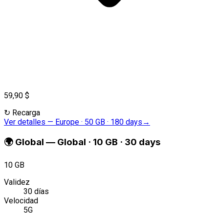
59,90 $
↻
Recarga
Ver detalles
—
Europe · 50 GB · 180 days
→
🌍
Global
—
Global · 10 GB · 30 days
10 GB
Validez
30 días
Velocidad
5G