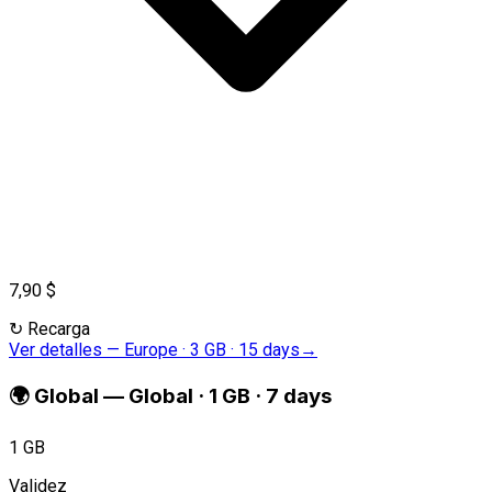
7,90 $
↻
Recarga
Ver detalles
—
Europe · 3 GB · 15 days
→
🌍
Global
—
Global · 1 GB · 7 days
1 GB
Validez