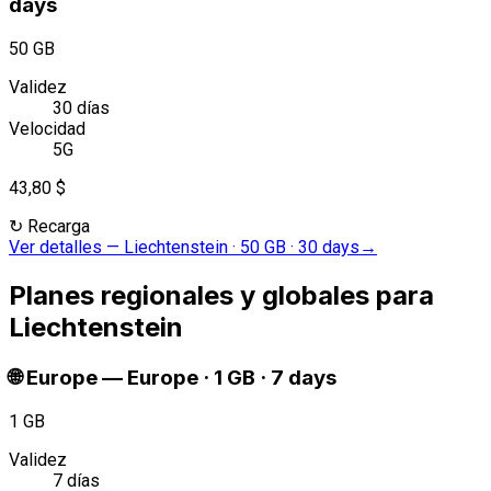
days
50 GB
Validez
30 días
Velocidad
5G
43,80 $
↻
Recarga
Ver detalles
—
Liechtenstein · 50 GB · 30 days
→
Planes regionales y globales para
Liechtenstein
🌐
Europe
—
Europe · 1 GB · 7 days
1 GB
Validez
7 días