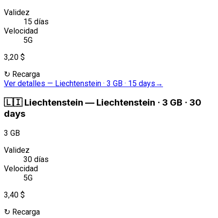
Validez
15 días
Velocidad
5G
3,20 $
↻
Recarga
Ver detalles
—
Liechtenstein · 3 GB · 15 days
→
🇱🇮
Liechtenstein
—
Liechtenstein · 3 GB · 30
days
3 GB
Validez
30 días
Velocidad
5G
3,40 $
↻
Recarga