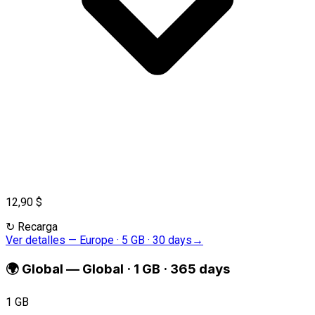
12,90 $
↻
Recarga
Ver detalles
—
Europe · 5 GB · 30 days
→
🌍
Global
—
Global · 1 GB · 365 days
1 GB