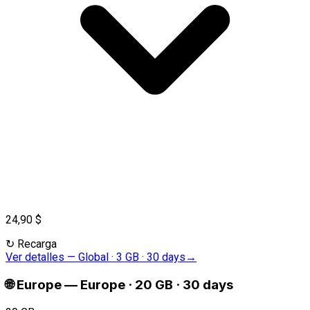
24,90 $
↻
Recarga
Ver detalles
—
Global · 3 GB · 30 days
→
🌐
Europe
—
Europe · 20 GB · 30 days