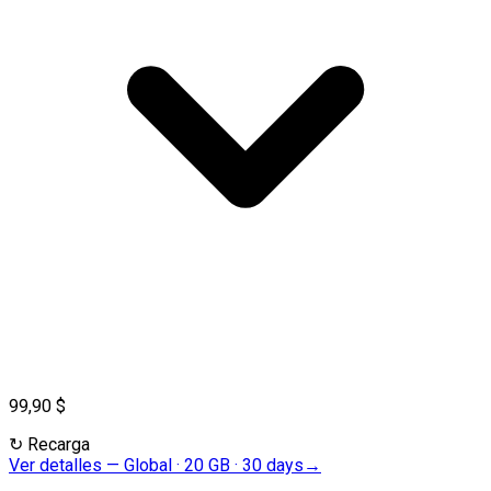
99,90 $
↻
Recarga
Ver detalles
—
Global · 20 GB · 30 days
→