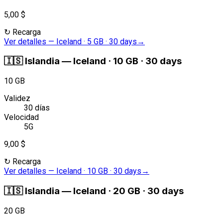
5,00 $
↻
Recarga
Ver detalles
—
Iceland · 5 GB · 30 days
→
🇮🇸
Islandia
—
Iceland · 10 GB · 30 days
10 GB
Validez
30 días
Velocidad
5G
9,00 $
↻
Recarga
Ver detalles
—
Iceland · 10 GB · 30 days
→
🇮🇸
Islandia
—
Iceland · 20 GB · 30 days
20 GB