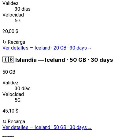
Validez
30 días
Velocidad
5G
20,00 $
↻
Recarga
Ver detalles
—
Iceland · 20 GB · 30 days
→
🇮🇸
Islandia
—
Iceland · 50 GB · 30 days
50 GB
Validez
30 días
Velocidad
5G
45,10 $
↻
Recarga
Ver detalles
—
Iceland · 50 GB · 30 days
→