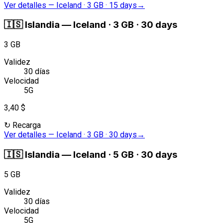
Ver detalles
—
Iceland · 3 GB · 15 days
→
🇮🇸
Islandia
—
Iceland · 3 GB · 30 days
3 GB
Validez
30 días
Velocidad
5G
3,40 $
↻
Recarga
Ver detalles
—
Iceland · 3 GB · 30 days
→
🇮🇸
Islandia
—
Iceland · 5 GB · 30 days
5 GB
Validez
30 días
Velocidad
5G