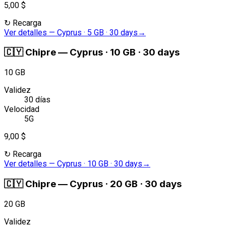
5,00 $
↻
Recarga
Ver detalles
—
Cyprus · 5 GB · 30 days
→
🇨🇾
Chipre
—
Cyprus · 10 GB · 30 days
10 GB
Validez
30 días
Velocidad
5G
9,00 $
↻
Recarga
Ver detalles
—
Cyprus · 10 GB · 30 days
→
🇨🇾
Chipre
—
Cyprus · 20 GB · 30 days
20 GB
Validez