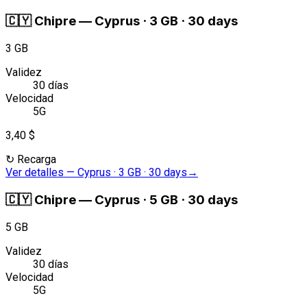
🇨🇾
Chipre
—
Cyprus · 3 GB · 30 days
3 GB
Validez
30 días
Velocidad
5G
3,40 $
↻
Recarga
Ver detalles
—
Cyprus · 3 GB · 30 days
→
🇨🇾
Chipre
—
Cyprus · 5 GB · 30 days
5 GB
Validez
30 días
Velocidad
5G