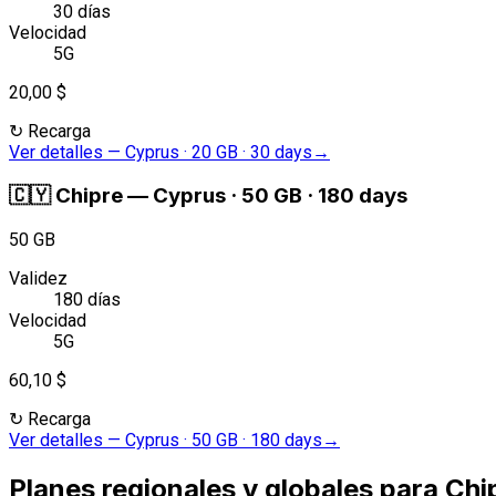
30 días
Velocidad
5G
20,00 $
↻
Recarga
Ver detalles
—
Cyprus · 20 GB · 30 days
→
🇨🇾
Chipre
—
Cyprus · 50 GB · 180 days
50 GB
Validez
180 días
Velocidad
5G
60,10 $
↻
Recarga
Ver detalles
—
Cyprus · 50 GB · 180 days
→
Planes regionales y globales para Chi