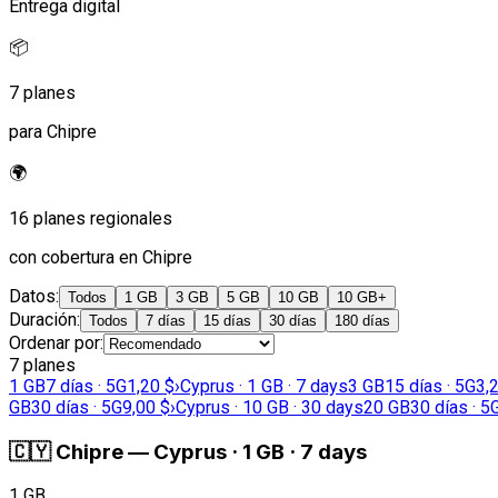
Entrega digital
📦
7 planes
para Chipre
🌍
16 planes regionales
con cobertura en Chipre
Datos
:
Todos
1 GB
3 GB
5 GB
10 GB
10 GB+
Duración
:
Todos
7 días
15 días
30 días
180 días
Ordenar por
:
7 planes
1 GB
7 días · 5G
1,20 $
›
Cyprus · 1 GB · 7 days
3 GB
15 días · 5G
3,
GB
30 días · 5G
9,00 $
›
Cyprus · 10 GB · 30 days
20 GB
30 días · 5
🇨🇾
Chipre
—
Cyprus · 1 GB · 7 days
1 GB