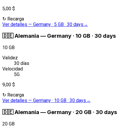
5,00 $
↻
Recarga
Ver detalles
—
Germany · 5 GB · 30 days
→
🇩🇪
Alemania
—
Germany · 10 GB · 30 days
10 GB
Validez
30 días
Velocidad
5G
9,00 $
↻
Recarga
Ver detalles
—
Germany · 10 GB · 30 days
→
🇩🇪
Alemania
—
Germany · 20 GB · 30 days
20 GB