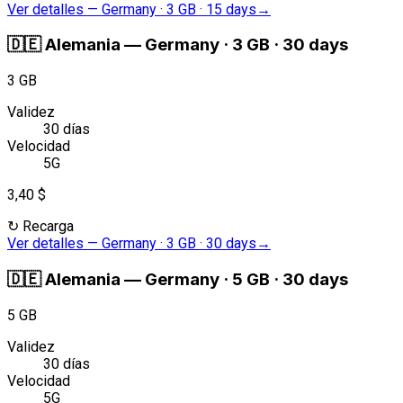
Ver detalles
—
Germany · 3 GB · 15 days
→
🇩🇪
Alemania
—
Germany · 3 GB · 30 days
3 GB
Validez
30 días
Velocidad
5G
3,40 $
↻
Recarga
Ver detalles
—
Germany · 3 GB · 30 days
→
🇩🇪
Alemania
—
Germany · 5 GB · 30 days
5 GB
Validez
30 días
Velocidad
5G