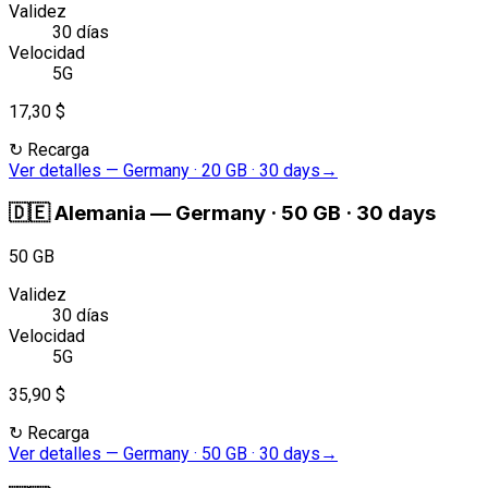
Validez
30 días
Velocidad
5G
17,30 $
↻
Recarga
Ver detalles
—
Germany · 20 GB · 30 days
→
🇩🇪
Alemania
—
Germany · 50 GB · 30 days
50 GB
Validez
30 días
Velocidad
5G
35,90 $
↻
Recarga
Ver detalles
—
Germany · 50 GB · 30 days
→