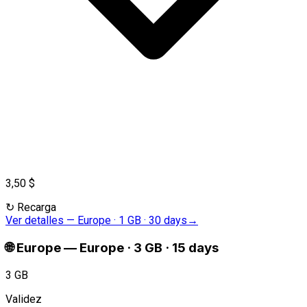
3,50 $
↻
Recarga
Ver detalles
—
Europe · 1 GB · 30 days
→
🌐
Europe
—
Europe · 3 GB · 15 days
3 GB
Validez