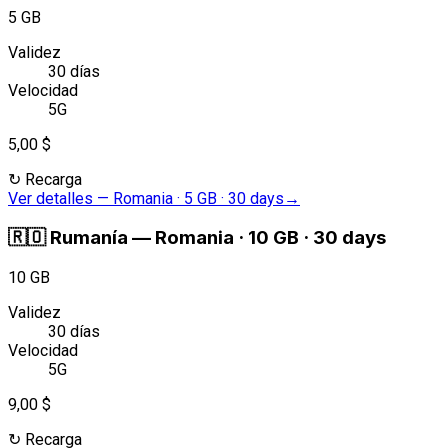
5 GB
Validez
30 días
Velocidad
5G
5,00 $
↻
Recarga
Ver detalles
—
Romania · 5 GB · 30 days
→
🇷🇴
Rumanía
—
Romania · 10 GB · 30 days
10 GB
Validez
30 días
Velocidad
5G
9,00 $
↻
Recarga