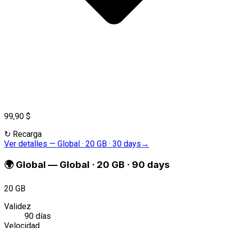
99,90 $
↻
Recarga
Ver detalles
—
Global · 20 GB · 30 days
→
🌍
Global
—
Global · 20 GB · 90 days
20 GB
Validez
90 días
Velocidad