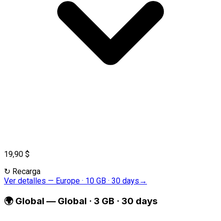
19,90 $
↻
Recarga
Ver detalles
—
Europe · 10 GB · 30 days
→
🌍
Global
—
Global · 3 GB · 30 days