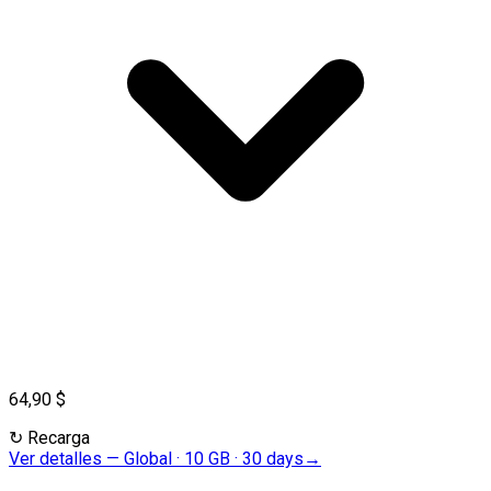
64,90 $
↻
Recarga
Ver detalles
—
Global · 10 GB · 30 days
→