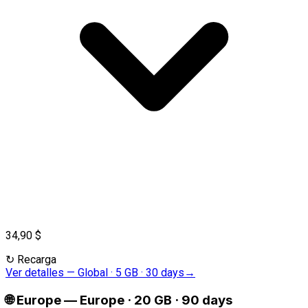
34,90 $
↻
Recarga
Ver detalles
—
Global · 5 GB · 30 days
→
🌐
Europe
—
Europe · 20 GB · 90 days