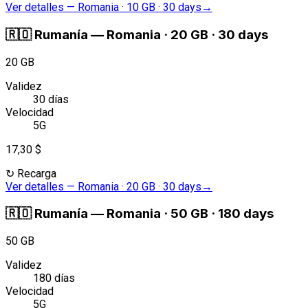
Ver detalles
—
Romania · 10 GB · 30 days
→
🇷🇴
Rumanía
—
Romania · 20 GB · 30 days
20 GB
Validez
30 días
Velocidad
5G
17,30 $
↻
Recarga
Ver detalles
—
Romania · 20 GB · 30 days
→
🇷🇴
Rumanía
—
Romania · 50 GB · 180 days
50 GB
Validez
180 días
Velocidad
5G