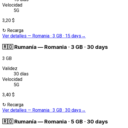
Velocidad
5G
3,20 $
↻
Recarga
Ver detalles
—
Romania · 3 GB · 15 days
→
🇷🇴
Rumanía
—
Romania · 3 GB · 30 days
3 GB
Validez
30 días
Velocidad
5G
3,40 $
↻
Recarga
Ver detalles
—
Romania · 3 GB · 30 days
→
🇷🇴
Rumanía
—
Romania · 5 GB · 30 days