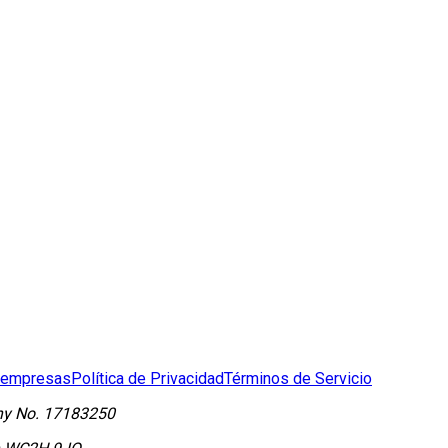
 empresas
Política de Privacidad
Términos de Servicio
y No.
17183250