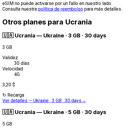
eSIM no puede activarse por un fallo en nuestro lado.
Consulta nuestra
política de reembolso
para más detalles.
Otros planes para Ucrania
🇺🇦
Ucrania
—
Ukraine · 3 GB · 30 days
3 GB
Validez
30 días
Velocidad
4G
3,20 $
↻
Recarga
Ver detalles
—
Ukraine · 3 GB · 30 days
→
🇺🇦
Ucrania
—
Ukraine · 5 GB · 30 days
5 GB