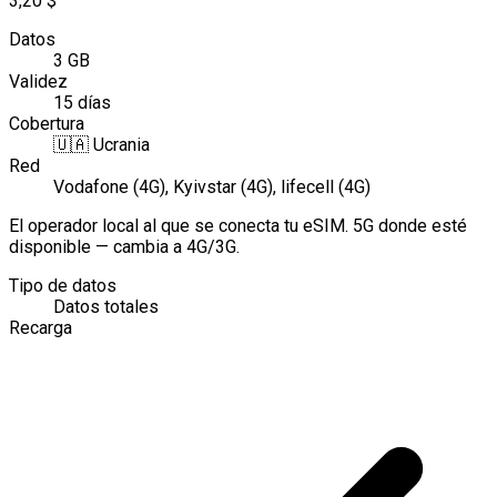
3,20 $
Datos
3 GB
Validez
15 días
Cobertura
🇺🇦
Ucrania
Red
Vodafone (4G), Kyivstar (4G), lifecell (4G)
El operador local al que se conecta tu eSIM. 5G donde esté
disponible — cambia a 4G/3G.
Tipo de datos
Datos totales
Recarga