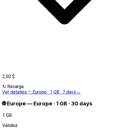
2,50 $
↻
Recarga
Ver detalles
—
Europe · 1 GB · 7 days
→
🌐
Europe
—
Europe · 1 GB · 30 days
1 GB
Validez