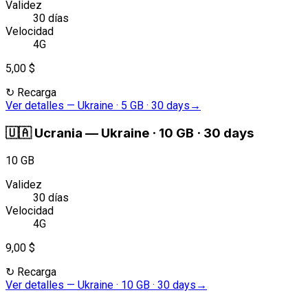
Validez
30 días
Velocidad
4G
5,00 $
↻
Recarga
Ver detalles
—
Ukraine · 5 GB · 30 days
→
🇺🇦
Ucrania
—
Ukraine · 10 GB · 30 days
10 GB
Validez
30 días
Velocidad
4G
9,00 $
↻
Recarga
Ver detalles
—
Ukraine · 10 GB · 30 days
→