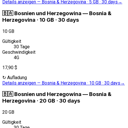
Details anzeigen
—
Bosnia & Herzegovina · 5 GB · 30 days
→
🇧🇦
Bosnien und Herzegowina
—
Bosnia &
Herzegovina · 10 GB · 30 days
10 GB
Gültigkeit
30 Tage
Geschwindigkeit
4G
17,90 $
↻
Aufladung
Details anzeigen
—
Bosnia & Herzegovina · 10 GB · 30 days
→
🇧🇦
Bosnien und Herzegowina
—
Bosnia &
Herzegovina · 20 GB · 30 days
20 GB
Gültigkeit
30 Tage