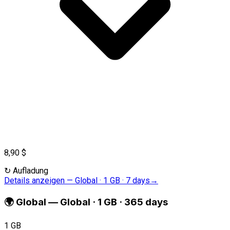
8,90 $
↻
Aufladung
Details anzeigen
—
Global · 1 GB · 7 days
→
🌍
Global
—
Global · 1 GB · 365 days
1 GB