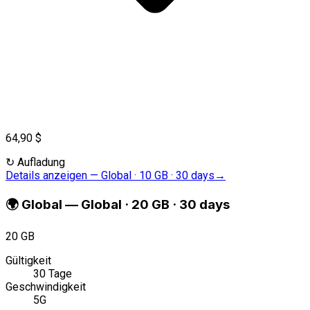
64,90 $
↻
Aufladung
Details anzeigen
—
Global · 10 GB · 30 days
→
🌍
Global
—
Global · 20 GB · 30 days
20 GB
Gültigkeit
30 Tage
Geschwindigkeit
5G