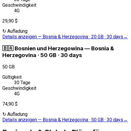
Geschwindigkeit
4G
29,90 $
↻
Aufladung
Details anzeigen
—
Bosnia & Herzegovina · 20 GB · 30 days
→
🇧🇦
Bosnien und Herzegowina
—
Bosnia &
Herzegovina · 50 GB · 30 days
50 GB
Gültigkeit
30 Tage
Geschwindigkeit
4G
74,90 $
↻
Aufladung
Details anzeigen
—
Bosnia & Herzegovina · 50 GB · 30 days
→