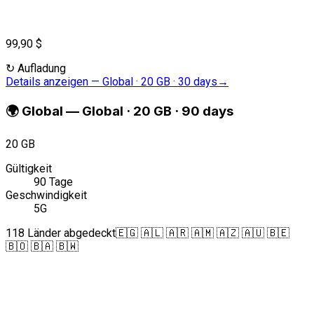
99,90 $
↻
Aufladung
Details anzeigen
—
Global · 20 GB · 30 days
→
🌍
Global
—
Global · 20 GB · 90 days
20 GB
Gültigkeit
90 Tage
Geschwindigkeit
5G
118 Länder abgedeckt
🇪🇬 🇦🇱 🇦🇷 🇦🇲 🇦🇿 🇦🇺 🇧🇪
🇧🇴 🇧🇦 🇧🇼