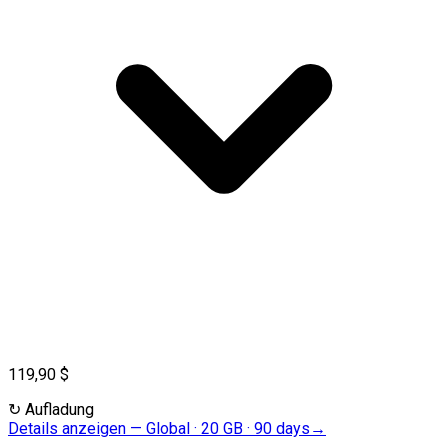
119,90 $
↻
Aufladung
Details anzeigen
—
Global · 20 GB · 90 days
→