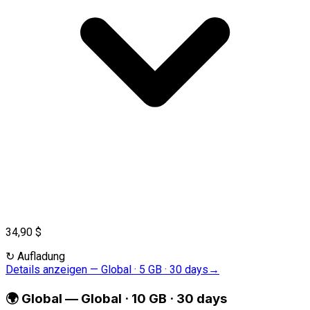
34,90 $
↻
Aufladung
Details anzeigen
—
Global · 5 GB · 30 days
→
🌍
Global
—
Global · 10 GB · 30 days