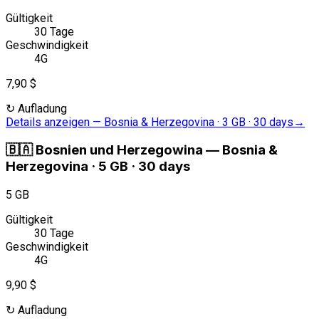
Gültigkeit
30 Tage
Geschwindigkeit
4G
7,90 $
↻
Aufladung
Details anzeigen
—
Bosnia & Herzegovina · 3 GB · 30 days
→
🇧🇦
Bosnien und Herzegowina
—
Bosnia &
Herzegovina · 5 GB · 30 days
5 GB
Gültigkeit
30 Tage
Geschwindigkeit
4G
9,90 $
↻
Aufladung