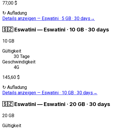
77,00 $
↻
Aufladung
Details anzeigen
—
Eswatini · 5 GB · 30 days
→
🇸🇿
Eswatini
—
Eswatini · 10 GB · 30 days
10 GB
Gültigkeit
30 Tage
Geschwindigkeit
4G
145,60 $
↻
Aufladung
Details anzeigen
—
Eswatini · 10 GB · 30 days
→
🇸🇿
Eswatini
—
Eswatini · 20 GB · 30 days
20 GB
Gültigkeit