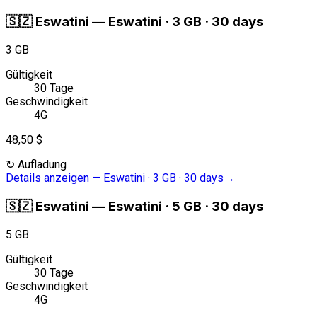
🇸🇿
Eswatini
—
Eswatini · 3 GB · 30 days
3 GB
Gültigkeit
30 Tage
Geschwindigkeit
4G
48,50 $
↻
Aufladung
Details anzeigen
—
Eswatini · 3 GB · 30 days
→
🇸🇿
Eswatini
—
Eswatini · 5 GB · 30 days
5 GB
Gültigkeit
30 Tage
Geschwindigkeit
4G