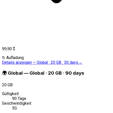
99,90 $
↻
Aufladung
Details anzeigen
—
Global · 20 GB · 30 days
→
🌍
Global
—
Global · 20 GB · 90 days
20 GB
Gültigkeit
90 Tage
Geschwindigkeit
5G