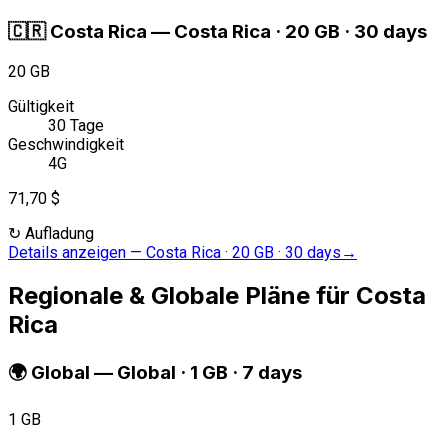
🇨🇷
Costa Rica
—
Costa Rica · 20 GB · 30 days
20 GB
Gültigkeit
30 Tage
Geschwindigkeit
4G
71,70 $
↻
Aufladung
Details anzeigen
—
Costa Rica · 20 GB · 30 days
→
Regionale & Globale Pläne für Costa
Rica
🌍
Global
—
Global · 1 GB · 7 days
1 GB