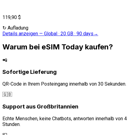
119,90 $
↻
Aufladung
Details anzeigen
—
Global · 20 GB · 90 days
→
Warum bei eSIM Today kaufen?
📲
Sofortige Lieferung
QR-Code in Ihrem Posteingang innerhalb von 30 Sekunden.
🇬🇧
Support aus Großbritannien
Echte Menschen, keine Chatbots, antworten innerhalb von 4
Stunden.
💷