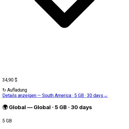
34,90 $
↻
Aufladung
Details anzeigen
—
South America · 5 GB · 30 days
→
🌍
Global
—
Global · 5 GB · 30 days
5 GB