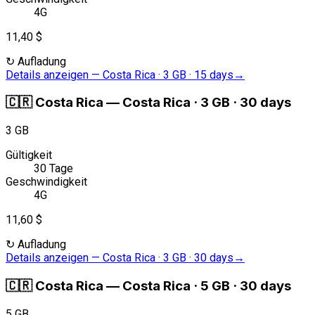
4G
11,40 $
↻
Aufladung
Details anzeigen
—
Costa Rica · 3 GB · 15 days
→
🇨🇷
Costa Rica
—
Costa Rica · 3 GB · 30 days
3 GB
Gültigkeit
30 Tage
Geschwindigkeit
4G
11,60 $
↻
Aufladung
Details anzeigen
—
Costa Rica · 3 GB · 30 days
→
🇨🇷
Costa Rica
—
Costa Rica · 5 GB · 30 days
5 GB