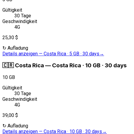
Gültigkeit
30 Tage
Geschwindigkeit
4G
25,30 $
↻
Aufladung
Details anzeigen
—
Costa Rica · 5 GB · 30 days
→
🇨🇷
Costa Rica
—
Costa Rica · 10 GB · 30 days
10 GB
Gültigkeit
30 Tage
Geschwindigkeit
4G
39,00 $
↻
Aufladung
Details anzeigen
—
Costa Rica · 10 GB · 30 days
→