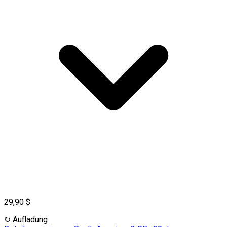
29,90 $
↻
Aufladung