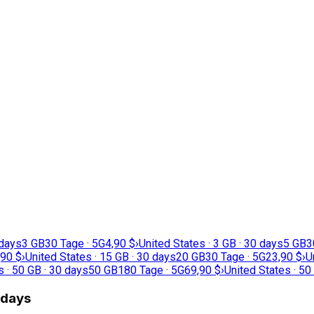
 days
3 GB
30 Tage · 5G
4,90 $
›
United States · 3 GB · 30 days
5 GB
3
,90 $
›
United States · 15 GB · 30 days
20 GB
30 Tage · 5G
23,90 $
›
U
s · 50 GB · 30 days
50 GB
180 Tage · 5G
69,90 $
›
United States · 50
7 days