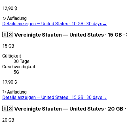
12,90 $
↻
Aufladung
Details anzeigen
—
United States · 10 GB · 30 days
→
🇺🇸
Vereinigte Staaten
—
United States · 15 GB ·
15 GB
Gültigkeit
30 Tage
Geschwindigkeit
5G
17,90 $
↻
Aufladung
Details anzeigen
—
United States · 15 GB · 30 days
→
🇺🇸
Vereinigte Staaten
—
United States · 20 GB 
20 GB