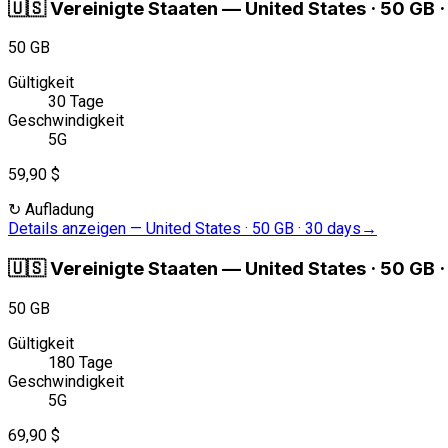
🇺🇸
Vereinigte Staaten
—
United States · 50 GB 
50 GB
Gültigkeit
30 Tage
Geschwindigkeit
5G
59,90 $
↻
Aufladung
Details anzeigen
—
United States · 50 GB · 30 days
→
🇺🇸
Vereinigte Staaten
—
United States · 50 GB 
50 GB
Gültigkeit
180 Tage
Geschwindigkeit
5G
69,90 $