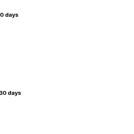
30 days
 30 days