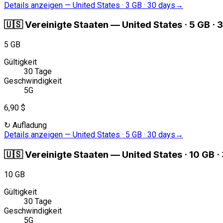
Details anzeigen
—
United States · 3 GB · 30 days
→
🇺🇸
Vereinigte Staaten
—
United States · 5 GB · 
5 GB
Gültigkeit
30 Tage
Geschwindigkeit
5G
6,90 $
↻
Aufladung
Details anzeigen
—
United States · 5 GB · 30 days
→
🇺🇸
Vereinigte Staaten
—
United States · 10 GB ·
10 GB
Gültigkeit
30 Tage
Geschwindigkeit
5G