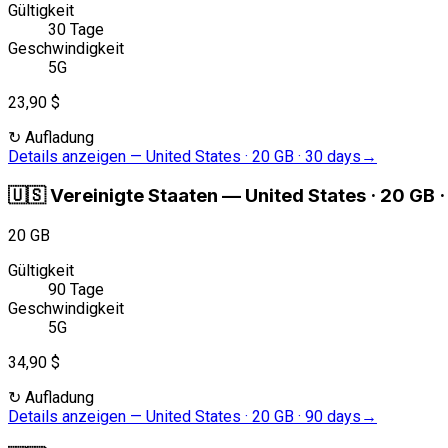
Gültigkeit
30 Tage
Geschwindigkeit
5G
23,90 $
↻
Aufladung
Details anzeigen
—
United States · 20 GB · 30 days
→
🇺🇸
Vereinigte Staaten
—
United States · 20 GB 
20 GB
Gültigkeit
90 Tage
Geschwindigkeit
5G
34,90 $
↻
Aufladung
Details anzeigen
—
United States · 20 GB · 90 days
→