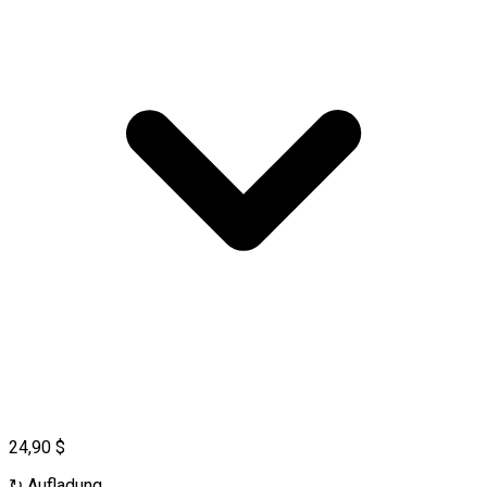
24,90 $
↻
Aufladung