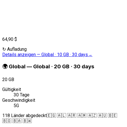
64,90 $
↻
Aufladung
Details anzeigen
—
Global · 10 GB · 30 days
→
🌍
Global
—
Global · 20 GB · 30 days
20 GB
Gültigkeit
30 Tage
Geschwindigkeit
5G
118 Länder abgedeckt
🇪🇬 🇦🇱 🇦🇷 🇦🇲 🇦🇿 🇦🇺 🇧🇪
🇧🇴 🇧🇦 🇧🇼