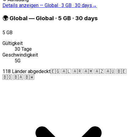
Details anzeigen
—
Global · 3 GB · 30 days
→
🌍
Global
—
Global · 5 GB · 30 days
5 GB
Gültigkeit
30 Tage
Geschwindigkeit
5G
118 Länder abgedeckt
🇪🇬 🇦🇱 🇦🇷 🇦🇲 🇦🇿 🇦🇺 🇧🇪
🇧🇴 🇧🇦 🇧🇼