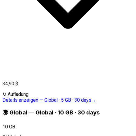
34,90 $
↻
Aufladung
Details anzeigen
—
Global · 5 GB · 30 days
→
🌍
Global
—
Global · 10 GB · 30 days
10 GB