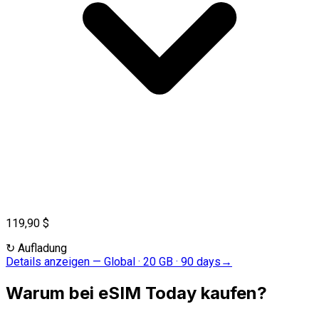
119,90 $
↻
Aufladung
Details anzeigen
—
Global · 20 GB · 90 days
→
Warum bei eSIM Today kaufen?