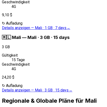
Geschwindigkeit
4G
9,10 $
↻
Aufladung
Details anzeigen
—
Mali · 1 GB · 7 days
→
🇲🇱
Mali
—
Mali · 3 GB · 15 days
3 GB
Gültigkeit
15 Tage
Geschwindigkeit
4G
24,20 $
↻
Aufladung
Details anzeigen
—
Mali · 3 GB · 15 days
→
Regionale & Globale Pläne für Mali