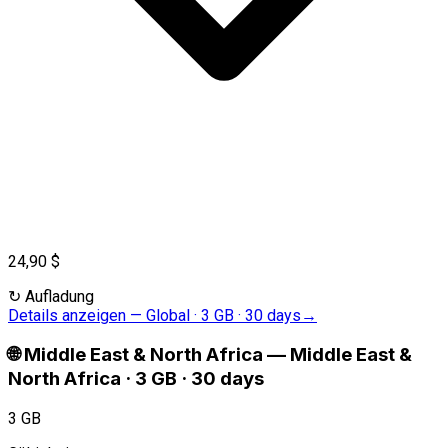
24,90 $
↻
Aufladung
Details anzeigen
—
Global · 3 GB · 30 days
→
🌐
Middle East & North Africa
—
Middle East &
North Africa · 3 GB · 30 days
3 GB