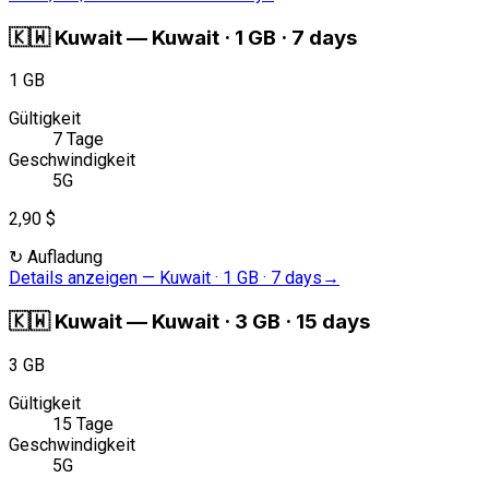
🇰🇼
Kuwait
—
Kuwait · 1 GB · 7 days
1 GB
Gültigkeit
7 Tage
Geschwindigkeit
5G
2,90 $
↻
Aufladung
Details anzeigen
—
Kuwait · 1 GB · 7 days
→
🇰🇼
Kuwait
—
Kuwait · 3 GB · 15 days
3 GB
Gültigkeit
15 Tage
Geschwindigkeit
5G