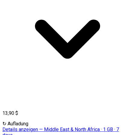
13,90 $
↻
Aufladung
Details anzeigen
—
Middle East & North Africa · 1 GB · 7