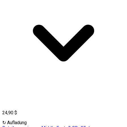
24,90 $
↻
Aufladung