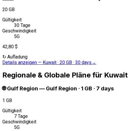
20 GB
Gültigkeit
30 Tage
Geschwindigkeit
5G
42,80 $
↻
Aufladung
Details anzeigen
—
Kuwait · 20 GB · 30 days
→
Regionale & Globale Pläne für Kuwait
🌐
Gulf Region
—
Gulf Region · 1 GB · 7 days
1 GB
Gültigkeit
7 Tage
Geschwindigkeit
5G