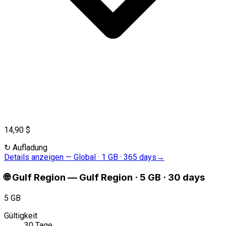
14,90 $
↻
Aufladung
Details anzeigen
—
Global · 1 GB · 365 days
→
🌐
Gulf Region
—
Gulf Region · 5 GB · 30 days
5 GB
Gültigkeit
30 Tage