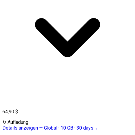
64,90 $
↻
Aufladung
Details anzeigen
—
Global · 10 GB · 30 days
→