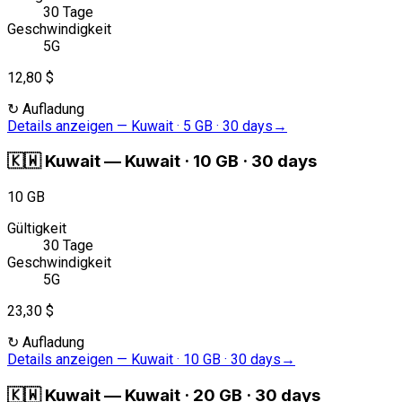
30 Tage
Geschwindigkeit
5G
12,80 $
↻
Aufladung
Details anzeigen
—
Kuwait · 5 GB · 30 days
→
🇰🇼
Kuwait
—
Kuwait · 10 GB · 30 days
10 GB
Gültigkeit
30 Tage
Geschwindigkeit
5G
23,30 $
↻
Aufladung
Details anzeigen
—
Kuwait · 10 GB · 30 days
→
🇰🇼
Kuwait
—
Kuwait · 20 GB · 30 days