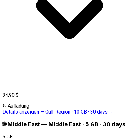
34,90 $
↻
Aufladung
Details anzeigen
—
Gulf Region · 10 GB · 30 days
→
🌐
Middle East
—
Middle East · 5 GB · 30 days
5 GB