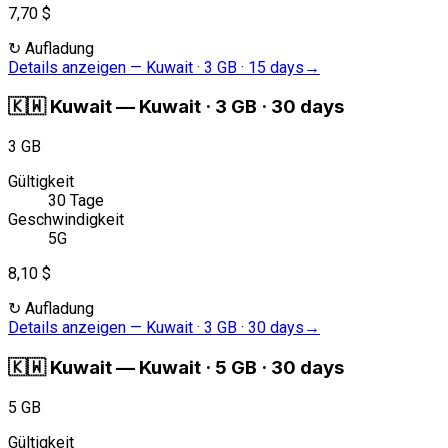
7,70 $
↻
Aufladung
Details anzeigen
—
Kuwait · 3 GB · 15 days
→
🇰🇼
Kuwait
—
Kuwait · 3 GB · 30 days
3 GB
Gültigkeit
30 Tage
Geschwindigkeit
5G
8,10 $
↻
Aufladung
Details anzeigen
—
Kuwait · 3 GB · 30 days
→
🇰🇼
Kuwait
—
Kuwait · 5 GB · 30 days
5 GB
Gültigkeit