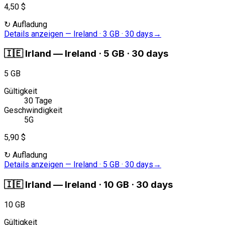
4,50 $
↻
Aufladung
Details anzeigen
—
Ireland · 3 GB · 30 days
→
🇮🇪
Irland
—
Ireland · 5 GB · 30 days
5 GB
Gültigkeit
30 Tage
Geschwindigkeit
5G
5,90 $
↻
Aufladung
Details anzeigen
—
Ireland · 5 GB · 30 days
→
🇮🇪
Irland
—
Ireland · 10 GB · 30 days
10 GB
Gültigkeit