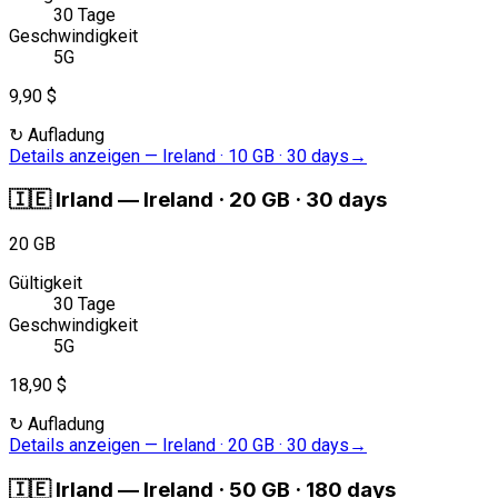
30 Tage
Geschwindigkeit
5G
9,90 $
↻
Aufladung
Details anzeigen
—
Ireland · 10 GB · 30 days
→
🇮🇪
Irland
—
Ireland · 20 GB · 30 days
20 GB
Gültigkeit
30 Tage
Geschwindigkeit
5G
18,90 $
↻
Aufladung
Details anzeigen
—
Ireland · 20 GB · 30 days
→
🇮🇪
Irland
—
Ireland · 50 GB · 180 days