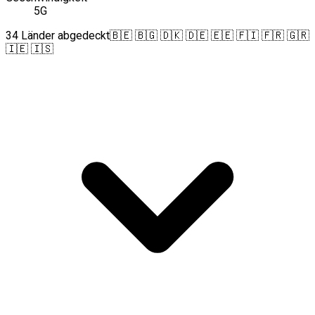
5G
34 Länder abgedeckt
🇧🇪 🇧🇬 🇩🇰 🇩🇪 🇪🇪 🇫🇮 🇫🇷 🇬🇷
🇮🇪 🇮🇸