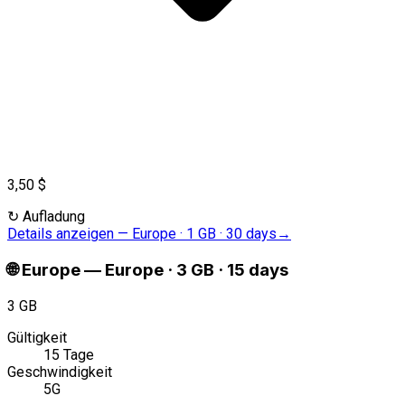
3,50 $
↻
Aufladung
Details anzeigen
—
Europe · 1 GB · 30 days
→
🌐
Europe
—
Europe · 3 GB · 15 days
3 GB
Gültigkeit
15 Tage
Geschwindigkeit
5G