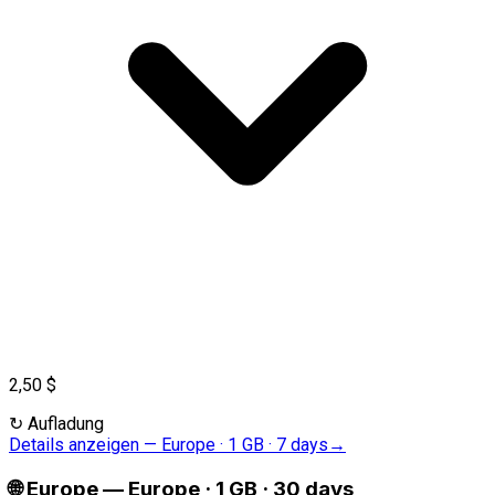
2,50 $
↻
Aufladung
Details anzeigen
—
Europe · 1 GB · 7 days
→
🌐
Europe
—
Europe · 1 GB · 30 days