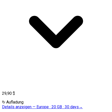
29,90 $
↻
Aufladung
Details anzeigen
—
Europe · 20 GB · 30 days
→