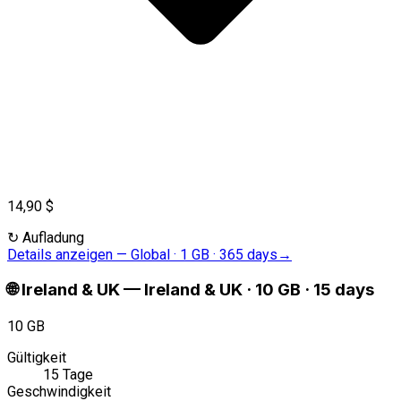
14,90 $
↻
Aufladung
Details anzeigen
—
Global · 1 GB · 365 days
→
🌐
Ireland & UK
—
Ireland & UK · 10 GB · 15 days
10 GB
Gültigkeit
15 Tage
Geschwindigkeit