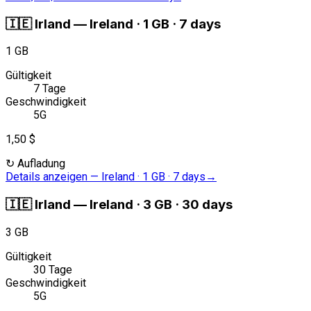
🇮🇪
Irland
—
Ireland · 1 GB · 7 days
1 GB
Gültigkeit
7 Tage
Geschwindigkeit
5G
1,50 $
↻
Aufladung
Details anzeigen
—
Ireland · 1 GB · 7 days
→
🇮🇪
Irland
—
Ireland · 3 GB · 30 days
3 GB
Gültigkeit
30 Tage
Geschwindigkeit
5G