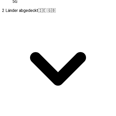
5G
2 Länder abgedeckt
🇮🇪 🇬🇧