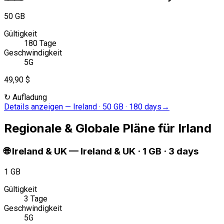
50 GB
Gültigkeit
180 Tage
Geschwindigkeit
5G
49,90 $
↻
Aufladung
Details anzeigen
—
Ireland · 50 GB · 180 days
→
Regionale & Globale Pläne für Irland
🌐
Ireland & UK
—
Ireland & UK · 1 GB · 3 days
1 GB
Gültigkeit
3 Tage
Geschwindigkeit
5G