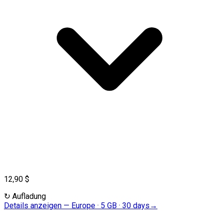
12,90 $
↻
Aufladung
Details anzeigen
—
Europe · 5 GB · 30 days
→