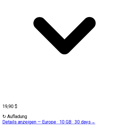
19,90 $
↻
Aufladung
Details anzeigen
—
Europe · 10 GB · 30 days
→