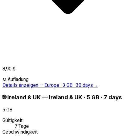
8,90 $
↻
Aufladung
Details anzeigen
—
Europe · 3 GB · 30 days
→
🌐
Ireland & UK
—
Ireland & UK · 5 GB · 7 days
5 GB
Gültigkeit
7 Tage
Geschwindigkeit