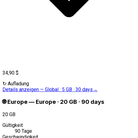
34,90 $
↻
Aufladung
Details anzeigen
—
Global · 5 GB · 30 days
→
🌐
Europe
—
Europe · 20 GB · 90 days
20 GB
Gültigkeit
90 Tage
Geschwindigkeit