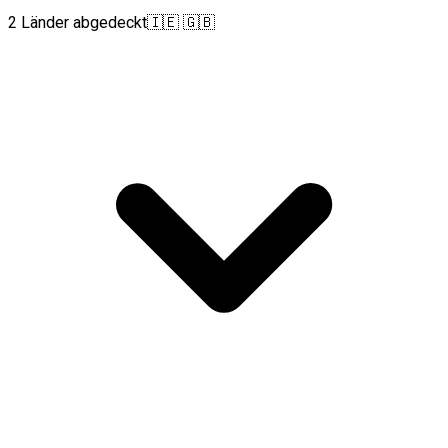
2 Länder abgedeckt
🇮🇪 🇬🇧