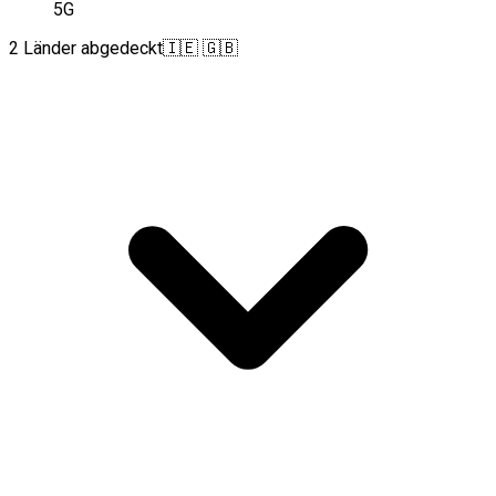
5G
2 Länder abgedeckt
🇮🇪 🇬🇧