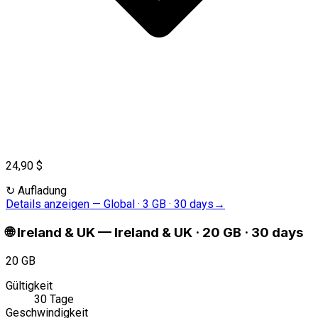
24,90 $
↻
Aufladung
Details anzeigen
—
Global · 3 GB · 30 days
→
🌐
Ireland & UK
—
Ireland & UK · 20 GB · 30 days
20 GB
Gültigkeit
30 Tage
Geschwindigkeit