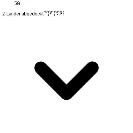
5G
2 Länder abgedeckt
🇮🇪 🇬🇧