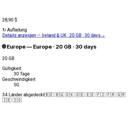
28,90 $
↻
Aufladung
Details anzeigen
—
Ireland & UK · 20 GB · 30 days
→
🌐
Europe
—
Europe · 20 GB · 30 days
20 GB
Gültigkeit
30 Tage
Geschwindigkeit
5G
34 Länder abgedeckt
🇧🇪 🇧🇬 🇩🇰 🇩🇪 🇪🇪 🇫🇮 🇫🇷 🇬🇷
🇮🇪 🇮🇸