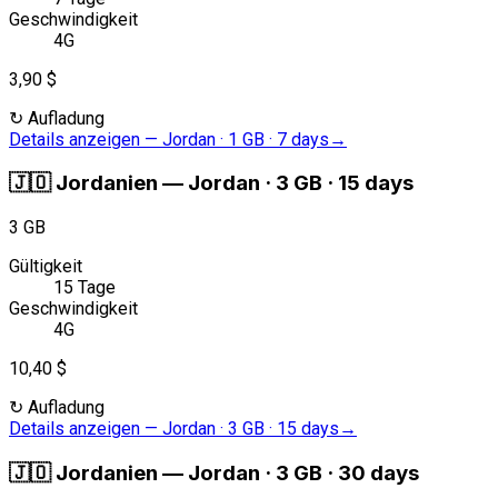
Geschwindigkeit
4G
3,90 $
↻
Aufladung
Details anzeigen
—
Jordan · 1 GB · 7 days
→
🇯🇴
Jordanien
—
Jordan · 3 GB · 15 days
3 GB
Gültigkeit
15 Tage
Geschwindigkeit
4G
10,40 $
↻
Aufladung
Details anzeigen
—
Jordan · 3 GB · 15 days
→
🇯🇴
Jordanien
—
Jordan · 3 GB · 30 days