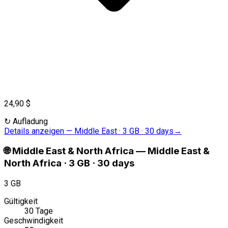
24,90 $
↻
Aufladung
Details anzeigen
—
Middle East · 3 GB · 30 days
→
🌐
Middle East & North Africa
—
Middle East &
North Africa · 3 GB · 30 days
3 GB
Gültigkeit
30 Tage
Geschwindigkeit