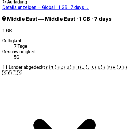
↻
Aufladung
Details anzeigen
—
Global · 1 GB · 7 days
→
🌐
Middle East
—
Middle East · 1 GB · 7 days
1 GB
Gültigkeit
7 Tage
Geschwindigkeit
5G
11 Länder abgedeckt
🇦🇲 🇦🇿 🇧🇭 🇮🇱 🇯🇴 🇶🇦 🇰🇼 🇴🇲
🇸🇦 🇹🇷