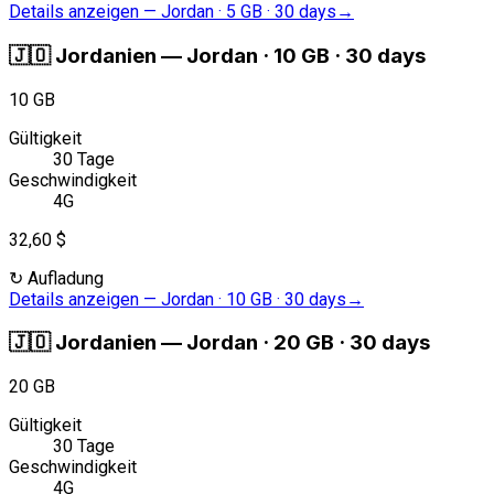
Details anzeigen
—
Jordan · 5 GB · 30 days
→
🇯🇴
Jordanien
—
Jordan · 10 GB · 30 days
10 GB
Gültigkeit
30 Tage
Geschwindigkeit
4G
32,60 $
↻
Aufladung
Details anzeigen
—
Jordan · 10 GB · 30 days
→
🇯🇴
Jordanien
—
Jordan · 20 GB · 30 days
20 GB
Gültigkeit
30 Tage
Geschwindigkeit
4G