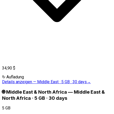
34,90 $
↻
Aufladung
Details anzeigen
—
Middle East · 5 GB · 30 days
→
🌐
Middle East & North Africa
—
Middle East &
North Africa · 5 GB · 30 days
5 GB