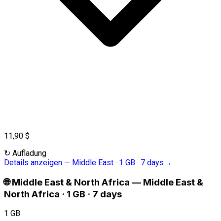
11,90 $
↻
Aufladung
Details anzeigen
—
Middle East · 1 GB · 7 days
→
🌐
Middle East & North Africa
—
Middle East &
North Africa · 1 GB · 7 days
1 GB