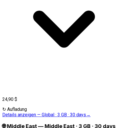
24,90 $
↻
Aufladung
Details anzeigen
—
Global · 3 GB · 30 days
→
🌐
Middle East
—
Middle East · 3 GB · 30 days