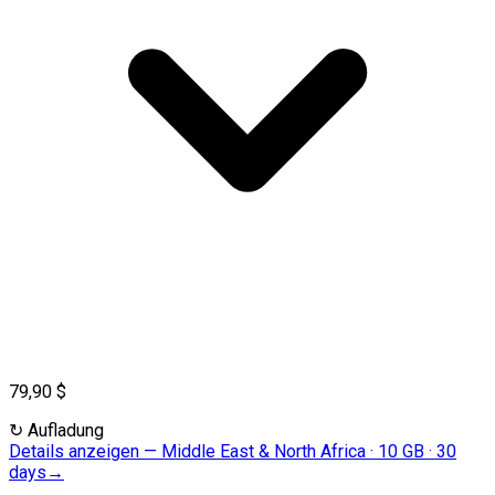
79,90 $
↻
Aufladung
Details anzeigen
—
Middle East & North Africa · 10 GB · 30
days
→