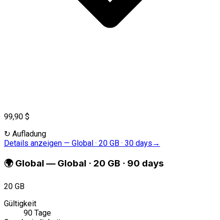
99,90 $
↻
Aufladung
Details anzeigen
—
Global · 20 GB · 30 days
→
🌍
Global
—
Global · 20 GB · 90 days
20 GB
Gültigkeit
90 Tage