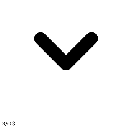
8,90 $