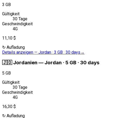
3 GB
Gültigkeit
30 Tage
Geschwindigkeit
4G
11,10 $
↻
Aufladung
Details anzeigen
—
Jordan · 3 GB · 30 days
→
🇯🇴
Jordanien
—
Jordan · 5 GB · 30 days
5 GB
Gültigkeit
30 Tage
Geschwindigkeit
4G
16,30 $
↻
Aufladung