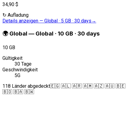
34,90 $
↻
Aufladung
Details anzeigen
—
Global · 5 GB · 30 days
→
🌍
Global
—
Global · 10 GB · 30 days
10 GB
Gültigkeit
30 Tage
Geschwindigkeit
5G
118 Länder abgedeckt
🇪🇬 🇦🇱 🇦🇷 🇦🇲 🇦🇿 🇦🇺 🇧🇪
🇧🇴 🇧🇦 🇧🇼