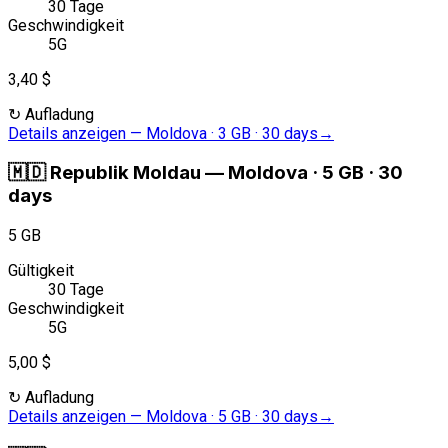
30 Tage
Geschwindigkeit
5G
3,40 $
↻
Aufladung
Details anzeigen
—
Moldova · 3 GB · 30 days
→
🇲🇩
Republik Moldau
—
Moldova · 5 GB · 30
days
5 GB
Gültigkeit
30 Tage
Geschwindigkeit
5G
5,00 $
↻
Aufladung
Details anzeigen
—
Moldova · 5 GB · 30 days
→