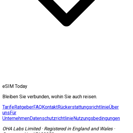
eSIM Today
Bleiben Sie verbunden, wohin Sie auch reisen.
Tarife
Ratgeber
FAQ
Kontakt
Rückerstattungsrichtlinie
Über
uns
Für
Unternehmen
Datenschutzrichtlinie
Nutzungsbedingungen
OHA Labs Limited
·
Registered in
England and Wales
·