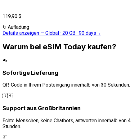
119,90 $
↻
Aufladung
Details anzeigen
—
Global · 20 GB · 90 days
→
Warum bei eSIM Today kaufen?
📲
Sofortige Lieferung
QR-Code in Ihrem Posteingang innerhalb von 30 Sekunden.
🇬🇧
Support aus Großbritannien
Echte Menschen, keine Chatbots, antworten innerhalb von 4
Stunden.
💷