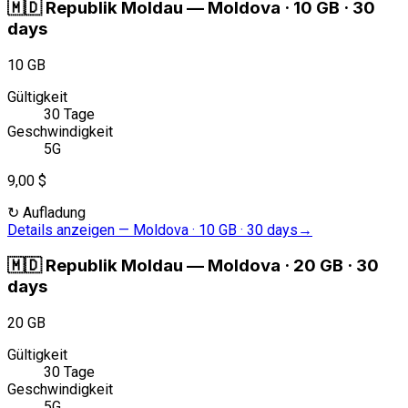
🇲🇩
Republik Moldau
—
Moldova · 10 GB · 30
days
10 GB
Gültigkeit
30 Tage
Geschwindigkeit
5G
9,00 $
↻
Aufladung
Details anzeigen
—
Moldova · 10 GB · 30 days
→
🇲🇩
Republik Moldau
—
Moldova · 20 GB · 30
days
20 GB
Gültigkeit
30 Tage
Geschwindigkeit
5G