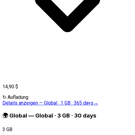
14,90 $
↻
Aufladung
Details anzeigen
—
Global · 1 GB · 365 days
→
🌍
Global
—
Global · 3 GB · 30 days
3 GB