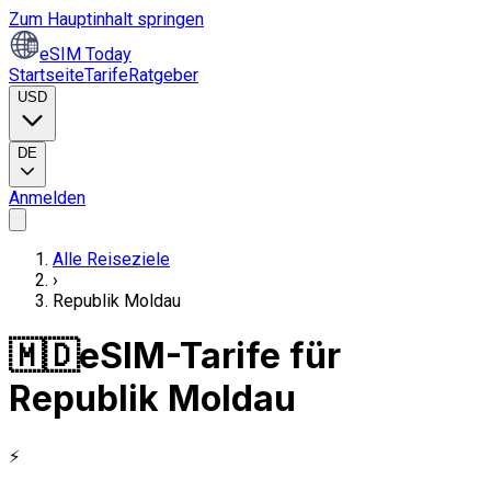
Zum Hauptinhalt springen
eSIM Today
Startseite
Tarife
Ratgeber
USD
DE
Anmelden
Alle Reiseziele
›
Republik Moldau
🇲🇩
eSIM-Tarife für
Republik Moldau
⚡