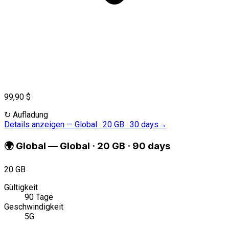
99,90 $
↻
Aufladung
Details anzeigen
—
Global · 20 GB · 30 days
→
🌍
Global
—
Global · 20 GB · 90 days
20 GB
Gültigkeit
90 Tage
Geschwindigkeit
5G