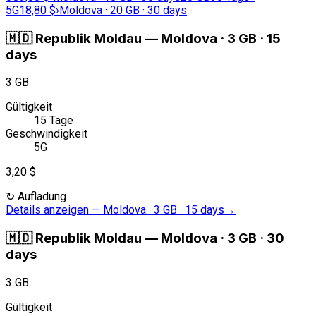
5G
18,80 $
›
Moldova · 20 GB · 30 days
🇲🇩
Republik Moldau
—
Moldova · 3 GB · 15
days
3 GB
Gültigkeit
15 Tage
Geschwindigkeit
5G
3,20 $
↻
Aufladung
Details anzeigen
—
Moldova · 3 GB · 15 days
→
🇲🇩
Republik Moldau
—
Moldova · 3 GB · 30
days
3 GB
Gültigkeit