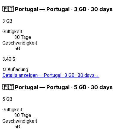
🇵🇹
Portugal
—
Portugal · 3 GB · 30 days
3 GB
Gültigkeit
30 Tage
Geschwindigkeit
5G
3,40 $
↻
Aufladung
Details anzeigen
—
Portugal · 3 GB · 30 days
→
🇵🇹
Portugal
—
Portugal · 5 GB · 30 days
5 GB
Gültigkeit
30 Tage
Geschwindigkeit
5G