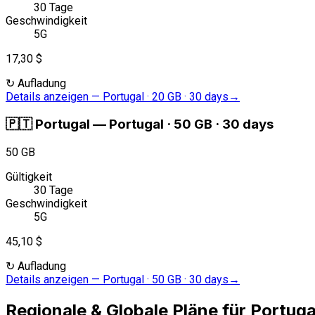
30 Tage
Geschwindigkeit
5G
17,30 $
↻
Aufladung
Details anzeigen
—
Portugal · 20 GB · 30 days
→
🇵🇹
Portugal
—
Portugal · 50 GB · 30 days
50 GB
Gültigkeit
30 Tage
Geschwindigkeit
5G
45,10 $
↻
Aufladung
Details anzeigen
—
Portugal · 50 GB · 30 days
→
Regionale & Globale Pläne für Portuga