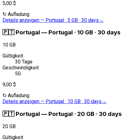
5,00 $
↻
Aufladung
Details anzeigen
—
Portugal · 5 GB · 30 days
→
🇵🇹
Portugal
—
Portugal · 10 GB · 30 days
10 GB
Gültigkeit
30 Tage
Geschwindigkeit
5G
9,00 $
↻
Aufladung
Details anzeigen
—
Portugal · 10 GB · 30 days
→
🇵🇹
Portugal
—
Portugal · 20 GB · 30 days
20 GB
Gültigkeit