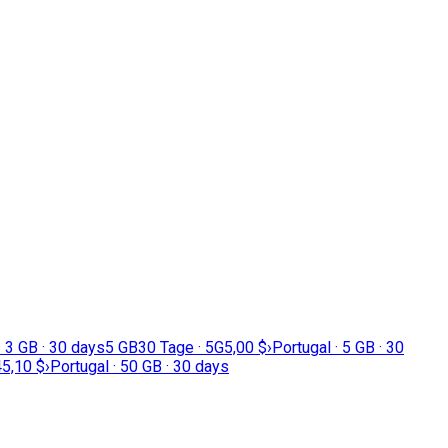
· 3 GB · 30 days
5 GB
30 Tage · 5G
5,00 $
›
Portugal · 5 GB · 30
45,10 $
›
Portugal · 50 GB · 30 days