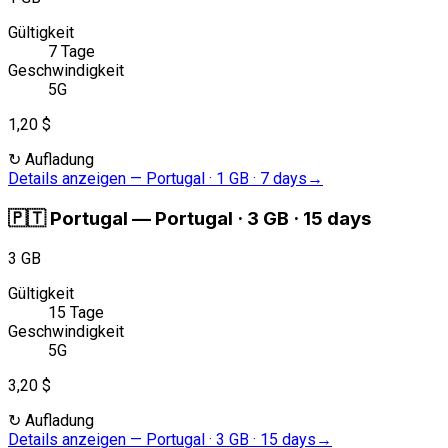
Gültigkeit
7 Tage
Geschwindigkeit
5G
1,20 $
↻
Aufladung
Details anzeigen
—
Portugal · 1 GB · 7 days
→
🇵🇹
Portugal
—
Portugal · 3 GB · 15 days
3 GB
Gültigkeit
15 Tage
Geschwindigkeit
5G
3,20 $
↻
Aufladung
Details anzeigen
—
Portugal · 3 GB · 15 days
→