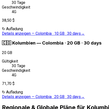
30 Tage
Geschwindigkeit
4G
38,50 $
↻
Aufladung
Details anzeigen
—
Colombia · 10 GB · 30 days
→
🇨🇴
Kolumbien
—
Colombia · 20 GB · 30 days
20 GB
Gültigkeit
30 Tage
Geschwindigkeit
4G
71,70 $
↻
Aufladung
Details anzeigen
—
Colombia · 20 GB · 30 days
→
Regionale & Globale Pläne für Kolumb