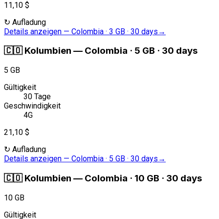
11,10 $
↻
Aufladung
Details anzeigen
—
Colombia · 3 GB · 30 days
→
🇨🇴
Kolumbien
—
Colombia · 5 GB · 30 days
5 GB
Gültigkeit
30 Tage
Geschwindigkeit
4G
21,10 $
↻
Aufladung
Details anzeigen
—
Colombia · 5 GB · 30 days
→
🇨🇴
Kolumbien
—
Colombia · 10 GB · 30 days
10 GB
Gültigkeit