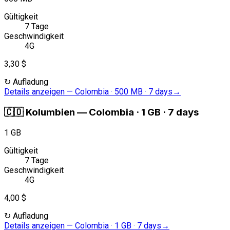
Gültigkeit
7 Tage
Geschwindigkeit
4G
3,30 $
↻
Aufladung
Details anzeigen
—
Colombia · 500 MB · 7 days
→
🇨🇴
Kolumbien
—
Colombia · 1 GB · 7 days
1 GB
Gültigkeit
7 Tage
Geschwindigkeit
4G
4,00 $
↻
Aufladung
Details anzeigen
—
Colombia · 1 GB · 7 days
→