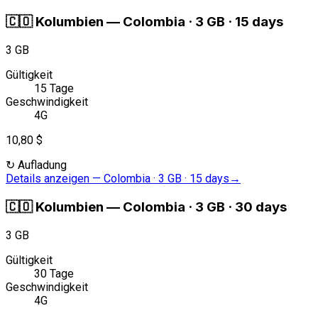
🇨🇴
Kolumbien
—
Colombia · 3 GB · 15 days
3 GB
Gültigkeit
15 Tage
Geschwindigkeit
4G
10,80 $
↻
Aufladung
Details anzeigen
—
Colombia · 3 GB · 15 days
→
🇨🇴
Kolumbien
—
Colombia · 3 GB · 30 days
3 GB
Gültigkeit
30 Tage
Geschwindigkeit
4G