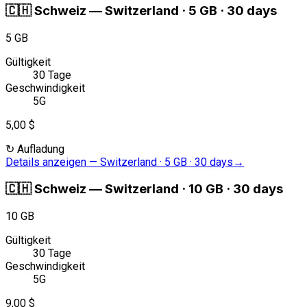
🇨🇭
Schweiz
—
Switzerland · 5 GB · 30 days
5 GB
Gültigkeit
30 Tage
Geschwindigkeit
5G
5,00 $
↻
Aufladung
Details anzeigen
—
Switzerland · 5 GB · 30 days
→
🇨🇭
Schweiz
—
Switzerland · 10 GB · 30 days
10 GB
Gültigkeit
30 Tage
Geschwindigkeit
5G
9,00 $