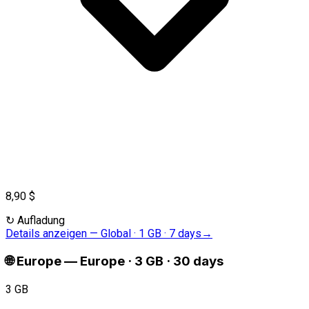
8,90 $
↻
Aufladung
Details anzeigen
—
Global · 1 GB · 7 days
→
🌐
Europe
—
Europe · 3 GB · 30 days
3 GB