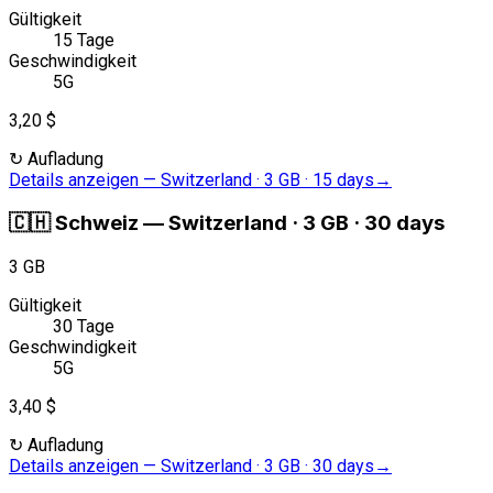
Gültigkeit
15 Tage
Geschwindigkeit
5G
3,20 $
↻
Aufladung
Details anzeigen
—
Switzerland · 3 GB · 15 days
→
🇨🇭
Schweiz
—
Switzerland · 3 GB · 30 days
3 GB
Gültigkeit
30 Tage
Geschwindigkeit
5G
3,40 $
↻
Aufladung
Details anzeigen
—
Switzerland · 3 GB · 30 days
→