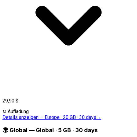
29,90 $
↻
Aufladung
Details anzeigen
—
Europe · 20 GB · 30 days
→
🌍
Global
—
Global · 5 GB · 30 days