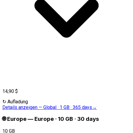
14,90 $
↻
Aufladung
Details anzeigen
—
Global · 1 GB · 365 days
→
🌐
Europe
—
Europe · 10 GB · 30 days
10 GB