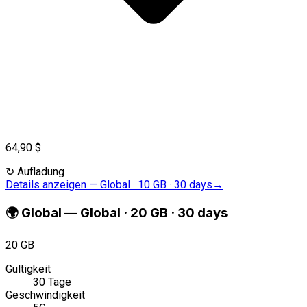
64,90 $
↻
Aufladung
Details anzeigen
—
Global · 10 GB · 30 days
→
🌍
Global
—
Global · 20 GB · 30 days
20 GB
Gültigkeit
30 Tage
Geschwindigkeit