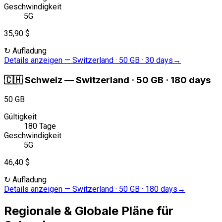
Geschwindigkeit
5G
35,90 $
↻
Aufladung
Details anzeigen
—
Switzerland · 50 GB · 30 days
→
🇨🇭
Schweiz
—
Switzerland · 50 GB · 180 days
50 GB
Gültigkeit
180 Tage
Geschwindigkeit
5G
46,40 $
↻
Aufladung
Details anzeigen
—
Switzerland · 50 GB · 180 days
→
Regionale & Globale Pläne für