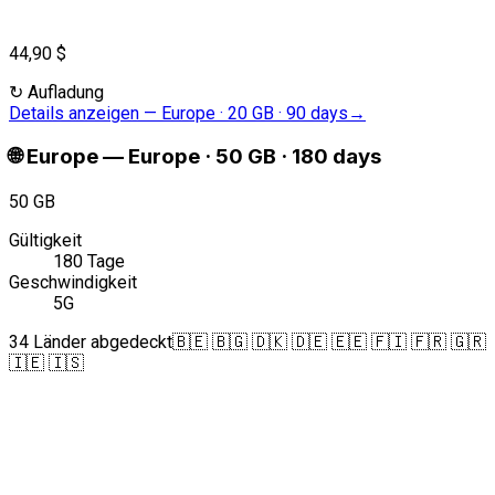
44,90 $
↻
Aufladung
Details anzeigen
—
Europe · 20 GB · 90 days
→
🌐
Europe
—
Europe · 50 GB · 180 days
50 GB
Gültigkeit
180 Tage
Geschwindigkeit
5G
34 Länder abgedeckt
🇧🇪 🇧🇬 🇩🇰 🇩🇪 🇪🇪 🇫🇮 🇫🇷 🇬🇷
🇮🇪 🇮🇸