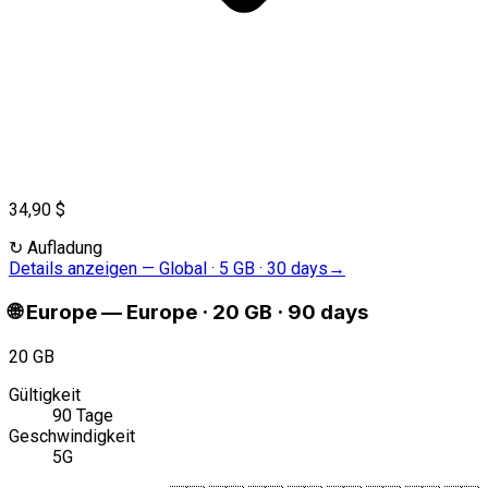
34,90 $
↻
Aufladung
Details anzeigen
—
Global · 5 GB · 30 days
→
🌐
Europe
—
Europe · 20 GB · 90 days
20 GB
Gültigkeit
90 Tage
Geschwindigkeit
5G