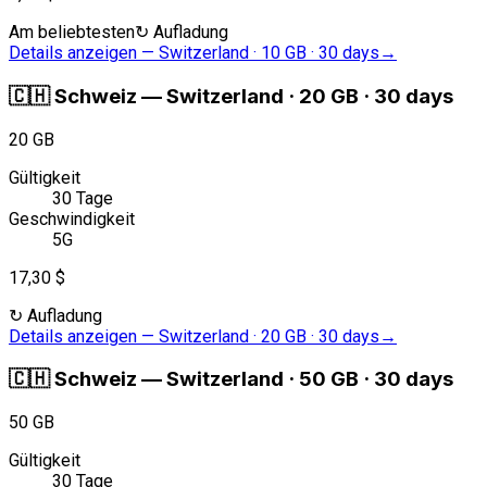
Am beliebtesten
↻
Aufladung
Details anzeigen
—
Switzerland · 10 GB · 30 days
→
🇨🇭
Schweiz
—
Switzerland · 20 GB · 30 days
20 GB
Gültigkeit
30 Tage
Geschwindigkeit
5G
17,30 $
↻
Aufladung
Details anzeigen
—
Switzerland · 20 GB · 30 days
→
🇨🇭
Schweiz
—
Switzerland · 50 GB · 30 days
50 GB
Gültigkeit
30 Tage