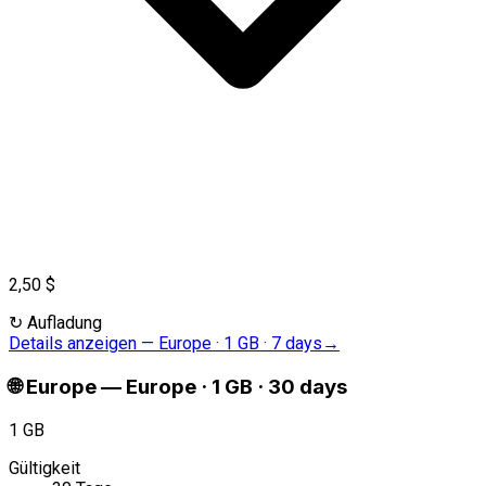
2,50 $
↻
Aufladung
Details anzeigen
—
Europe · 1 GB · 7 days
→
🌐
Europe
—
Europe · 1 GB · 30 days
1 GB
Gültigkeit