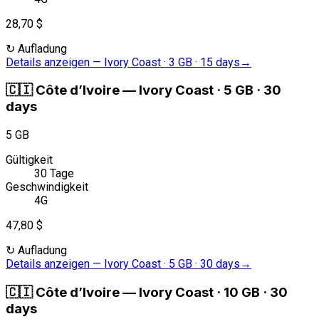
28,70 $
↻
Aufladung
Details anzeigen
—
Ivory Coast · 3 GB · 15 days
→
🇨🇮
Côte d’Ivoire
—
Ivory Coast · 5 GB · 30
days
5 GB
Gültigkeit
30 Tage
Geschwindigkeit
4G
47,80 $
↻
Aufladung
Details anzeigen
—
Ivory Coast · 5 GB · 30 days
→
🇨🇮
Côte d’Ivoire
—
Ivory Coast · 10 GB · 30
days