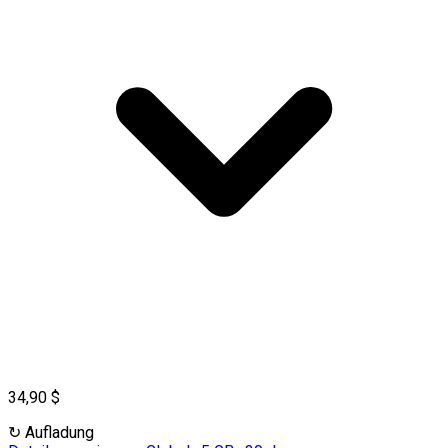
34,90 $
↻
Aufladung