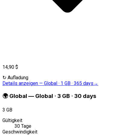
14,90 $
↻
Aufladung
Details anzeigen
—
Global · 1 GB · 365 days
→
🌍
Global
—
Global · 3 GB · 30 days
3 GB
Gültigkeit
30 Tage
Geschwindigkeit