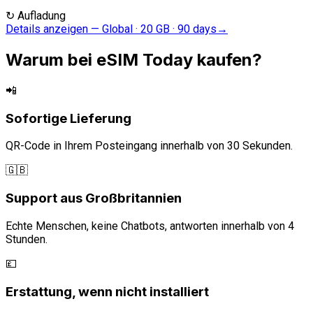
↻
Aufladung
Details anzeigen
—
Global · 20 GB · 90 days
→
Warum bei eSIM Today kaufen?
📲
Sofortige Lieferung
QR-Code in Ihrem Posteingang innerhalb von 30 Sekunden.
🇬🇧
Support aus Großbritannien
Echte Menschen, keine Chatbots, antworten innerhalb von 4
Stunden.
💷
Erstattung, wenn nicht installiert