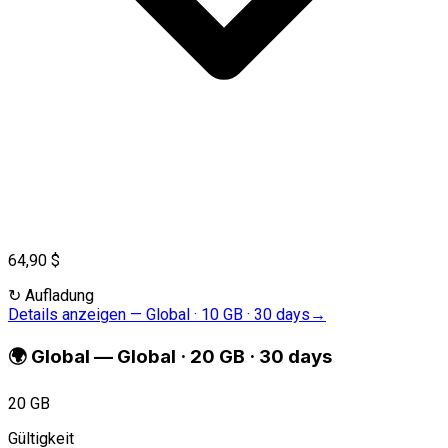
64,90 $
↻
Aufladung
Details anzeigen
—
Global · 10 GB · 30 days
→
🌍
Global
—
Global · 20 GB · 30 days
20 GB
Gültigkeit