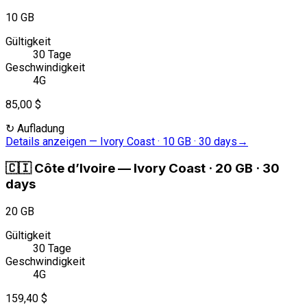
10 GB
Gültigkeit
30 Tage
Geschwindigkeit
4G
85,00 $
↻
Aufladung
Details anzeigen
—
Ivory Coast · 10 GB · 30 days
→
🇨🇮
Côte d’Ivoire
—
Ivory Coast · 20 GB · 30
days
20 GB
Gültigkeit
30 Tage
Geschwindigkeit
4G
159,40 $