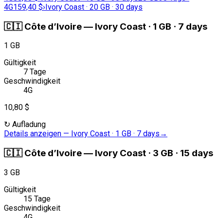
4G
159,40 $
›
Ivory Coast · 20 GB · 30 days
🇨🇮
Côte d’Ivoire
—
Ivory Coast · 1 GB · 7 days
1 GB
Gültigkeit
7 Tage
Geschwindigkeit
4G
10,80 $
↻
Aufladung
Details anzeigen
—
Ivory Coast · 1 GB · 7 days
→
🇨🇮
Côte d’Ivoire
—
Ivory Coast · 3 GB · 15 days
3 GB
Gültigkeit
15 Tage
Geschwindigkeit
4G