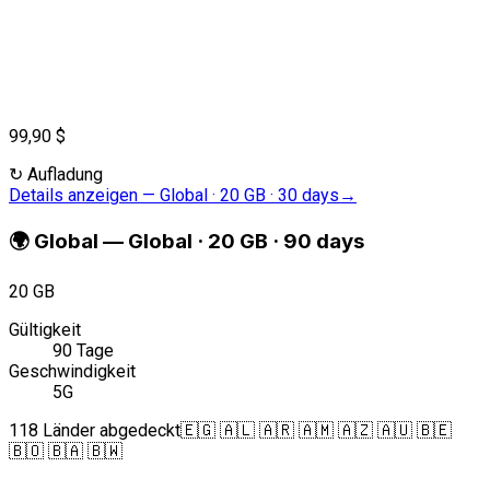
99,90 $
↻
Aufladung
Details anzeigen
—
Global · 20 GB · 30 days
→
🌍
Global
—
Global · 20 GB · 90 days
20 GB
Gültigkeit
90 Tage
Geschwindigkeit
5G
118 Länder abgedeckt
🇪🇬 🇦🇱 🇦🇷 🇦🇲 🇦🇿 🇦🇺 🇧🇪
🇧🇴 🇧🇦 🇧🇼