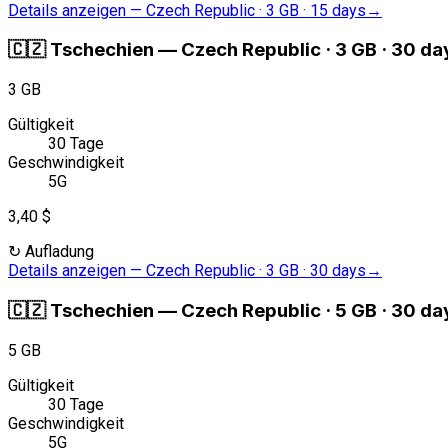
Details anzeigen
—
Czech Republic · 3 GB · 15 days
→
🇨🇿
Tschechien
—
Czech Republic · 3 GB · 30 da
3 GB
Gültigkeit
30 Tage
Geschwindigkeit
5G
3,40 $
↻
Aufladung
Details anzeigen
—
Czech Republic · 3 GB · 30 days
→
🇨🇿
Tschechien
—
Czech Republic · 5 GB · 30 da
5 GB
Gültigkeit
30 Tage
Geschwindigkeit
5G