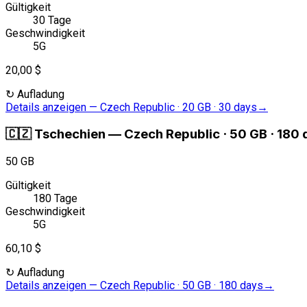
Gültigkeit
30 Tage
Geschwindigkeit
5G
20,00 $
↻
Aufladung
Details anzeigen
—
Czech Republic · 20 GB · 30 days
→
🇨🇿
Tschechien
—
Czech Republic · 50 GB · 180
50 GB
Gültigkeit
180 Tage
Geschwindigkeit
5G
60,10 $
↻
Aufladung
Details anzeigen
—
Czech Republic · 50 GB · 180 days
→