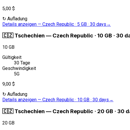
5,00 $
↻
Aufladung
Details anzeigen
—
Czech Republic · 5 GB · 30 days
→
🇨🇿
Tschechien
—
Czech Republic · 10 GB · 30 d
10 GB
Gültigkeit
30 Tage
Geschwindigkeit
5G
9,00 $
↻
Aufladung
Details anzeigen
—
Czech Republic · 10 GB · 30 days
→
🇨🇿
Tschechien
—
Czech Republic · 20 GB · 30 
20 GB